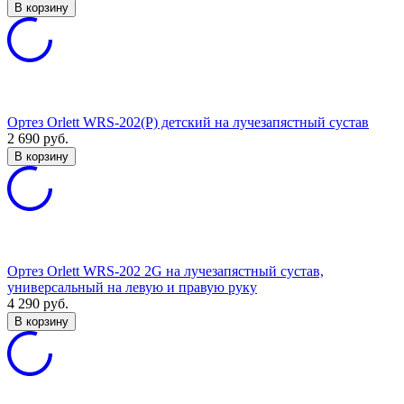
В корзину
Ортез Orlett WRS-202(P) детский на лучезапястный сустав
2 690
руб.
В корзину
Ортез Orlett WRS-202 2G на лучезапястный сустав,
универсальный на левую и правую руку
4 290
руб.
В корзину