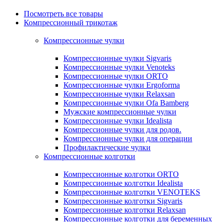
Посмотреть все товары
Компрессионный трикотаж
Компрессионные чулки
Компрессионные чулки Sigvaris
Компрессионные чулки Venoteks
Компрессионные чулки ORTO
Компрессионные чулки Ergoforma
Компрессионные чулки Relaxsan
Компрессионные чулки Ofa Bamberg
Мужские компрессионные чулки
Компрессионные чулки Idealista
Компрессионные чулки для родов.
Компрессионные чулки для операции
Профилактические чулки
Компрессионные колготки
Компрессионные колготки ORTO
Компрессионные колготки Idealista
Компрессионные колготки VENOTEKS
Компрессионные колготки Sigvaris
Компрессионные колготки Relaxsan
Компрессионные колготки для беременных