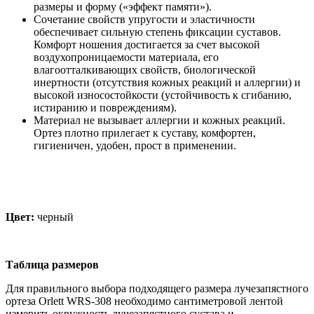
размеры и форму («эффект памяти»).
Сочетание свойств упругости и эластичности
обеспечивает сильную степень фиксации суставов.
Комфорт ношения достигается за счет высокой
воздухопроницаемости материала, его
влагоотталкивающих свойств, биологической
инертности (отсутствия кожных реакций и аллергии) и
высокой износостойкости (устойчивость к сгибанию,
истиранию и повреждениям).
Материал не вызывает аллергии и кожных реакций.
Ортез плотно прилегает к суставу, комфортен,
гигиеничен, удобен, прост в применении.
Цвет:
черный
Таблица размеров
Для правильного выбора подходящего размера лучезапястного
ортеза Orlett WRS-308 необходимо сантиметровой лентой
измерить окружность лучезапястного сустава и