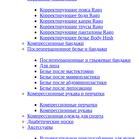
Корректирующие пояса Rago
Корректирующее боди Rago
Корректирующие капри Rago
Корректирующие трусы Rago
Корректирующие панталоны Rago
Корректирующее белье Body Hush
Компрессионные бандажи
Послеоперационное белье и бандажи
Послеоперационные и грыжевые бандажи
Для лица
Белье после мастектомии
Белье после маммопластики
Белье после абдоминопластики
Белье после липосакции
Компрессионные рукава и перчатки
Компрессионные перчатки
Компрессионные рукава
Компрессионная одежда для спорта
Диабетические носки
Аксессуары
Вспомогательное приспособление для чулок