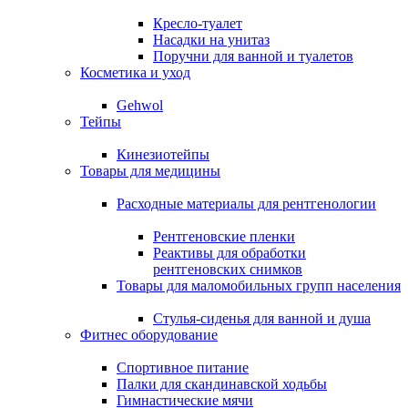
Кресло-туалет
Насадки на унитаз
Поручни для ванной и туалетов
Косметика и уход
Gehwol
Тейпы
Кинезиотейпы
Товары для медицины
Расходные материалы для рентгенологии
Рентгеновские пленки
Реактивы для обработки
рентгеновских снимков
Товары для маломобильных групп населения
Стулья-сиденья для ванной и душа
Фитнес оборудование
Спортивное питание
Палки для скандинавской ходьбы
Гимнастические мячи