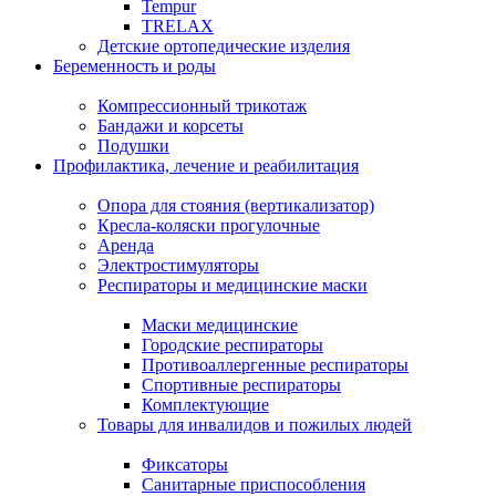
Tempur
TRELAX
Детские ортопедические изделия
Беременность и роды
Компрессионный трикотаж
Бандажи и корсеты
Подушки
Профилактика, лечение и реабилитация
Опора для стояния (вертикализатор)
Кресла-коляски прогулочные
Аренда
Электростимуляторы
Респираторы и медицинские маски
Маски медицинские
Городские респираторы
Противоаллергенные респираторы
Спортивные респираторы
Комплектующие
Товары для инвалидов и пожилых людей
Фиксаторы
Санитарные приспособления