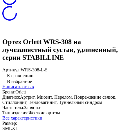
Ортез Orlett WRS-308 на
лучезапястный сустав, удлиненный,
серии STABILLINE
Артикул:
WRS-308-L-S
К сравнению
В избранное
Написать отзыв
Бренд:
Orlett
Диагноз:
Артрит, Миозит, Перелом, Повреждение связок,
Стиллоидит, Тендовагинит, Туннельный синдром
Часть тела:
Запястье
Тип изделия:
Жесткие ортезы
Все характеристики
Размер:
S
M
L
XL