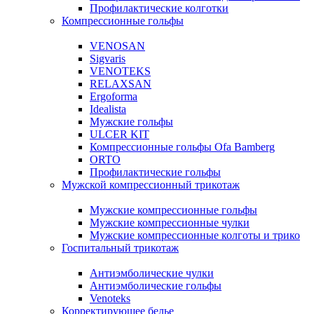
Профилактические колготки
Компрессионные гольфы
VENOSAN
Sigvaris
VENOTEKS
RELAXSAN
Ergoforma
Idealista
Мужские гольфы
ULCER KIT
Компрессионные гольфы Ofa Bamberg
ORTO
Профилактические гольфы
Мужской компрессионный трикотаж
Мужские компрессионные гольфы
Мужские компрессионные чулки
Мужские компрессионные колготы и трико
Госпитальный трикотаж
Антиэмболические чулки
Антиэмболические гольфы
Venoteks
Корректирующее белье