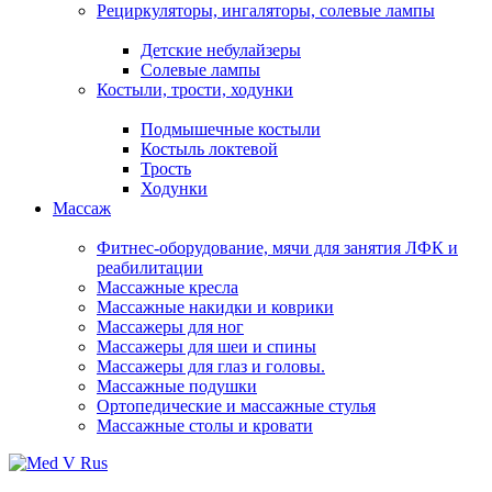
Рециркуляторы, ингаляторы, солевые лампы
Детские небулайзеры
Солевые лампы
Костыли, трости, ходунки
Подмышечные костыли
Костыль локтевой
Трость
Ходунки
Массаж
Фитнес-оборудование, мячи для занятия ЛФК и
реабилитации
Массажные кресла
Массажные накидки и коврики
Массажеры для ног
Массажеры для шеи и спины
Массажеры для глаз и головы.
Массажные подушки
Ортопедические и массажные стулья
Массажные столы и кровати