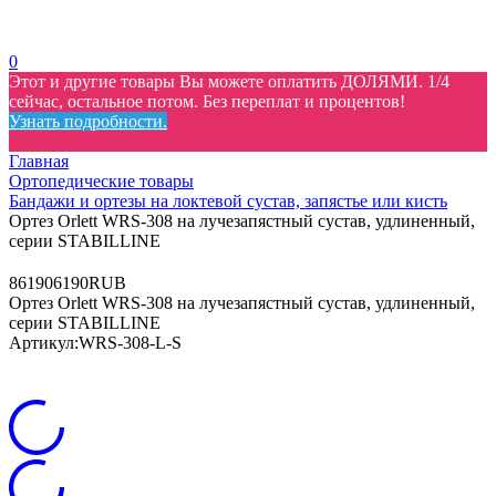
0
Этот и другие товары Вы можете оплатить ДОЛЯМИ. 1/4
сейчас, остальное потом. Без переплат и процентов!
Узнать подробности.
Главная
Ортопедические товары
Бандажи и ортезы на локтевой сустав, запястье или кисть
Ортез Orlett WRS-308 на лучезапястный сустав, удлиненный,
серии STABILLINE
8
6190
6190
RUB
Ортез Orlett WRS-308 на лучезапястный сустав, удлиненный,
серии STABILLINE
Артикул:
WRS-308-L-S