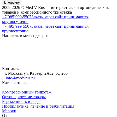
В корзину
2009-2026 © Med V Rus — интернет-салон ортопедических
товаров и компрессионного трикотажа
+7(985)999-5507
Заказы через сайт принимаются
круглосуточно
+7(495)999-5507
Заказы через сайт принимаются
круглосуточно
Написать в мессенджеры:
Контакты:
г. Москва, ул. Карьер, 2Ас2, оф 205
info@medvrus.ru
Каталог товаров
Компрессионный трикотаж
Ортопедические товары
Беременность и роды
Профилактика, лечение и реабилитация
Массаж
О нас