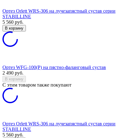
Ортез Orlett WRS-306 на лучезапястный сустав серии
STABILLINE
5 560
руб.
В корзину
Ортез WFG-100(P) на пястно-фаланговый сустав
2 490
руб.
В корзину
C этим товаром также покупают
Ортез Orlett WRS-306 на лучезапястный сустав серии
STABILLINE
5 560
руб.