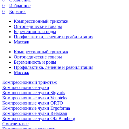
0
Избранное
0
Корзина
Компрессионный трикотаж
Ортопедические товары
Беременность и роды
Профилактика, лечение и реабилитация
Массаж
Компрессионный трикотаж
Ортопедические товары
Беременность и роды
Профилактика, лечение и реабилитация
Массаж
Компрессионный трикотаж
Компрессионные чулки
Компрессионные чулки Sigvaris
Компрессионные чулки Venoteks
Компрессионные чулки ORTO
Компрессионные чулки Ergoforma
Компрессионные чулки Relaxsan
Компрессионные чулки Ofa Bamberg
Смотреть все
Компрессионные колготки