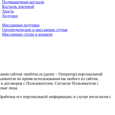
Подмышечные костыли
Костыль локтевой
Трость
Ходунки
Массажные подушки
Ортопедические и массажные стулья
Массажные столы и кровати
ния сайтом -medvrus.ru (далее – Оператор) персональной
зователе во время использования им любого из сайтов,
и договоров с Пользователем. Согласие Пользователя с
нные лица.
бработки его персональной информации; в случае несогласия с