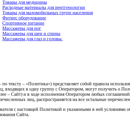
Товары для медицины
Расходные материалы для рентгенологии
Товары для маломобильных групп населения
Фитнес оборудование
Спортивное питание
Массажеры для ног
Массажеры для шеи и спины
Массажеры для глаз и головы.
о тексту – «Политика») представляет собой правила использова
, входящих в одну группу с Оператором, могут получить о Поль
алее – Сайт) и в ходе исполнения Оператором любых соглашений 
ечисленных лиц, распространяется на все остальные перечисле
ователя с настоящей Политикой и указанными в ней условиями о
зования Сайта.