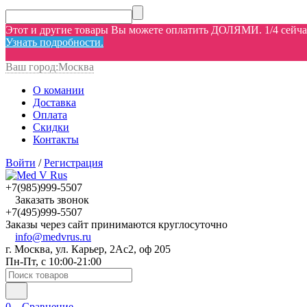
Этот и другие товары Вы можете оплатить ДОЛЯМИ. 1/4 сейчас,
Узнать подробности.
Ваш город:
Москва
О комании
Доставка
Оплата
Скидки
Контакты
Войти
/
Регистрация
+7(985)999-5507
Заказать звонок
+7(495)999-5507
Заказы через сайт принимаются круглосуточно
info@medvrus.ru
г. Москва, ул. Карьер, 2Ас2, оф 205
Пн-Пт, с 10:00-21:00
0
Сравнение