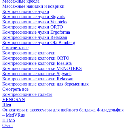
Массажные кресла
Массажные накидки и коврики
Компрессионные чулки
Компрессионные чулки Sigvaris
Компрессионные чулки Venoteks
Компрессионные чулки ORTO
Компрессионные чулки Ergoforma
Компрессионные чулки Relaxsan
Компрессионные чулки Ofa Bamberg
Смотреть все
Компрессионные колготки
Компрессионные колготки ORTO
Компрессионные колготки Idealista
Компрессионные колготки VENOTEKS
Компрессионные колготки Sigvaris
Компрессионные колготки Relaxsan
Компрессионные колготки для беременных
Смотреть все
Компрессионные гольфы
VENOSAN
Шея
Фиксаторы и аксессуары для шейного бандажа Филадельфия
– MedVRus
HTMS
Ossur