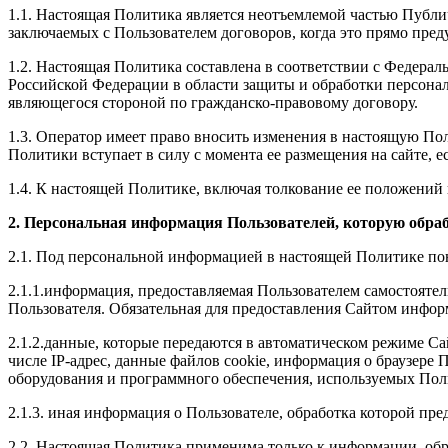
1.1. Настоящая Политика является неотъемлемой частью Публичн
заключаемых с Пользователем договоров, когда это прямо пред
1.2. Настоящая Политика составлена в соответствии с Федера
Российской Федерации в области защиты и обработки персонал
являющегося стороной по гражданско-правовому договору.
1.3. Оператор имеет право вносить изменения в настоящую По
Политики вступает в силу с момента ее размещения на сайте, 
1.4. К настоящей Политике, включая толкование ее положений
2. Персональная информация Пользователей, которую обра
2.1. Под персональной информацией в настоящей Политике по
2.1.1.информация, предоставляемая Пользователем самостоятел
Пользователя. Обязательная для предоставления Сайтом инфор
2.1.2.данные, которые передаются в автоматическом режиме Са
числе IP-адрес, данные файлов cookie, информация о браузере
оборудования и программного обеспечения, используемых Поль
2.1.3. иная информация о Пользователе, обработка которой пр
2.2. Настоящая Политика применима только к информации, обр