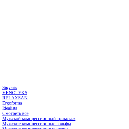
Sigvaris
VENOTEKS
RELAXSAN
Ergoforma
Idealista
Смотреть все
Мужской компрессионный трикотаж
Мужские компрессионные гольфы
Мужские компрессионные чулки