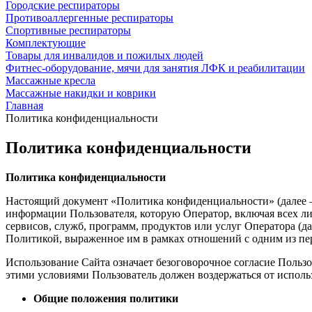
Городские респираторы
Противоаллергенные респираторы
Спортивные респираторы
Комплектующие
Товары для инвалидов и пожилых людей
Фитнес-оборудование, мячи для занятия ЛФК и реабилитации
Массажные кресла
Массажные накидки и коврики
Главная
Политика конфиденциальности
Политика конфиденциальности
Политика конфиденциальности
Настоящий документ «Политика конфиденциальности» (далее – п
информации Пользователя, которую Оператор, включая всех лиц
сервисов, служб, программ, продуктов или услуг Оператора (д
Политикой, выраженное им в рамках отношений с одним из пер
Использование Сайта означает безоговорочное согласие Польз
этими условиями Пользователь должен воздержаться от исполь
Общие положения политики