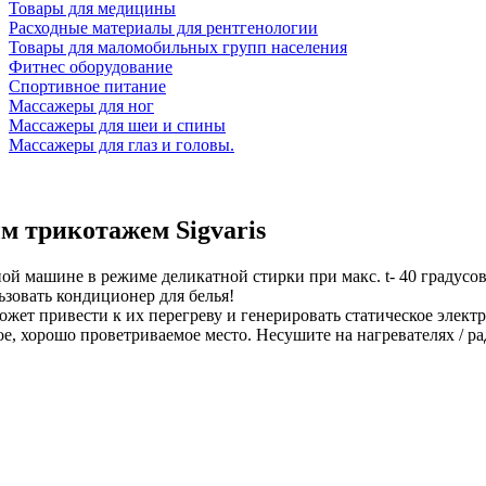
Товары для медицины
Расходные материалы для рентгенологии
Товары для маломобильных групп населения
Фитнес оборудование
Спортивное питание
Массажеры для ног
Массажеры для шеи и спины
Массажеры для глаз и головы.
м трикотажем Sigvaris
ной машине в режиме деликатной стирки при макс. t- 40 градус
зовать кондиционер для белья!
может привести к их перегреву и генерировать статическое эле
е, хорошо проветриваемое место. Несушите на нагревателях / ра