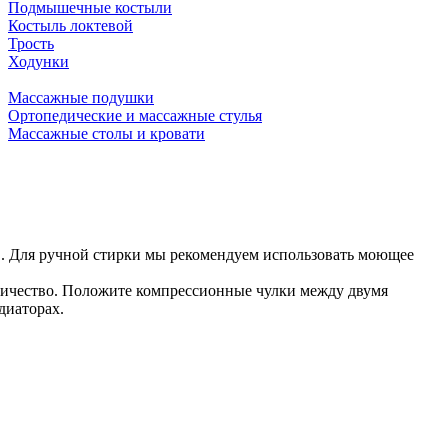
Подмышечные костыли
Костыль локтевой
Трость
Ходунки
Массажные подушки
Ортопедические и массажные стулья
Массажные столы и кровати
ов. Для ручной стирки мы рекомендуем использовать моющее
ктричество. Положите компрессионные чулки между двумя
диаторах.