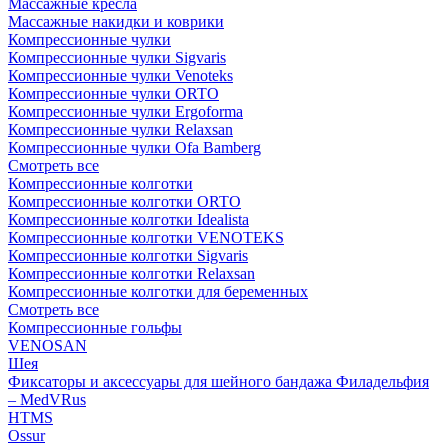
Массажные кресла
Массажные накидки и коврики
Компрессионные чулки
Компрессионные чулки Sigvaris
Компрессионные чулки Venoteks
Компрессионные чулки ORTO
Компрессионные чулки Ergoforma
Компрессионные чулки Relaxsan
Компрессионные чулки Ofa Bamberg
Смотреть все
Компрессионные колготки
Компрессионные колготки ORTO
Компрессионные колготки Idealista
Компрессионные колготки VENOTEKS
Компрессионные колготки Sigvaris
Компрессионные колготки Relaxsan
Компрессионные колготки для беременных
Смотреть все
Компрессионные гольфы
VENOSAN
Шея
Фиксаторы и аксессуары для шейного бандажа Филадельфия
– MedVRus
HTMS
Ossur