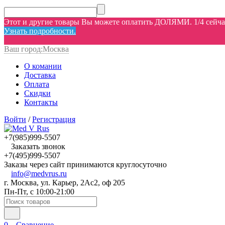
Этот и другие товары Вы можете оплатить ДОЛЯМИ. 1/4 сейчас,
Узнать подробности.
Ваш город:
Москва
О комании
Доставка
Оплата
Скидки
Контакты
Войти
/
Регистрация
+7(985)999-5507
Заказать звонок
+7(495)999-5507
Заказы через сайт принимаются круглосуточно
info@medvrus.ru
г. Москва, ул. Карьер, 2Ас2, оф 205
Пн-Пт, с 10:00-21:00
0
Сравнение