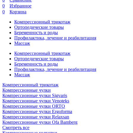
0
Избранное
0
Корзина
Компрессионный трикотаж
Ортопедические товары
Беременность и роды
Профилактика, лечение и реабилитация
Массаж
Компрессионный трикотаж
Ортопедические товары
Беременность и роды
Профилактика, лечение и реабилитация
Массаж
Компрессионный трикотаж
Компрессионные чулки
Компрессионные чулки Sigvaris
Компрессионные чулки Venoteks
Компрессионные чулки ORTO
Компрессионные чулки Ergoforma
Компрессионные чулки Relaxsan
Компрессионные чулки Ofa Bamberg
Смотреть все
Компрессионные колготки