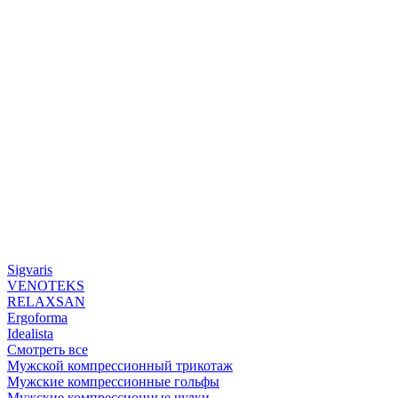
Sigvaris
VENOTEKS
RELAXSAN
Ergoforma
Idealista
Смотреть все
Мужской компрессионный трикотаж
Мужские компрессионные гольфы
Мужские компрессионные чулки