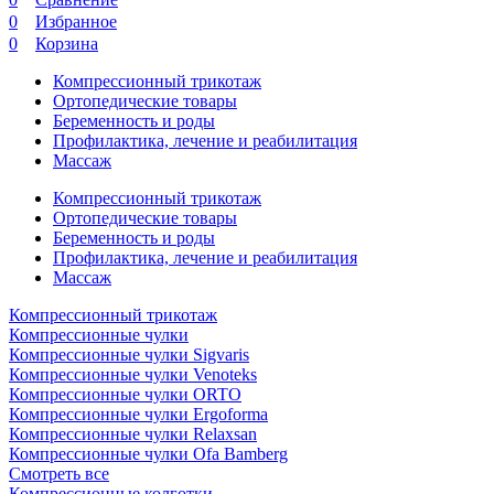
0
Избранное
0
Корзина
Компрессионный трикотаж
Ортопедические товары
Беременность и роды
Профилактика, лечение и реабилитация
Массаж
Компрессионный трикотаж
Ортопедические товары
Беременность и роды
Профилактика, лечение и реабилитация
Массаж
Компрессионный трикотаж
Компрессионные чулки
Компрессионные чулки Sigvaris
Компрессионные чулки Venoteks
Компрессионные чулки ORTO
Компрессионные чулки Ergoforma
Компрессионные чулки Relaxsan
Компрессионные чулки Ofa Bamberg
Смотреть все
Компрессионные колготки