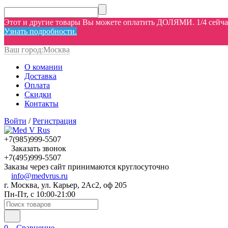
Этот и другие товары Вы можете оплатить ДОЛЯМИ. 1/4 сейчас,
Узнать подробности.
Ваш город:
Москва
О комании
Доставка
Оплата
Скидки
Контакты
Войти
/
Регистрация
+7(985)999-5507
Заказать звонок
+7(495)999-5507
Заказы через сайт принимаются круглосуточно
info@medvrus.ru
г. Москва, ул. Карьер, 2Ас2, оф 205
Пн-Пт, с 10:00-21:00
0
Сравнение