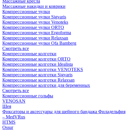
Массажные кресла
Массажные накидки и коврики
Компрессионные чулки
Компрессионные чулки Sigvaris
Компрессионные чулки Venoteks
Компрессионные чулки ORTO
Компрессионные чулки Ergoforma
Компрессионные чулки Relaxsan
Компрессионные чулки Ofa Bamberg
Смотреть все
Компрессионные колготки
Компрессионные колготки ORTO
Компрессионные колготки Idealista
Компрессионные колготки VENOTEKS
Компрессионные колготки Sigvaris
Компрессионные колготки Relaxsan
Компрессионные колготки для беременных
Смотреть все
Компрессионные гольфы
VENOSAN
Шея
Фиксаторы и аксессуары для шейного бандажа Филадельфия
– MedVRus
HTMS
Ossur