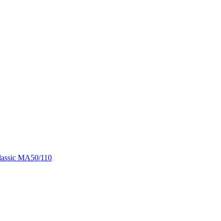
assic МА50/110