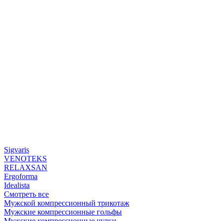
Sigvaris
VENOTEKS
RELAXSAN
Ergoforma
Idealista
Смотреть все
Мужской компрессионный трикотаж
Мужские компрессионные гольфы
Мужские компрессионные чулки