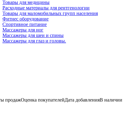
Товары для медицины
Расходные материалы для рентгенологии
Товары для маломобильных групп населения
Фитнес оборудование
Спортивное питание
Массажеры для ног
Массажеры для шеи и спины
Массажеры для глаз и головы.
ы продаж
Оценка
покупателей
Дата добавления
В наличии