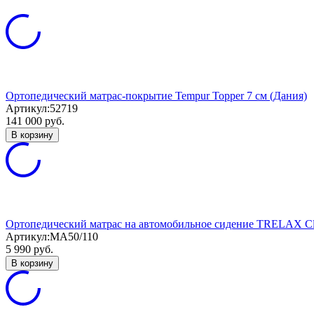
Ортопедический матрас-покрытие Tempur Topper 7 см (Дания)
Артикул:
52719
141 000
руб.
В корзину
Ортопедический матрас на автомобильное сидение TRELAX Cl
Артикул:
МА50/110
5 990
руб.
В корзину