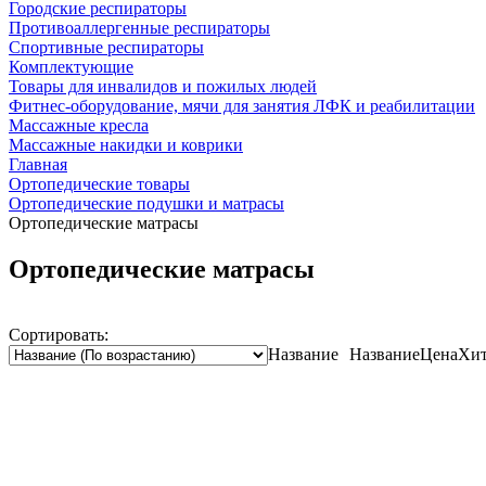
Городские респираторы
Противоаллергенные респираторы
Спортивные респираторы
Комплектующие
Товары для инвалидов и пожилых людей
Фитнес-оборудование, мячи для занятия ЛФК и реабилитации
Массажные кресла
Массажные накидки и коврики
Главная
Ортопедические товары
Ортопедические подушки и матрасы
Ортопедические матрасы
Ортопедические матрасы
Сортировать:
Название
Название
Цена
Хит