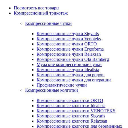
Посмотреть все товары
Компрессионный трикотаж
Компрессионные чулки
Компрессионные чулки Sigvaris
Компрессионные чулки Venoteks
Компрессионные чулки ORTO
Компрессионные чулки Ergoforma
Компрессионные чулки Relaxsan
Компрессионные чулки Ofa Bamberg
Мужские компрессионные чулки
Компрессионные чулки Idealista
Компрессионные чулки для родов.
Компрессионные чулки для операции
Профилактические чулки
Компрессионные колготки
Компрессионные колготки ORTO
Компрессионные колготки Idealista
Компрессионные колготки VENOTEKS
Компрессионные колготки Sigvaris
Компрессионные колготки Relaxsan
Компрессионные колготки для беременных