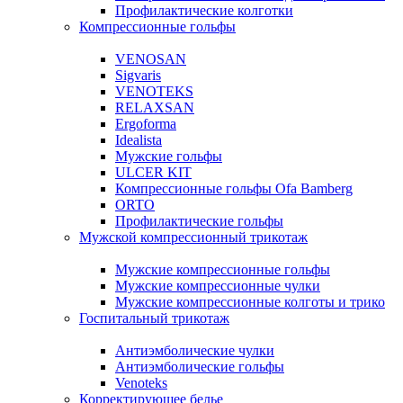
Профилактические колготки
Компрессионные гольфы
VENOSAN
Sigvaris
VENOTEKS
RELAXSAN
Ergoforma
Idealista
Мужские гольфы
ULCER KIT
Компрессионные гольфы Ofa Bamberg
ORTO
Профилактические гольфы
Мужской компрессионный трикотаж
Мужские компрессионные гольфы
Мужские компрессионные чулки
Мужские компрессионные колготы и трико
Госпитальный трикотаж
Антиэмболические чулки
Антиэмболические гольфы
Venoteks
Корректирующее белье