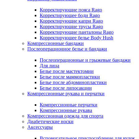
Корректирующие пояса Rago
Корректирующее боди Rago
Корректирующие капри Rago
Корректирующие трусы Rago
Корректирующие панталоны Rago
Корректирующее белье Body Hush
Компрессионные бандажи
Послеоперационное белье и бандажи
Послеоперационные и грыжевые бандажи
Для лица
Белье после мастектомии
Белье после маммопластики
Белье после абдоминопластики
Белье после липосакции
Компрессионные рукава и перчатки
Компрессионные перчатки
Компрессионные рукава
Компрессионная одежда для спорта
Диабетические носки
Аксессуары
Вспомогательное приспособление для чулок