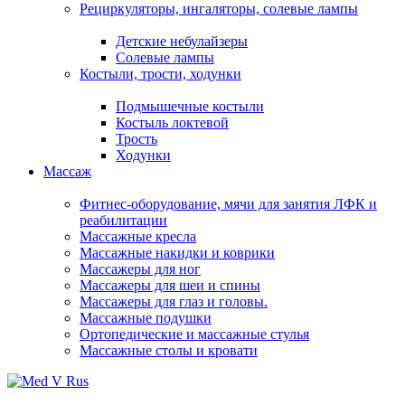
Рециркуляторы, ингаляторы, солевые лампы
Детские небулайзеры
Солевые лампы
Костыли, трости, ходунки
Подмышечные костыли
Костыль локтевой
Трость
Ходунки
Массаж
Фитнес-оборудование, мячи для занятия ЛФК и
реабилитации
Массажные кресла
Массажные накидки и коврики
Массажеры для ног
Массажеры для шеи и спины
Массажеры для глаз и головы.
Массажные подушки
Ортопедические и массажные стулья
Массажные столы и кровати