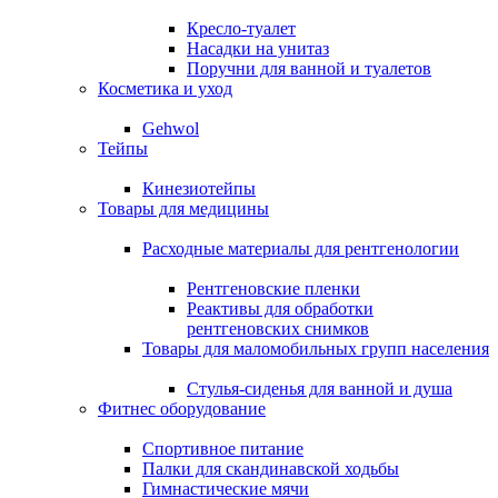
Кресло-туалет
Насадки на унитаз
Поручни для ванной и туалетов
Косметика и уход
Gehwol
Тейпы
Кинезиотейпы
Товары для медицины
Расходные материалы для рентгенологии
Рентгеновские пленки
Реактивы для обработки
рентгеновских снимков
Товары для маломобильных групп населения
Стулья-сиденья для ванной и душа
Фитнес оборудование
Спортивное питание
Палки для скандинавской ходьбы
Гимнастические мячи