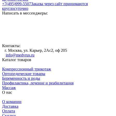
+7(495)999-5507
Заказы через сайт принимаются
круглосуточно
Написать в мессенджеры:
Контакты:
г. Москва, ул. Карьер, 2Ас2, оф 205
info@medvrus.ru
Каталог товаров
Компрессионный трикотаж
Ортопедические товары
Беременность и роды
Профилактика, лечение и реабилитация
Массаж
О нас
О комании
Доставка
Оплата
Скидки