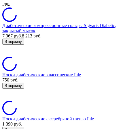
-3%
Диабетические компрессионные гольфы Sigvaris Diabetic,
закрытый мысок
7 967
руб.
8 213
руб.
В корзину
Носки диабетические классические Ihle
750
руб.
В корзину
Носки диабетические с серебряной нитью Ihle
1 390
руб.