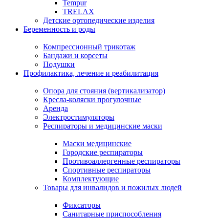
Tempur
TRELAX
Детские ортопедические изделия
Беременность и роды
Компрессионный трикотаж
Бандажи и корсеты
Подушки
Профилактика, лечение и реабилитация
Опора для стояния (вертикализатор)
Кресла-коляски прогулочные
Аренда
Электростимуляторы
Респираторы и медицинские маски
Маски медицинские
Городские респираторы
Противоаллергенные респираторы
Спортивные респираторы
Комплектующие
Товары для инвалидов и пожилых людей
Фиксаторы
Санитарные приспособления