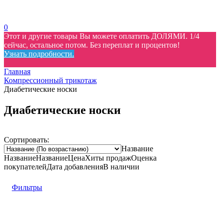
0
Этот и другие товары Вы можете оплатить ДОЛЯМИ. 1/4
сейчас, остальное потом. Без переплат и процентов!
Узнать подробности.
Главная
Компрессионный трикотаж
Диабетические носки
Диабетические носки
Сортировать:
Название
Название
Название
Цена
Хиты продаж
Оценка
покупателей
Дата добавления
В наличии
Фильтры