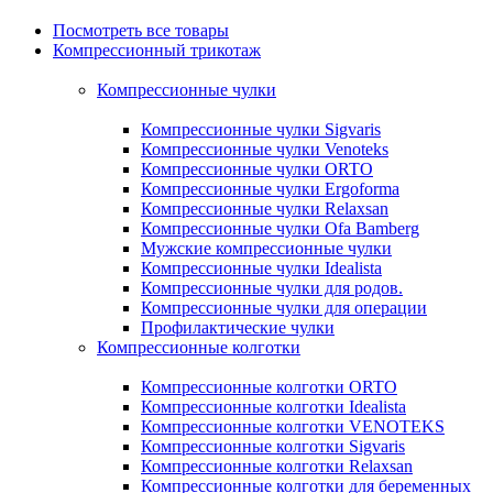
Посмотреть все товары
Компрессионный трикотаж
Компрессионные чулки
Компрессионные чулки Sigvaris
Компрессионные чулки Venoteks
Компрессионные чулки ORTO
Компрессионные чулки Ergoforma
Компрессионные чулки Relaxsan
Компрессионные чулки Ofa Bamberg
Мужские компрессионные чулки
Компрессионные чулки Idealista
Компрессионные чулки для родов.
Компрессионные чулки для операции
Профилактические чулки
Компрессионные колготки
Компрессионные колготки ORTO
Компрессионные колготки Idealista
Компрессионные колготки VENOTEKS
Компрессионные колготки Sigvaris
Компрессионные колготки Relaxsan
Компрессионные колготки для беременных