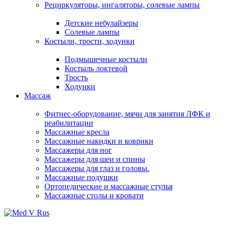
Рециркуляторы, ингаляторы, солевые лампы
Детские небулайзеры
Солевые лампы
Костыли, трости, ходунки
Подмышечные костыли
Костыль локтевой
Трость
Ходунки
Массаж
Фитнес-оборудование, мячи для занятия ЛФК и
реабилитации
Массажные кресла
Массажные накидки и коврики
Массажеры для ног
Массажеры для шеи и спины
Массажеры для глаз и головы.
Массажные подушки
Ортопедические и массажные стулья
Массажные столы и кровати