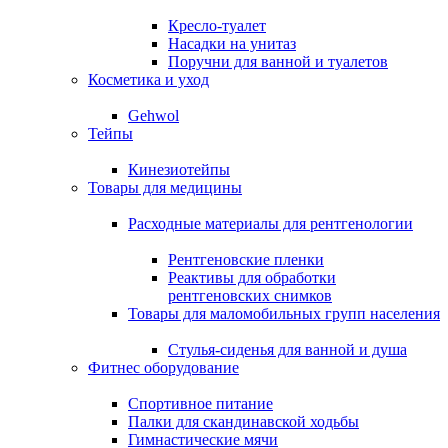
Кресло-туалет
Насадки на унитаз
Поручни для ванной и туалетов
Косметика и уход
Gehwol
Тейпы
Кинезиотейпы
Товары для медицины
Расходные материалы для рентгенологии
Рентгеновские пленки
Реактивы для обработки
рентгеновских снимков
Товары для маломобильных групп населения
Стулья-сиденья для ванной и душа
Фитнес оборудование
Спортивное питание
Палки для скандинавской ходьбы
Гимнастические мячи