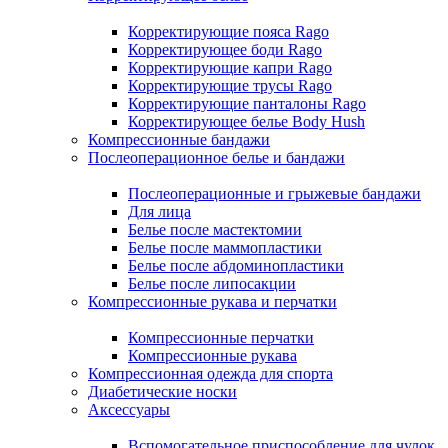
Корректирующие пояса Rago
Корректирующее боди Rago
Корректирующие капри Rago
Корректирующие трусы Rago
Корректирующие панталоны Rago
Корректирующее белье Body Hush
Компрессионные бандажи
Послеоперационное белье и бандажи
Послеоперационные и грыжевые бандажи
Для лица
Белье после мастектомии
Белье после маммопластики
Белье после абдоминопластики
Белье после липосакции
Компрессионные рукава и перчатки
Компрессионные перчатки
Компрессионные рукава
Компрессионная одежда для спорта
Диабетические носки
Аксессуары
Вспомогательное приспособление для чулок