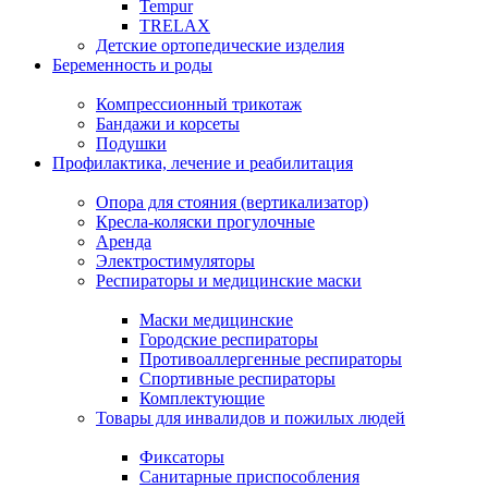
Tempur
TRELAX
Детские ортопедические изделия
Беременность и роды
Компрессионный трикотаж
Бандажи и корсеты
Подушки
Профилактика, лечение и реабилитация
Опора для стояния (вертикализатор)
Кресла-коляски прогулочные
Аренда
Электростимуляторы
Респираторы и медицинские маски
Маски медицинские
Городские респираторы
Противоаллергенные респираторы
Спортивные респираторы
Комплектующие
Товары для инвалидов и пожилых людей
Фиксаторы
Санитарные приспособления