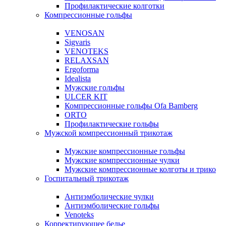
Профилактические колготки
Компрессионные гольфы
VENOSAN
Sigvaris
VENOTEKS
RELAXSAN
Ergoforma
Idealista
Мужские гольфы
ULCER KIT
Компрессионные гольфы Ofa Bamberg
ORTO
Профилактические гольфы
Мужской компрессионный трикотаж
Мужские компрессионные гольфы
Мужские компрессионные чулки
Мужские компрессионные колготы и трико
Госпитальный трикотаж
Антиэмболические чулки
Антиэмболические гольфы
Venoteks
Корректирующее белье