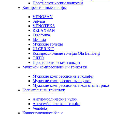
Профилактические колготки
Компрессионные гольфы
VENOSAN
Sigvaris
VENOTEKS
RELAXSAN
Ergoforma
Idealista
Мужские гольфы
ULCER KIT
Компрессионные гольфы Ofa Bamberg
ORTO
Профилактические гольфы
Мужской компрессионный трикотаж
Мужские компрессионные гольфы
Мужские компрессионные чулки
Мужские компрессионные колготы и трико
Госпитальный трикотаж
Антиэмболические чулки
Антиэмболические гольфы
Venoteks
Корректирующее белье