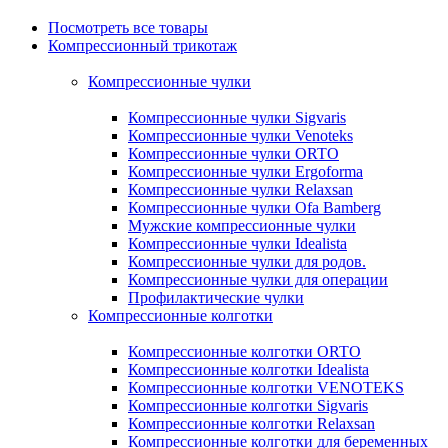
Посмотреть все товары
Компрессионный трикотаж
Компрессионные чулки
Компрессионные чулки Sigvaris
Компрессионные чулки Venoteks
Компрессионные чулки ORTO
Компрессионные чулки Ergoforma
Компрессионные чулки Relaxsan
Компрессионные чулки Ofa Bamberg
Мужские компрессионные чулки
Компрессионные чулки Idealista
Компрессионные чулки для родов.
Компрессионные чулки для операции
Профилактические чулки
Компрессионные колготки
Компрессионные колготки ORTO
Компрессионные колготки Idealista
Компрессионные колготки VENOTEKS
Компрессионные колготки Sigvaris
Компрессионные колготки Relaxsan
Компрессионные колготки для беременных