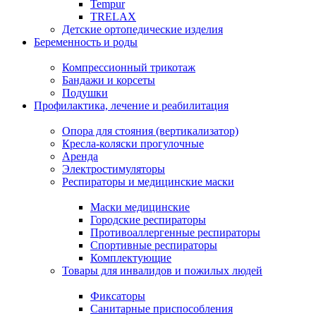
Tempur
TRELAX
Детские ортопедические изделия
Беременность и роды
Компрессионный трикотаж
Бандажи и корсеты
Подушки
Профилактика, лечение и реабилитация
Опора для стояния (вертикализатор)
Кресла-коляски прогулочные
Аренда
Электростимуляторы
Респираторы и медицинские маски
Маски медицинские
Городские респираторы
Противоаллергенные респираторы
Спортивные респираторы
Комплектующие
Товары для инвалидов и пожилых людей
Фиксаторы
Санитарные приспособления