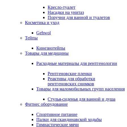
Кресло-туалет
Насадки на унитаз
Поручни для ванной и туалетов
Косметика и уход
Gehwol
Тейпы
Кинезиотейпы
Товары для медицины
Расходные материалы для рентгенологии
Рентгеновские пленки
Реактивы для обработки
рентгеновских снимков
Товары для маломобильных групп населения
Стулья-сиденья для ванной и душа
Фитнес оборудование
Спортивное питание
Палки для скандинавской ходьбы
Гимнастические мячи