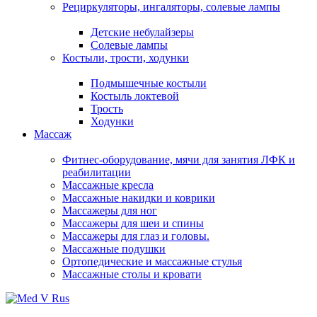
Рециркуляторы, ингаляторы, солевые лампы
Детские небулайзеры
Солевые лампы
Костыли, трости, ходунки
Подмышечные костыли
Костыль локтевой
Трость
Ходунки
Массаж
Фитнес-оборудование, мячи для занятия ЛФК и
реабилитации
Массажные кресла
Массажные накидки и коврики
Массажеры для ног
Массажеры для шеи и спины
Массажеры для глаз и головы.
Массажные подушки
Ортопедические и массажные стулья
Массажные столы и кровати