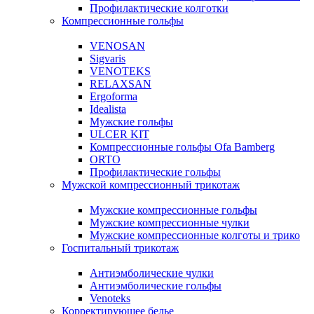
Профилактические колготки
Компрессионные гольфы
VENOSAN
Sigvaris
VENOTEKS
RELAXSAN
Ergoforma
Idealista
Мужские гольфы
ULCER KIT
Компрессионные гольфы Ofa Bamberg
ORTO
Профилактические гольфы
Мужской компрессионный трикотаж
Мужские компрессионные гольфы
Мужские компрессионные чулки
Мужские компрессионные колготы и трико
Госпитальный трикотаж
Антиэмболические чулки
Антиэмболические гольфы
Venoteks
Корректирующее белье