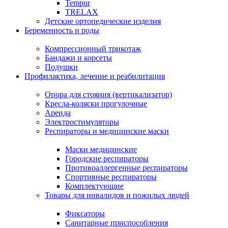
Tempur
TRELAX
Детские ортопедические изделия
Беременность и роды
Компрессионный трикотаж
Бандажи и корсеты
Подушки
Профилактика, лечение и реабилитация
Опора для стояния (вертикализатор)
Кресла-коляски прогулочные
Аренда
Электростимуляторы
Респираторы и медицинские маски
Маски медицинские
Городские респираторы
Противоаллергенные респираторы
Спортивные респираторы
Комплектующие
Товары для инвалидов и пожилых людей
Фиксаторы
Санитарные приспособления