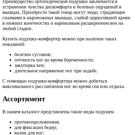
Преимущество ортопедической подушки заключается в
устранении чувства дискомфорта и болевых ощущений в
мышцах. Приобрести такой товар могут люди, страдающие
спазмами в икроножных мышцах, слабой циркуляцией крови
в нижних конечностях и варикозным расширением вен на
любой стадии.
Купить подушку-комфортер можно при наличии таких
показаний:
болезни суставов;
отечность ног во время беременности;
закупорка вен;
длительное напряжение ног при ходьбе.
С помощью подушки-комфортера можно добиться
максимального расслабления ног во время сна или отдыха.
Ассортимент
В нашем каталоге представлены такие виды подушек:
противопролежневая;
для фиксации бедер;
валик для ног;