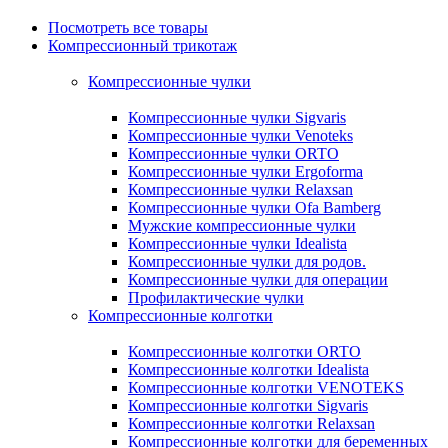
Посмотреть все товары
Компрессионный трикотаж
Компрессионные чулки
Компрессионные чулки Sigvaris
Компрессионные чулки Venoteks
Компрессионные чулки ORTO
Компрессионные чулки Ergoforma
Компрессионные чулки Relaxsan
Компрессионные чулки Ofa Bamberg
Мужские компрессионные чулки
Компрессионные чулки Idealista
Компрессионные чулки для родов.
Компрессионные чулки для операции
Профилактические чулки
Компрессионные колготки
Компрессионные колготки ORTO
Компрессионные колготки Idealista
Компрессионные колготки VENOTEKS
Компрессионные колготки Sigvaris
Компрессионные колготки Relaxsan
Компрессионные колготки для беременных