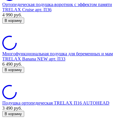
Ортопедическая подушка-воротник с эффектом памяти
TRELAX Cruise арт. П36
4 990
руб.
В корзину
Многофункциональная подушка для беременных и мам
TRELAX Banana NEW арт. П33
6 490
руб.
В корзину
Подушка ортопедическая TRELAX П16 AUTOHEAD
3 490
руб.
В корзину