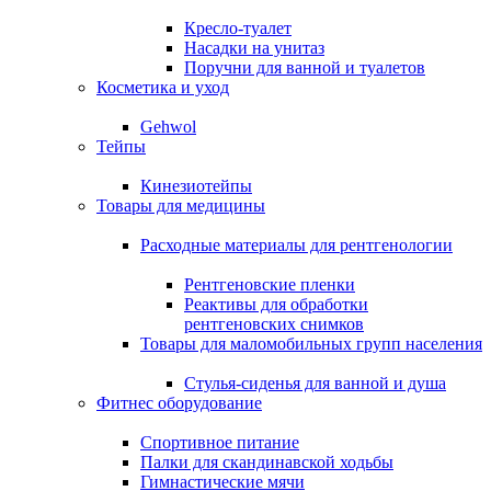
Кресло-туалет
Насадки на унитаз
Поручни для ванной и туалетов
Косметика и уход
Gehwol
Тейпы
Кинезиотейпы
Товары для медицины
Расходные материалы для рентгенологии
Рентгеновские пленки
Реактивы для обработки
рентгеновских снимков
Товары для маломобильных групп населения
Стулья-сиденья для ванной и душа
Фитнес оборудование
Спортивное питание
Палки для скандинавской ходьбы
Гимнастические мячи