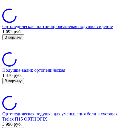
Ортопедическая противопролежневая подушка-сидение
1 695
руб.
В корзину
Подушка-валик ортопедическая
1 470
руб.
В корзину
Ортопедическая подушка для уменьшения боли в суставах
Trelax П15 ORTHOFIX
3 990
руб.