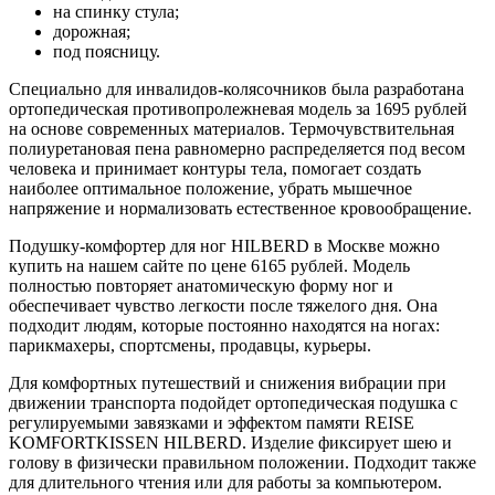
на спинку стула;
дорожная;
под поясницу.
Специально для инвалидов-колясочников была разработана
ортопедическая противопролежневая модель за 1695 рублей
на основе современных материалов. Термочувствительная
полиуретановая пена равномерно распределяется под весом
человека и принимает контуры тела, помогает создать
наиболее оптимальное положение, убрать мышечное
напряжение и нормализовать естественное кровообращение.
Подушку-комфортер для ног HILBERD в Москве можно
купить на нашем сайте по цене 6165 рублей. Модель
полностью повторяет анатомическую форму ног и
обеспечивает чувство легкости после тяжелого дня. Она
подходит людям, которые постоянно находятся на ногах:
парикмахеры, спортсмены, продавцы, курьеры.
Для комфортных путешествий и снижения вибрации при
движении транспорта подойдет ортопедическая подушка с
регулируемыми завязками и эффектом памяти REISE
KOMFORTKISSEN HILBERD. Изделие фиксирует шею и
голову в физически правильном положении. Подходит также
для длительного чтения или для работы за компьютером.