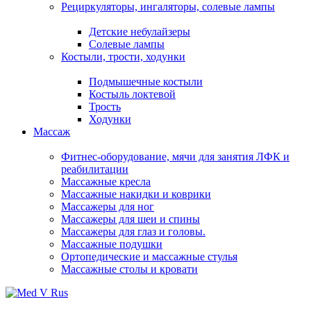
Рециркуляторы, ингаляторы, солевые лампы
Детские небулайзеры
Солевые лампы
Костыли, трости, ходунки
Подмышечные костыли
Костыль локтевой
Трость
Ходунки
Массаж
Фитнес-оборудование, мячи для занятия ЛФК и
реабилитации
Массажные кресла
Массажные накидки и коврики
Массажеры для ног
Массажеры для шеи и спины
Массажеры для глаз и головы.
Массажные подушки
Ортопедические и массажные стулья
Массажные столы и кровати