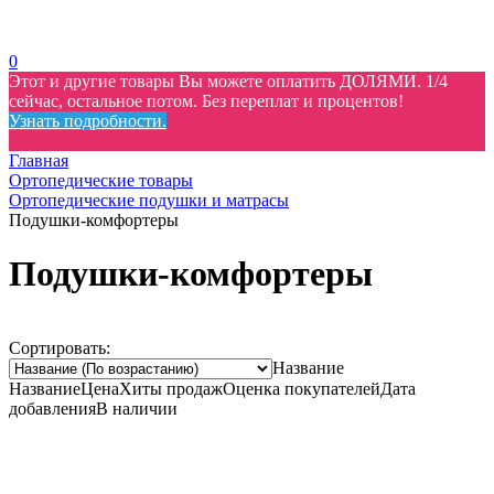
0
Этот и другие товары Вы можете оплатить ДОЛЯМИ. 1/4
сейчас, остальное потом. Без переплат и процентов!
Узнать подробности.
Главная
Ортопедические товары
Ортопедические подушки и матрасы
Подушки-комфортеры
Подушки-комфортеры
Сортировать:
Название
Название
Цена
Хиты продаж
Оценка
покупателей
Дата
добавления
В наличии