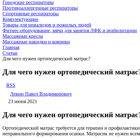
Городские респираторы
Противоаллергенные респираторы
Спортивные респираторы
Комплектующие
Товары для инвалидов и пожилых людей
Фитнес-оборудование, мячи для занятия ЛФК и реабилитации
Массажные кресла
Массажные накидки и коврики
Главная
Статьи
Для чего нужен ортопедический матрас?
Для чего нужен ортопедический матрас
RSS
Левин Павел Владимирович
23 июня 2021
Для чего нужен ортопедический матрас
Ортопедический матрас требуется для терапии и профилактики
неправильного формирования осанки. Матрасик не нужен всем,