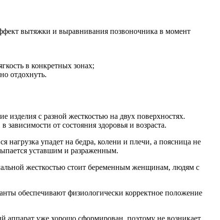
эффект вытяжки и выравнивания позвоночника в момент
ягкость в конкретных зонах;
но отдохнуть.
е изделия с разной жесткостью на двух поверхностях.
 зависимости от состояния здоровья и возраста.
я нагрузка упадет на бедра, колени и плечи, а поясница не
сыпается уставшим и разраженным.
имальной жесткостью стоит беременным женщинам, людям с
рианты обеспечивают физиологически корректное положение
ый аппарат уже хорошо сформирован, поэтому не возникает