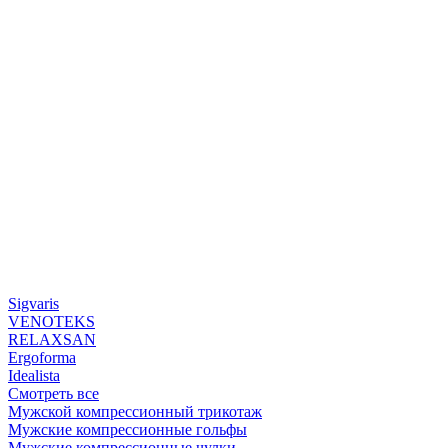
Sigvaris
VENOTEKS
RELAXSAN
Ergoforma
Idealista
Смотреть все
Мужской компрессионный трикотаж
Мужские компрессионные гольфы
Мужские компрессионные чулки