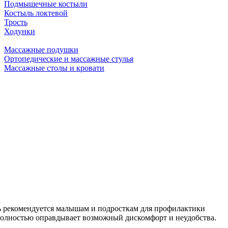
Подмышечные костыли
Костыль локтевой
Трость
Ходунки
Массажные подушки
Ортопедические и массажные стулья
Массажные столы и кровати
ть рекомендуется малышам и подросткам для профилактики
 полностью оправдывает возможный дискомфорт и неудобства.