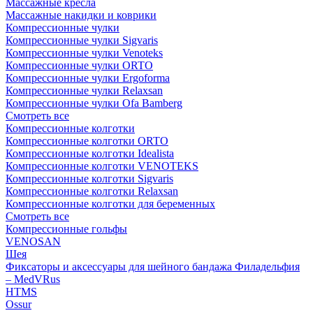
Массажные кресла
Массажные накидки и коврики
Компрессионные чулки
Компрессионные чулки Sigvaris
Компрессионные чулки Venoteks
Компрессионные чулки ORTO
Компрессионные чулки Ergoforma
Компрессионные чулки Relaxsan
Компрессионные чулки Ofa Bamberg
Смотреть все
Компрессионные колготки
Компрессионные колготки ORTO
Компрессионные колготки Idealista
Компрессионные колготки VENOTEKS
Компрессионные колготки Sigvaris
Компрессионные колготки Relaxsan
Компрессионные колготки для беременных
Смотреть все
Компрессионные гольфы
VENOSAN
Шея
Фиксаторы и аксессуары для шейного бандажа Филадельфия
– MedVRus
HTMS
Ossur