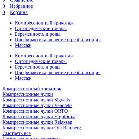
0
Избранное
0
Корзина
Компрессионный трикотаж
Ортопедические товары
Беременность и роды
Профилактика, лечение и реабилитация
Массаж
Компрессионный трикотаж
Ортопедические товары
Беременность и роды
Профилактика, лечение и реабилитация
Массаж
Компрессионный трикотаж
Компрессионные чулки
Компрессионные чулки Sigvaris
Компрессионные чулки Venoteks
Компрессионные чулки ORTO
Компрессионные чулки Ergoforma
Компрессионные чулки Relaxsan
Компрессионные чулки Ofa Bamberg
Смотреть все
Компрессионные колготки