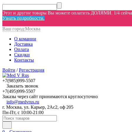
Этот и другие товары Вы можете оплатить ДОЛЯМИ. 1/4 сейчас,
Узнать подробности.
Ваш город:
Москва
О комании
Доставка
Оплата
Скидки
Контакты
Войти
/
Регистрация
+7(985)999-5507
Заказать звонок
+7(495)999-5507
Заказы через сайт принимаются круглосуточно
info@medvrus.ru
г. Москва, ул. Карьер, 2Ас2, оф 205
Пн-Пт, с 10:00-21:00
0
Сравнение