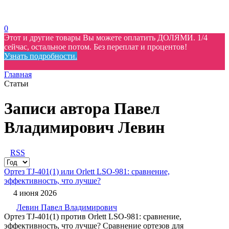
0
Этот и другие товары Вы можете оплатить ДОЛЯМИ. 1/4
сейчас, остальное потом. Без переплат и процентов!
Узнать подробности.
Главная
Статьи
Записи автора Павел
Владимирович Левин
RSS
Ортез TJ-401(1) или Orlett LSO-981: сравнение,
эффективность, что лучше?
4 июня 2026
Левин Павел Владимирович
Ортез TJ-401(1) против Orlett LSO-981: сравнение,
эффективность, что лучше? Сравнение ортезов для