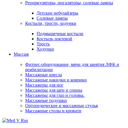
Рециркуляторы, ингаляторы, солевые лампы
Детские небулайзеры
Солевые лампы
Костыли, трости, ходунки
Подмышечные костыли
Костыль локтевой
Трость
Ходунки
Массаж
Фитнес-оборудование, мячи для занятия ЛФК и
реабилитации
Массажные кресла
Массажные накидки и коврики
Массажеры для ног
Массажеры для шеи и спины
Массажеры для глаз и головы.
Массажные подушки
Ортопедические и массажные стулья
Массажные столы и кровати