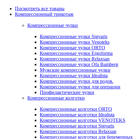
Посмотреть все товары
Компрессионный трикотаж
Компрессионные чулки
Компрессионные чулки Sigvaris
Компрессионные чулки Venoteks
Компрессионные чулки ORTO
Компрессионные чулки Ergoforma
Компрессионные чулки Relaxsan
Компрессионные чулки Ofa Bamberg
Мужские компрессионные чулки
Компрессионные чулки Idealista
Компрессионные чулки для родов.
Компрессионные чулки для операции
Профилактические чулки
Компрессионные колготки
Компрессионные колготки ORTO
Компрессионные колготки Idealista
Компрессионные колготки VENOTEKS
Компрессионные колготки Sigvaris
Компрессионные колготки Relaxsan
Компрессионные колготки для беременных