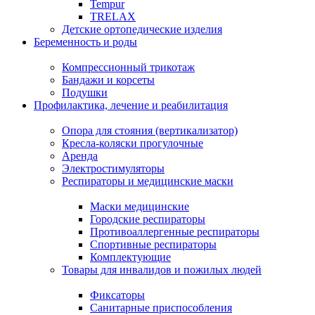
Tempur
TRELAX
Детские ортопедические изделия
Беременность и роды
Компрессионный трикотаж
Бандажи и корсеты
Подушки
Профилактика, лечение и реабилитация
Опора для стояния (вертикализатор)
Кресла-коляски прогулочные
Аренда
Электростимуляторы
Респираторы и медицинские маски
Маски медицинские
Городские респираторы
Противоаллергенные респираторы
Спортивные респираторы
Комплектующие
Товары для инвалидов и пожилых людей
Фиксаторы
Санитарные приспособления