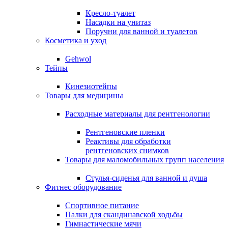
Кресло-туалет
Насадки на унитаз
Поручни для ванной и туалетов
Косметика и уход
Gehwol
Тейпы
Кинезиотейпы
Товары для медицины
Расходные материалы для рентгенологии
Рентгеновские пленки
Реактивы для обработки
рентгеновских снимков
Товары для маломобильных групп населения
Стулья-сиденья для ванной и душа
Фитнес оборудование
Спортивное питание
Палки для скандинавской ходьбы
Гимнастические мячи