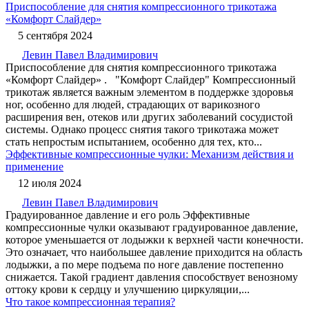
Приспособление для снятия компрессионного трикотажа
«Комфорт Слайдер»
5 сентября 2024
Левин Павел Владимирович
Приспособление для снятия компрессионного трикотажа
«Комфорт Слайдер» . "Комфорт Слайдер" Компрессионный
трикотаж является важным элементом в поддержке здоровья
ног, особенно для людей, страдающих от варикозного
расширения вен, отеков или других заболеваний сосудистой
системы. Однако процесс снятия такого трикотажа может
стать непростым испытанием, особенно для тех, кто...
Эффективные компрессионные чулки: Механизм действия и
применение
12 июля 2024
Левин Павел Владимирович
Градуированное давление и его роль Эффективные
компрессионные чулки оказывают градуированное давление,
которое уменьшается от лодыжки к верхней части конечности.
Это означает, что наибольшее давление приходится на область
лодыжки, а по мере подъема по ноге давление постепенно
снижается. Такой градиент давления способствует венозному
оттоку крови к сердцу и улучшению циркуляции,...
Что такое компрессионная терапия?