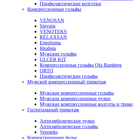
Профилактические колготки
Компрессионные гольфы
VENOSAN
Sigvaris
VENOTEKS
RELAXSAN
Ergoforma
Idealista
Мужские гольфы
ULCER KIT
Компрессионные гольфы Ofa Bamberg
ORTO
Профилактические гольфы
Мужской компрессионный трикотаж
Мужские компрессионные гольфы
Мужские компрессионные чулки
Мужские компрессионные колготы и трико
Госпитальный трикотаж
Антиэмболические чулки
Антиэмболические гольфы
Venoteks
Корректирующее белье