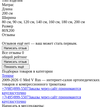
Тип изделия
Матрас
Длина
200 см
Ширина
80 см, 90 см, 120 см, 140 см, 160 см, 180 см, 200 см
Размер
80Х200
Отзывы
Отзывов ещё нет — ваш может стать первым.
Написать отзыв
Все отзывы
0
общий рейтинг
Написать отзыв
Показать ещё
Подборки товаров в категории
Tempur
2009-2026 © Med V Rus — интернет-салон ортопедических
товаров и компрессионного трикотажа
+7(985)999-5507
Заказы через сайт принимаются
круглосуточно
+7(495)999-5507
Заказы через сайт принимаются
круглосуточно
Написать в мессенджеры: