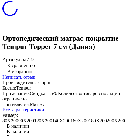
Ортопедический матрас-покрытие
Tempur Topper 7 см (Дания)
Артикул:
52719
К сравнению
В избранное
Написать отзыв
Производитель:
Tempur
Бренд:
Tempur
Примечание:
Скидка -15% Количество товаров по акции
ограничено.
Тип изделия:
Матрас
Все характеристики
Размер:
80Х200
90X200
120Х200
140Х200
160Х200
180Х200
200Х200
В наличии
В наличии