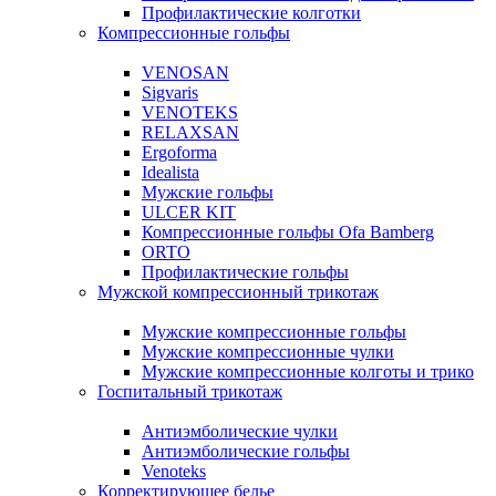
Профилактические колготки
Компрессионные гольфы
VENOSAN
Sigvaris
VENOTEKS
RELAXSAN
Ergoforma
Idealista
Мужские гольфы
ULCER KIT
Компрессионные гольфы Ofa Bamberg
ORTO
Профилактические гольфы
Мужской компрессионный трикотаж
Мужские компрессионные гольфы
Мужские компрессионные чулки
Мужские компрессионные колготы и трико
Госпитальный трикотаж
Антиэмболические чулки
Антиэмболические гольфы
Venoteks
Корректирующее белье