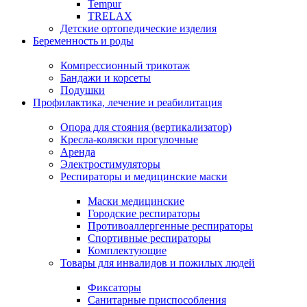
Tempur
TRELAX
Детские ортопедические изделия
Беременность и роды
Компрессионный трикотаж
Бандажи и корсеты
Подушки
Профилактика, лечение и реабилитация
Опора для стояния (вертикализатор)
Кресла-коляски прогулочные
Аренда
Электростимуляторы
Респираторы и медицинские маски
Маски медицинские
Городские респираторы
Противоаллергенные респираторы
Спортивные респираторы
Комплектующие
Товары для инвалидов и пожилых людей
Фиксаторы
Санитарные приспособления