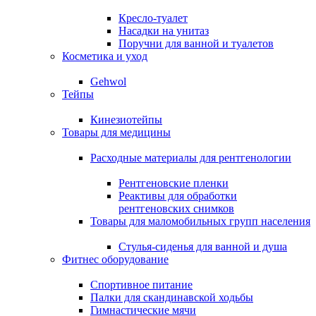
Кресло-туалет
Насадки на унитаз
Поручни для ванной и туалетов
Косметика и уход
Gehwol
Тейпы
Кинезиотейпы
Товары для медицины
Расходные материалы для рентгенологии
Рентгеновские пленки
Реактивы для обработки
рентгеновских снимков
Товары для маломобильных групп населения
Стулья-сиденья для ванной и душа
Фитнес оборудование
Спортивное питание
Палки для скандинавской ходьбы
Гимнастические мячи