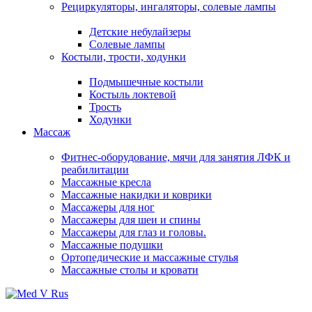
Рециркуляторы, ингаляторы, солевые лампы
Детские небулайзеры
Солевые лампы
Костыли, трости, ходунки
Подмышечные костыли
Костыль локтевой
Трость
Ходунки
Массаж
Фитнес-оборудование, мячи для занятия ЛФК и
реабилитации
Массажные кресла
Массажные накидки и коврики
Массажеры для ног
Массажеры для шеи и спины
Массажеры для глаз и головы.
Массажные подушки
Ортопедические и массажные стулья
Массажные столы и кровати