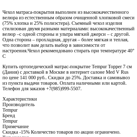
Чехол матраса-покрытия выполнен из высококачественного
велюра из естественным образом очищенной хлопковой смеси
(75% хлопка и 25% полиэстера). Cъемный чехол изделия
стилизован двумя разными материалами: высококачественный
велюр –с одной стороны и ультра мягкий джерси – с другой.
Одна сторона – прохладная, другая – более мягкая и теплая,
что позволит вам делать выбор в зависимости от
настроения.Чехол рекомендовано стирать при температуре 40°
C
Купить ортопедический матрас-покрытие Tempur Topper 7 см
(Дания) с доставкой в Москве в интернет салоне Med V Rus
по цене 141 000 руб.. Скидки до 25%. Доставка и самовывоз
из пункта выдачи товаров. Оплата наличными или картой.
Телефон для заказов +7(985)999-5507.
Характеристики
Производитель
Tempur
Бренд
Tempur
Примечание
Скидка -15% Количество товаров по акции ограничено.