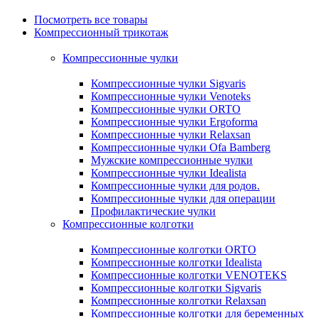
Посмотреть все товары
Компрессионный трикотаж
Компрессионные чулки
Компрессионные чулки Sigvaris
Компрессионные чулки Venoteks
Компрессионные чулки ORTO
Компрессионные чулки Ergoforma
Компрессионные чулки Relaxsan
Компрессионные чулки Ofa Bamberg
Мужские компрессионные чулки
Компрессионные чулки Idealista
Компрессионные чулки для родов.
Компрессионные чулки для операции
Профилактические чулки
Компрессионные колготки
Компрессионные колготки ORTO
Компрессионные колготки Idealista
Компрессионные колготки VENOTEKS
Компрессионные колготки Sigvaris
Компрессионные колготки Relaxsan
Компрессионные колготки для беременных