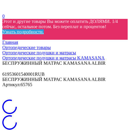
0
Этот и другие товары Вы можете оплатить ДОЛЯМИ. 1/4
сейчас, остальное потом. Без переплат и процентов!
Узнать подробности.
Главная
Ортопедические товары
Ортопедические подушки и матрасы
Ортопедические подушки и матрасы KAMASANA
БЕСПРУЖИННЫЙ МАТРАС KAMASANA ALBIR
6
195360
1540001
RUB
БЕСПРУЖИННЫЙ МАТРАС KAMASANA ALBIR
Артикул:
65765