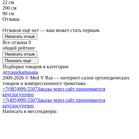
22 см
200 см
90 см
Отзывы
Отзывов ещё нет — ваш может стать первым.
Написать отзыв
Все отзывы
0
общий рейтинг
Написать отзыв
Показать ещё
Подборки товаров в категории
детские
kamasana
2009-2026 © Med V Rus — интернет-салон ортопедических
товаров и компрессионного трикотажа
+7(985)999-5507
Заказы через сайт принимаются
круглосуточно
+7(495)999-5507
Заказы через сайт принимаются
круглосуточно
Написать в мессенджеры: