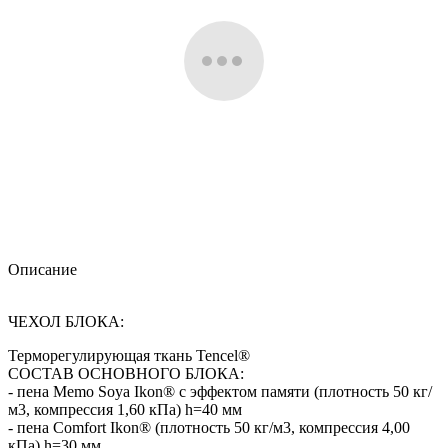
Описание
ЧЕХОЛ БЛОКА:
Терморегулирующая ткань Tencel®
СОСТАВ ОСНОВНОГО БЛОКА:
- пена Memo Soya Ikon® с эффектом памяти (плотность 50 кг/
м3, компрессия 1,60 кПа) h=40 мм
- пена Comfort Ikon® (плотность 50 кг/м3, компрессия 4,00
кПа) h=30 мм