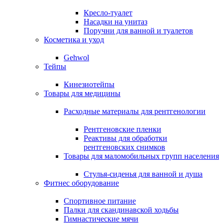
Кресло-туалет
Насадки на унитаз
Поручни для ванной и туалетов
Косметика и уход
Gehwol
Тейпы
Кинезиотейпы
Товары для медицины
Расходные материалы для рентгенологии
Рентгеновские пленки
Реактивы для обработки
рентгеновских снимков
Товары для маломобильных групп населения
Стулья-сиденья для ванной и душа
Фитнес оборудование
Спортивное питание
Палки для скандинавской ходьбы
Гимнастические мячи