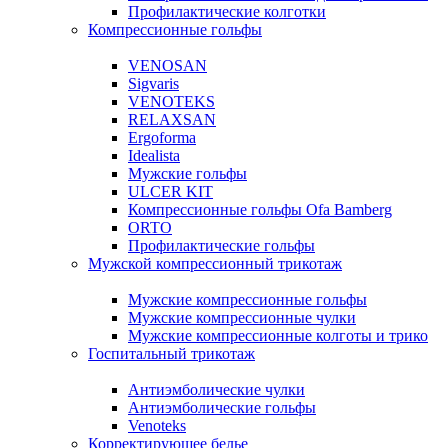
Профилактические колготки
Компрессионные гольфы
VENOSAN
Sigvaris
VENOTEKS
RELAXSAN
Ergoforma
Idealista
Мужские гольфы
ULCER KIT
Компрессионные гольфы Ofa Bamberg
ORTO
Профилактические гольфы
Мужской компрессионный трикотаж
Мужские компрессионные гольфы
Мужские компрессионные чулки
Мужские компрессионные колготы и трико
Госпитальный трикотаж
Антиэмболические чулки
Антиэмболические гольфы
Venoteks
Корректирующее белье