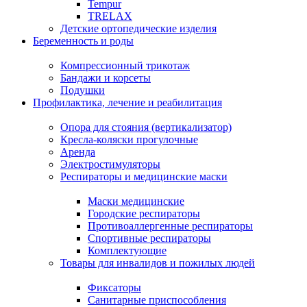
Tempur
TRELAX
Детские ортопедические изделия
Беременность и роды
Компрессионный трикотаж
Бандажи и корсеты
Подушки
Профилактика, лечение и реабилитация
Опора для стояния (вертикализатор)
Кресла-коляски прогулочные
Аренда
Электростимуляторы
Респираторы и медицинские маски
Маски медицинские
Городские респираторы
Противоаллергенные респираторы
Спортивные респираторы
Комплектующие
Товары для инвалидов и пожилых людей
Фиксаторы
Санитарные приспособления