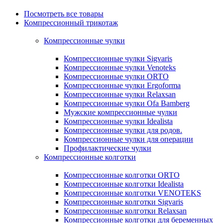
Посмотреть все товары
Компрессионный трикотаж
Компрессионные чулки
Компрессионные чулки Sigvaris
Компрессионные чулки Venoteks
Компрессионные чулки ORTO
Компрессионные чулки Ergoforma
Компрессионные чулки Relaxsan
Компрессионные чулки Ofa Bamberg
Мужские компрессионные чулки
Компрессионные чулки Idealista
Компрессионные чулки для родов.
Компрессионные чулки для операции
Профилактические чулки
Компрессионные колготки
Компрессионные колготки ORTO
Компрессионные колготки Idealista
Компрессионные колготки VENOTEKS
Компрессионные колготки Sigvaris
Компрессионные колготки Relaxsan
Компрессионные колготки для беременных