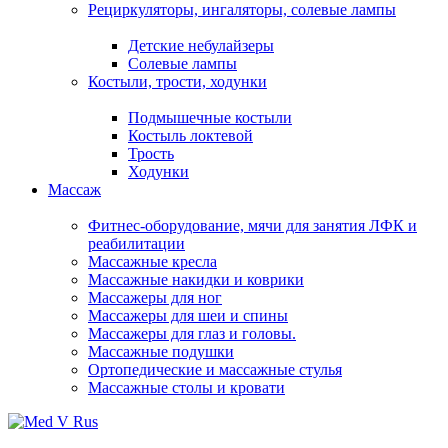
Рециркуляторы, ингаляторы, солевые лампы
Детские небулайзеры
Солевые лампы
Костыли, трости, ходунки
Подмышечные костыли
Костыль локтевой
Трость
Ходунки
Массаж
Фитнес-оборудование, мячи для занятия ЛФК и
реабилитации
Массажные кресла
Массажные накидки и коврики
Массажеры для ног
Массажеры для шеи и спины
Массажеры для глаз и головы.
Массажные подушки
Ортопедические и массажные стулья
Массажные столы и кровати