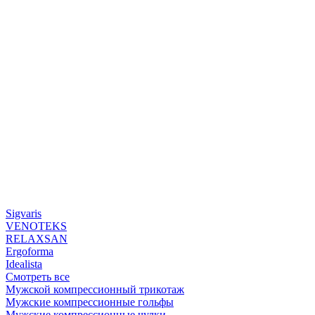
Sigvaris
VENOTEKS
RELAXSAN
Ergoforma
Idealista
Смотреть все
Мужской компрессионный трикотаж
Мужские компрессионные гольфы
Мужские компрессионные чулки