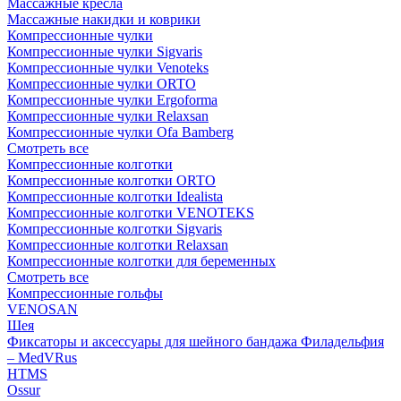
Массажные кресла
Массажные накидки и коврики
Компрессионные чулки
Компрессионные чулки Sigvaris
Компрессионные чулки Venoteks
Компрессионные чулки ORTO
Компрессионные чулки Ergoforma
Компрессионные чулки Relaxsan
Компрессионные чулки Ofa Bamberg
Смотреть все
Компрессионные колготки
Компрессионные колготки ORTO
Компрессионные колготки Idealista
Компрессионные колготки VENOTEKS
Компрессионные колготки Sigvaris
Компрессионные колготки Relaxsan
Компрессионные колготки для беременных
Смотреть все
Компрессионные гольфы
VENOSAN
Шея
Фиксаторы и аксессуары для шейного бандажа Филадельфия
– MedVRus
HTMS
Ossur