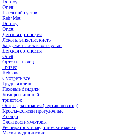
DonJoy
Orlett
Плечевой сустав
Reh4Mat
DonJoy
Orlett
Детская ортопедия
Локоть, запястье, кисть
Бандажи на локтевой сустав
Детская ортопедия
Orlett
Ортез на палец
Тривес
Rehband
Смотреть все
Грудная клетка
Паховые бандажи
Компрессионный
трикотаж
Опора для стояния (вертикализатор)
Кресла-коляски прогулочные
Аренда
Электростимуляторы
Респираторы и медицинские маски
Маски медицинские