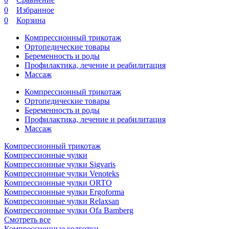
0
Избранное
0
Корзина
Компрессионный трикотаж
Ортопедические товары
Беременность и роды
Профилактика, лечение и реабилитация
Массаж
Компрессионный трикотаж
Ортопедические товары
Беременность и роды
Профилактика, лечение и реабилитация
Массаж
Компрессионный трикотаж
Компрессионные чулки
Компрессионные чулки Sigvaris
Компрессионные чулки Venoteks
Компрессионные чулки ORTO
Компрессионные чулки Ergoforma
Компрессионные чулки Relaxsan
Компрессионные чулки Ofa Bamberg
Смотреть все
Компрессионные колготки