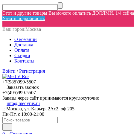
Этот и другие товары Вы можете оплатить ДОЛЯМИ. 1/4 сейчас,
Узнать подробности.
Ваш город:
Москва
О комании
Доставка
Оплата
Скидки
Контакты
Войти
/
Регистрация
+7(985)999-5507
Заказать звонок
+7(495)999-5507
Заказы через сайт принимаются круглосуточно
info@medvrus.ru
г. Москва, ул. Карьер, 2Ас2, оф 205
Пн-Пт, с 10:00-21:00
0
Сравнение