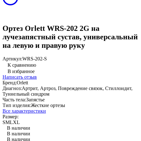
Ортез Orlett WRS-202 2G на
лучезапястный сустав, универсальный
на левую и правую руку
Артикул:
WRS-202-S
К сравнению
В избранное
Написать отзыв
Бренд:
Orlett
Диагноз:
Артрит, Артроз, Повреждение связок, Стиллоидит,
Туннельный синдром
Часть тела:
Запястье
Тип изделия:
Жесткие ортезы
Все характеристики
Размер:
S
M
L
XL
В наличии
В наличии
В наличии