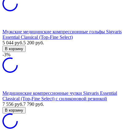
Мужские медицинские компрессионные гольфы Sigvaris
Essential Classical (Top-Fine Select)
5 044
руб.
5 200
руб.
В корзину
-3%
Медицинские компрессионные чулки Sigvaris Essential
Classical (Top-Fine Select) с силиконовой резинкой
7 556
руб.
7 790
руб.
В корзину