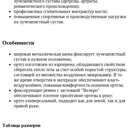
лучезапястного сустава (артрозы, артриты
ревматического происхождения);
профилактика сгибательных контрактур кисти;
повышенные спортивные и производственные нагрузки
на лучезапястный сустав.
Особенности
широкая металлическая шина фиксирует лучезапястный
сустав в нужном положении;
ортез изготовлен из аэропрена, обладающего свойством
сберегать тепло тела за счет особой пористой структуры,
состоящей из множества воздушных микрокамер. В то
же время отверстия в материале обеспечивают влаго-
воздухообмен, повышая комфортность ношения ортеза;
фиксирующие ремни с застежкой "Велкро"
обеспечивают плотное прилегание ортезы к руке;
ортез универсальный, подходит как для левой, так и для
правой руки.
Таблица размеров