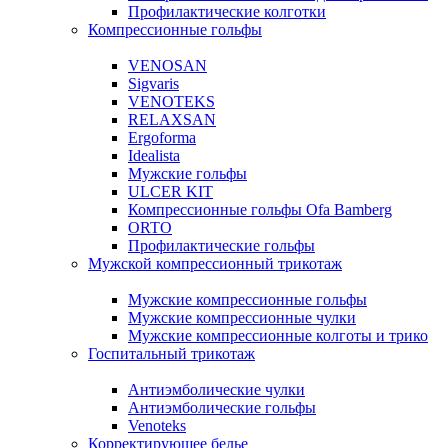
Профилактические колготки
Компрессионные гольфы
VENOSAN
Sigvaris
VENOTEKS
RELAXSAN
Ergoforma
Idealista
Мужские гольфы
ULCER KIT
Компрессионные гольфы Ofa Bamberg
ORTO
Профилактические гольфы
Мужской компрессионный трикотаж
Мужские компрессионные гольфы
Мужские компрессионные чулки
Мужские компрессионные колготы и трико
Госпитальный трикотаж
Антиэмболические чулки
Антиэмболические гольфы
Venoteks
Корректирующее белье