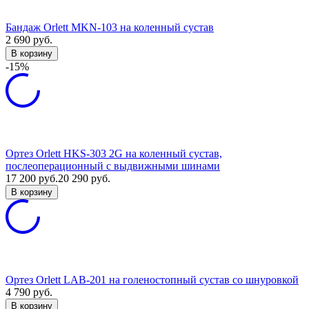
Бандаж Orlett MKN-103 на коленный сустав
2 690
руб.
В корзину
-15%
Ортез Orlett HKS-303 2G на коленный сустав,
послеоперационный с выдвижными шинами
17 200
руб.
20 290
руб.
В корзину
Ортез Orlett LAB-201 на голеностопный сустав со шнуровкой
4 790
руб.
В корзину