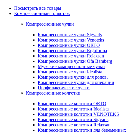
Посмотреть все товары
Компрессионный трикотаж
Компрессионные чулки
Компрессионные чулки Sigvaris
Компрессионные чулки Venoteks
Компрессионные чулки ORTO
Компрессионные чулки Ergoforma
Компрессионные чулки Relaxsan
Компрессионные чулки Ofa Bamberg
Мужские компрессионные чулки
Компрессионные чулки Idealista
Компрессионные чулки для родов.
Компрессионные чулки для операции
Профилактические чулки
Компрессионные колготки
Компрессионные колготки ORTO
Компрессионные колготки Idealista
Компрессионные колготки VENOTEKS
Компрессионные колготки Sigvaris
Компрессионные колготки Relaxsan
Компрессионные колготки для беременных