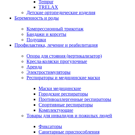
Tempur
TRELAX
Детские ортопедические изделия
Беременность и роды
Компрессионный трикотаж
Бандажи и корсеты
Подушки
Профилактика, лечение и реабилитация
Опора для стояния (вертикализатор)
Кресла-коляски прогулочные
Аренда
Электростимуляторы
Респираторы и медицинские маски
Маски медицинские
Городские респираторы
Противоаллергенные респираторы
Спортивные респираторы
Комплектующие
Товары для инвалидов и пожилых людей
Фиксаторы
Санитарные приспособления