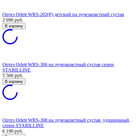
Ортез Orlett WRS-202(P) детский на лучезапястный сустав
2 690
руб.
В корзину
Ортез Orlett WRS-306 на лучезапястный сустав серии
STABILLINE
5 560
руб.
В корзину
Ортез Orlett WRS-308 на лучезапястный сустав, удлиненный,
серии STABILLINE
6 190
руб.