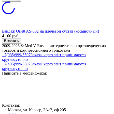
Бандаж Orlett AS-302 на плечевой сустав (косыночный)
4 100
руб.
В корзину
2009-2026 © Med V Rus — интернет-салон ортопедических
товаров и компрессионного трикотажа
+7(985)999-5507
Заказы через сайт принимаются
круглосуточно
+7(495)999-5507
Заказы через сайт принимаются
круглосуточно
Написать в мессенджеры:
Контакты:
г. Москва, ул. Карьер, 2Ас2, оф 205