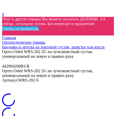
0
Этот и другие товары Вы можете оплатить ДОЛЯМИ. 1/4
сейчас, остальное потом. Без переплат и процентов!
Узнать подробности.
Главная
Ортопедические товары
Бандажи и ортезы на локтевой сустав, запястье или кисть
Ортез Orlett WRS-202 2G на лучезапястный сустав,
универсальный на левую и правую руку
4
4290
4290
RUB
Ортез Orlett WRS-202 2G на лучезапястный сустав,
универсальный на левую и правую руку
Артикул:
WRS-202-S