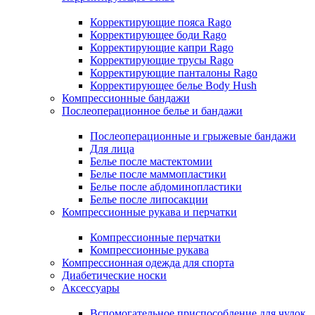
Корректирующие пояса Rago
Корректирующее боди Rago
Корректирующие капри Rago
Корректирующие трусы Rago
Корректирующие панталоны Rago
Корректирующее белье Body Hush
Компрессионные бандажи
Послеоперационное белье и бандажи
Послеоперационные и грыжевые бандажи
Для лица
Белье после мастектомии
Белье после маммопластики
Белье после абдоминопластики
Белье после липосакции
Компрессионные рукава и перчатки
Компрессионные перчатки
Компрессионные рукава
Компрессионная одежда для спорта
Диабетические носки
Аксессуары
Вспомогательное приспособление для чулок