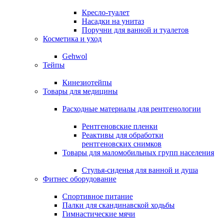
Кресло-туалет
Насадки на унитаз
Поручни для ванной и туалетов
Косметика и уход
Gehwol
Тейпы
Кинезиотейпы
Товары для медицины
Расходные материалы для рентгенологии
Рентгеновские пленки
Реактивы для обработки
рентгеновских снимков
Товары для маломобильных групп населения
Стулья-сиденья для ванной и душа
Фитнес оборудование
Спортивное питание
Палки для скандинавской ходьбы
Гимнастические мячи