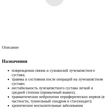
Описание
Назначения
повреждения связок и сухожилий лучезапястного
сустава;
травмы и состояния после операций на лучезапястном
суставе;
нестабильность лучезапястного сустава легкой и
средней степени (привычный вывих);
травматические нейропатии периферических нервов (в
частности, туннельный синдром и стиллоидит);
хронические воспалительные заболевания