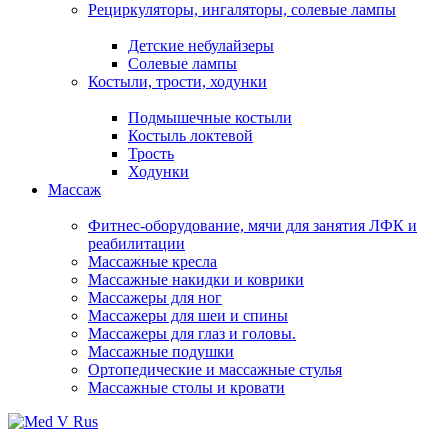
Рециркуляторы, ингаляторы, солевые лампы
Детские небулайзеры
Солевые лампы
Костыли, трости, ходунки
Подмышечные костыли
Костыль локтевой
Трость
Ходунки
Массаж
Фитнес-оборудование, мячи для занятия ЛФК и
реабилитации
Массажные кресла
Массажные накидки и коврики
Массажеры для ног
Массажеры для шеи и спины
Массажеры для глаз и головы.
Массажные подушки
Ортопедические и массажные стулья
Массажные столы и кровати