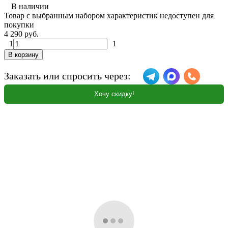
В наличии
Товар с выбранным набором характеристик недоступен для
покупки
4 290 руб.
1
1
В корзину
Заказать или спросить через:
Хочу скидку!