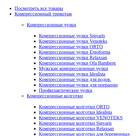
Посмотреть все товары
Компрессионный трикотаж
Компрессионные чулки
Компрессионные чулки Sigvaris
Компрессионные чулки Venoteks
Компрессионные чулки ORTO
Компрессионные чулки Ergoforma
Компрессионные чулки Relaxsan
Компрессионные чулки Ofa Bamberg
Мужские компрессионные чулки
Компрессионные чулки Idealista
Компрессионные чулки для родов.
Компрессионные чулки для операции
Профилактические чулки
Компрессионные колготки
Компрессионные колготки ORTO
Компрессионные колготки Idealista
Компрессионные колготки VENOTEKS
Компрессионные колготки Sigvaris
Компрессионные колготки Relaxsan
Компрессионные колготки для беременных