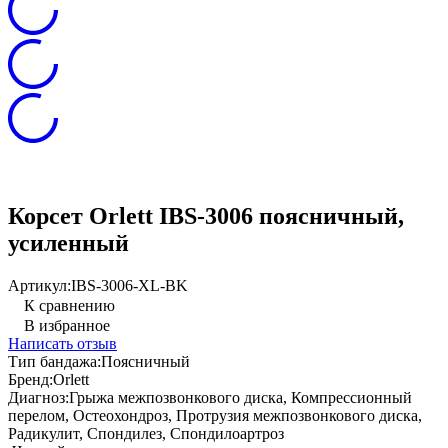
Корсет Orlett IBS-3006 поясничный,
усиленный
Артикул:
IBS-3006-XL-BK
К сравнению
В избранное
Написать отзыв
Тип бандажа:
Поясничный
Бренд:
Orlett
Диагноз:
Грыжа межпозвонкового диска, Компрессионный
перелом, Остеохондроз, Протрузия межпозвонкового диска,
Радикулит, Спондилез, Спондилоартроз