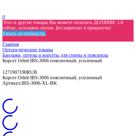
0
Этот и другие товары Вы можете оплатить ДОЛЯМИ. 1/4
сейчас, остальное потом. Без переплат и процентов!
Узнать подробности.
Главная
Ортопедические товары
Бандажи, ортезы и корсеты для спины и поясницы
Корсет Orlett IBS-3006 поясничный, усиленный
12
7190
7190
RUB
Корсет Orlett IBS-3006 поясничный, усиленный
Артикул:
IBS-3006-XL-BK