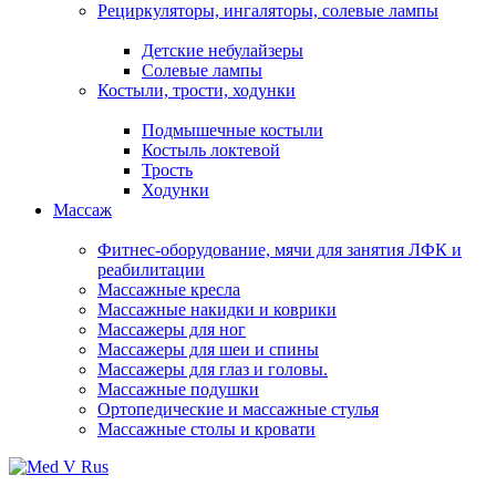
Рециркуляторы, ингаляторы, солевые лампы
Детские небулайзеры
Солевые лампы
Костыли, трости, ходунки
Подмышечные костыли
Костыль локтевой
Трость
Ходунки
Массаж
Фитнес-оборудование, мячи для занятия ЛФК и
реабилитации
Массажные кресла
Массажные накидки и коврики
Массажеры для ног
Массажеры для шеи и спины
Массажеры для глаз и головы.
Массажные подушки
Ортопедические и массажные стулья
Массажные столы и кровати