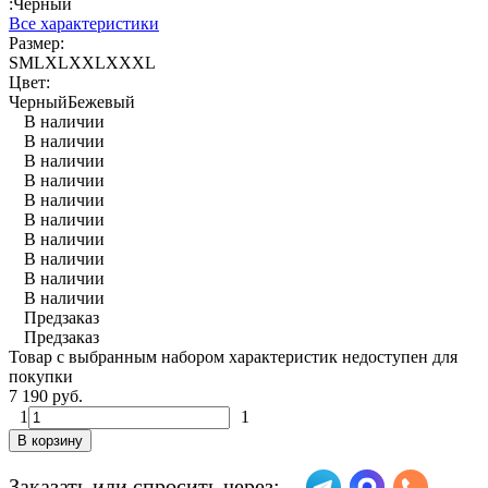
:
Черный
Все характеристики
Размер:
S
M
L
XL
XXL
XXXL
Цвет:
Черный
Бежевый
В наличии
В наличии
В наличии
В наличии
В наличии
В наличии
В наличии
В наличии
В наличии
В наличии
Предзаказ
Предзаказ
Товар с выбранным набором характеристик недоступен для
покупки
7 190 руб.
1
1
В корзину
Заказать или спросить через: