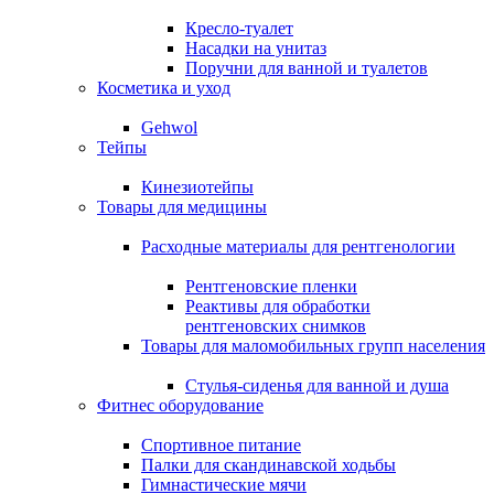
Кресло-туалет
Насадки на унитаз
Поручни для ванной и туалетов
Косметика и уход
Gehwol
Тейпы
Кинезиотейпы
Товары для медицины
Расходные материалы для рентгенологии
Рентгеновские пленки
Реактивы для обработки
рентгеновских снимков
Товары для маломобильных групп населения
Стулья-сиденья для ванной и душа
Фитнес оборудование
Спортивное питание
Палки для скандинавской ходьбы
Гимнастические мячи