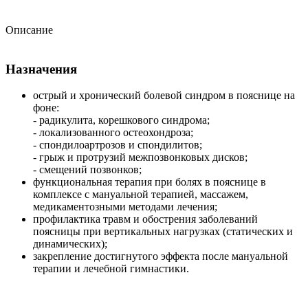
Описание
Назначения
острый и хронический болевой синдром в пояснице на
фоне:
- радикулита, корешкового синдрома;
- локализованного остеохондроза;
- спондилоартрозов и спондилитов;
- грыж и протрузий межпозвонковых дисков;
- смещений позвонков;
функциональная терапия при болях в пояснице в
комплексе с мануальной терапией, массажем,
медикаментозными методами лечения;
профилактика травм и обострения заболеваний
поясницы при вертикальных нагрузках (статических и
динамических);
закрепление достигнутого эффекта после мануальной
терапии и лечебной гимнастики.