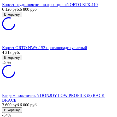
Корсет грудо-пояснично-крестцовый ORTO КГК-110
6 120
руб.
6 800
руб.
В корзину
Корсет ORTO NWA-152 противорадикулитный
4 318
руб.
В корзину
-40%
Бандаж поясничный DONJOY LOW PROFILE (8) BACK
BRACE
3 600
руб.
6 000
руб.
В корзину
-34%