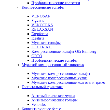
Профилактические колготки
Компрессионные гольфы
VENOSAN
Sigvaris
VENOTEKS
RELAXSAN
Ergoforma
Idealista
Мужские гольфы
ULCER KIT
Компрессионные гольфы Ofa Bamberg
ORTO
Профилактические гольфы
Мужской компрессионный трикотаж
Мужские компрессионные гольфы
Мужские компрессионные чулки
Мужские компрессионные колготы и трико
Госпитальный трикотаж
Антиэмболические чулки
Антиэмболические гольфы
Venoteks
Корректирующее белье