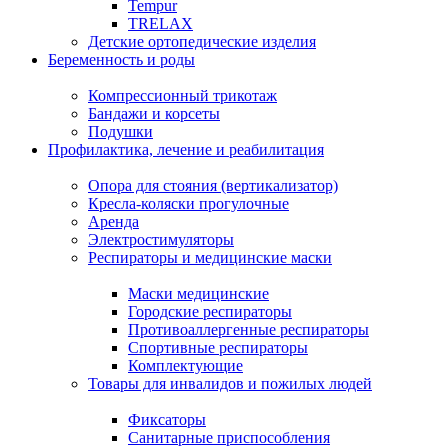
Tempur
TRELAX
Детские ортопедические изделия
Беременность и роды
Компрессионный трикотаж
Бандажи и корсеты
Подушки
Профилактика, лечение и реабилитация
Опора для стояния (вертикализатор)
Кресла-коляски прогулочные
Аренда
Электростимуляторы
Респираторы и медицинские маски
Маски медицинские
Городские респираторы
Противоаллергенные респираторы
Спортивные респираторы
Комплектующие
Товары для инвалидов и пожилых людей
Фиксаторы
Санитарные приспособления