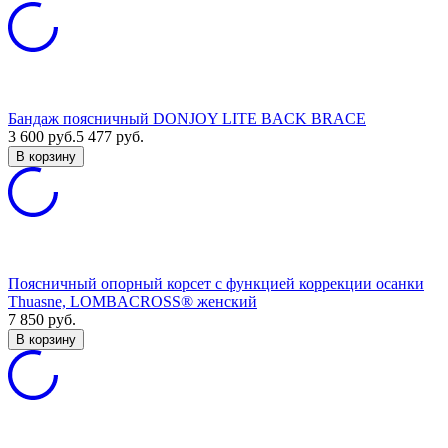
Бандаж поясничный DONJOY LITE BACK BRACE
3 600
руб.
5 477
руб.
В корзину
Поясничный опорный корсет с функцией коррекции осанки
Thuasne, LOMBACROSS® женский
7 850
руб.
В корзину