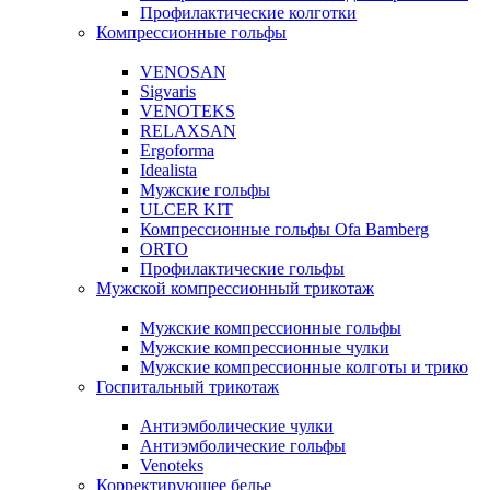
Профилактические колготки
Компрессионные гольфы
VENOSAN
Sigvaris
VENOTEKS
RELAXSAN
Ergoforma
Idealista
Мужские гольфы
ULCER KIT
Компрессионные гольфы Ofa Bamberg
ORTO
Профилактические гольфы
Мужской компрессионный трикотаж
Мужские компрессионные гольфы
Мужские компрессионные чулки
Мужские компрессионные колготы и трико
Госпитальный трикотаж
Антиэмболические чулки
Антиэмболические гольфы
Venoteks
Корректирующее белье