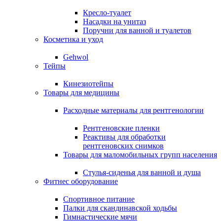
Кресло-туалет
Насадки на унитаз
Поручни для ванной и туалетов
Косметика и уход
Gehwol
Тейпы
Кинезиотейпы
Товары для медицины
Расходные материалы для рентгенологии
Рентгеновские пленки
Реактивы для обработки
рентгеновских снимков
Товары для маломобильных групп населения
Стулья-сиденья для ванной и душа
Фитнес оборудование
Спортивное питание
Палки для скандинавской ходьбы
Гимнастические мячи