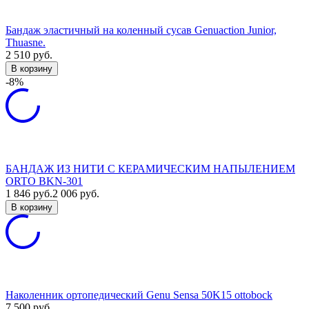
Бандаж эластичный на коленный сусав Genuaction Junior,
Thuasne.
2 510
руб.
В корзину
-8%
БАНДАЖ ИЗ НИТИ С КЕРАМИЧЕСКИМ НАПЫЛЕНИЕМ
ORTO BKN-301
1 846
руб.
2 006
руб.
В корзину
Наколенник ортопедический Genu Sensa 50K15 ottobock
7 500
руб.