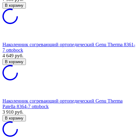
В корзину
Наколенник согревающий ортопедический Genu Therma 8361-
7 ottobock
4 649
руб.
В корзину
Наколенник согревающий ортопедический Genu Therma
Patella 8364-7 ottobock
3 910
руб.
В корзину