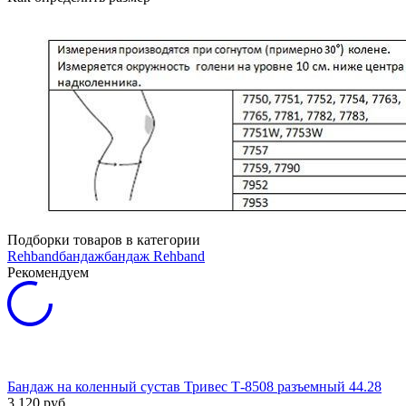
Подборки товаров в категории
Rehband
бандаж
бандаж Rehband
Рекомендуем
Бандаж на коленный сустав Тривес Т-8508 разъемный 44.28
3 120
руб.