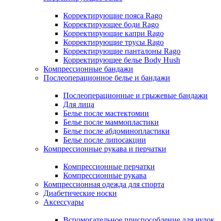
Корректирующие пояса Rago
Корректирующее боди Rago
Корректирующие капри Rago
Корректирующие трусы Rago
Корректирующие панталоны Rago
Корректирующее белье Body Hush
Компрессионные бандажи
Послеоперационное белье и бандажи
Послеоперационные и грыжевые бандажи
Для лица
Белье после мастектомии
Белье после маммопластики
Белье после абдоминопластики
Белье после липосакции
Компрессионные рукава и перчатки
Компрессионные перчатки
Компрессионные рукава
Компрессионная одежда для спорта
Диабетические носки
Аксессуары
Вспомогательное приспособление для чулок