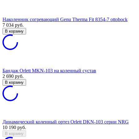
Наколенник согревающий Genu Therma Fit 8354-7 ottobock
7 034
руб.
В корзину
Бандаж Orlett MKN-103 на коленный сустав
2 690
руб.
В корзину
Динамический коленный ортез Orlett DKN-103 серии NRG
10 190
руб.
В корзину