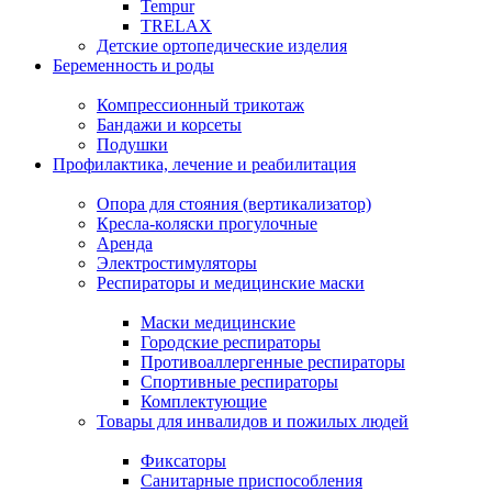
Tempur
TRELAX
Детские ортопедические изделия
Беременность и роды
Компрессионный трикотаж
Бандажи и корсеты
Подушки
Профилактика, лечение и реабилитация
Опора для стояния (вертикализатор)
Кресла-коляски прогулочные
Аренда
Электростимуляторы
Респираторы и медицинские маски
Маски медицинские
Городские респираторы
Противоаллергенные респираторы
Спортивные респираторы
Комплектующие
Товары для инвалидов и пожилых людей
Фиксаторы
Санитарные приспособления