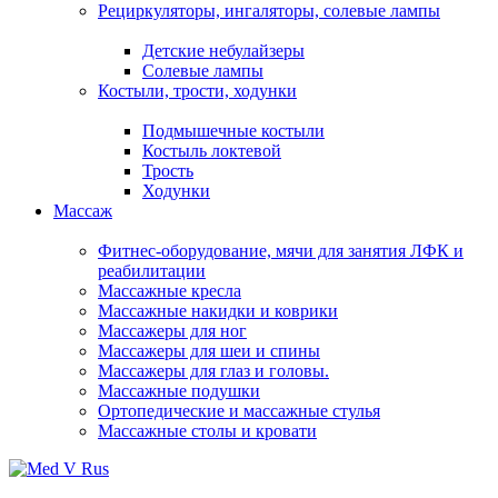
Рециркуляторы, ингаляторы, солевые лампы
Детские небулайзеры
Солевые лампы
Костыли, трости, ходунки
Подмышечные костыли
Костыль локтевой
Трость
Ходунки
Массаж
Фитнес-оборудование, мячи для занятия ЛФК и
реабилитации
Массажные кресла
Массажные накидки и коврики
Массажеры для ног
Массажеры для шеи и спины
Массажеры для глаз и головы.
Массажные подушки
Ортопедические и массажные стулья
Массажные столы и кровати