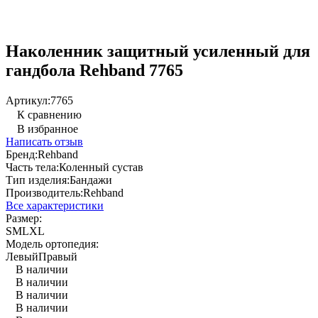
Наколенник защитный усиленный для
гандбола Rehband 7765
Артикул:
7765
К сравнению
В избранное
Написать отзыв
Бренд:
Rehband
Часть тела:
Коленный сустав
Тип изделия:
Бандажи
Производитель:
Rehband
Все характеристики
Размер:
S
M
L
XL
Модель ортопедия:
Левый
Правый
В наличии
В наличии
В наличии
В наличии