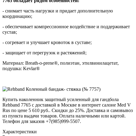
7765 обладает рядом особенностей:
- снимает часть нагрузки и придает дополнительную
координацию;
- обеспечивает компрессионное воздействие и поддерживает
сустав;
- согревает и улучшает кровоток в суставе;
- защищает от перегрузок и растяжений;
Материал: Breath-o-prene®, полиэтан, этилвинилацетат,
подушка: Kevlar®
Купить наколенник защитный усиленный для гандбола
Rehband 7765 с доставкой в Москве в интернет салоне Med V
Rus по цене 5 610 руб.. Скидки до 25%. Доставка и самовывоз
из пункта выдачи товаров. Оплата наличными или картой.
Телефон для заказов +7(985)999-5507.
Характеристики