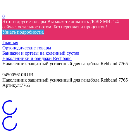
0
Этот и другие товары Вы можете оплатить ДОЛЯМИ. 1/4
сейчас, остальное потом. Без переплат и процентов!
Узнать подробности.
Главная
Ортопедические товары
Бандажи и ортезы на коленный сустав
Наколенники и бандажи Rechband
Наколенник защитный усиленный для гандбола Rehband 7765
9
4500
5610
RUB
Наколенник защитный усиленный для гандбола Rehband 7765
Артикул:
7765