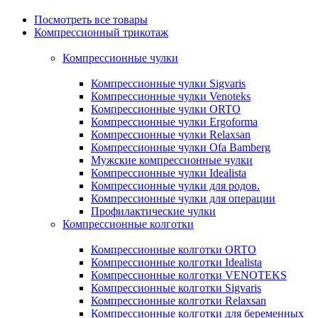
Посмотреть все товары
Компрессионный трикотаж
Компрессионные чулки
Компрессионные чулки Sigvaris
Компрессионные чулки Venoteks
Компрессионные чулки ORTO
Компрессионные чулки Ergoforma
Компрессионные чулки Relaxsan
Компрессионные чулки Ofa Bamberg
Мужские компрессионные чулки
Компрессионные чулки Idealista
Компрессионные чулки для родов.
Компрессионные чулки для операции
Профилактические чулки
Компрессионные колготки
Компрессионные колготки ORTO
Компрессионные колготки Idealista
Компрессионные колготки VENOTEKS
Компрессионные колготки Sigvaris
Компрессионные колготки Relaxsan
Компрессионные колготки для беременных