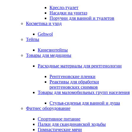
Кресло-туалет
Насадки на унитаз
Поручни для ванной и туалетов
Косметика и уход
Gehwol
Тейпы
Кинезиотейпы
Товары для медицины
Расходные материалы для рентгенологии
Рентгеновские пленки
Реактивы для обработки
рентгеновских снимков
Товары для маломобильных групп населения
Стулья-сиденья для ванной и душа
Фитнес оборудование
Спортивное питание
Палки для скандинавской ходьбы
Гимнастические мячи