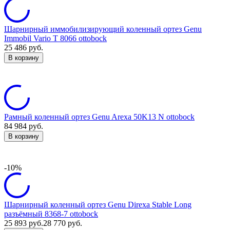
Шарнирный иммобилизирующий коленный ортез Genu
Immobil Vario T 8066 ottobock
25 486
руб.
В корзину
Рамный коленный ортез Genu Arexa 50K13 N ottobock
84 984
руб.
В корзину
-10%
Шарнирный коленный ортез Genu Direxa Stable Long
разъёмный 8368-7 ottobock
25 893
руб.
28 770
руб.