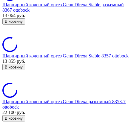
Шарнирный коленный ортез Genu Direxa Stable разъемный
8367 ottobock
13 064
руб.
В корзину
Шарнирный коленный ортез Genu Direxa Stable 8357 ottobock
13 855
руб.
В корзину
Шарнирный коленный ортез Genu Direxa разъемный 8353-7
ottobock
22 100
руб.
В корзину