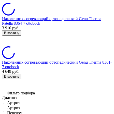
Наколенник согревающий ортопедический Genu Therma
Patella 8364-7 ottobock
3 910
руб.
В корзину
Наколенник согревающий ортопедический Genu Therma 8361-
7 ottobock
4 649
руб.
В корзину
Фильтр подбора
Диагноз
Артрит
Артроз
Перелом