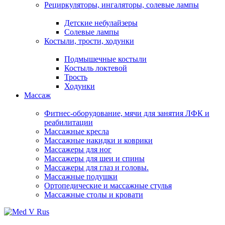
Рециркуляторы, ингаляторы, солевые лампы
Детские небулайзеры
Солевые лампы
Костыли, трости, ходунки
Подмышечные костыли
Костыль локтевой
Трость
Ходунки
Массаж
Фитнес-оборудование, мячи для занятия ЛФК и
реабилитации
Массажные кресла
Массажные накидки и коврики
Массажеры для ног
Массажеры для шеи и спины
Массажеры для глаз и головы.
Массажные подушки
Ортопедические и массажные стулья
Массажные столы и кровати