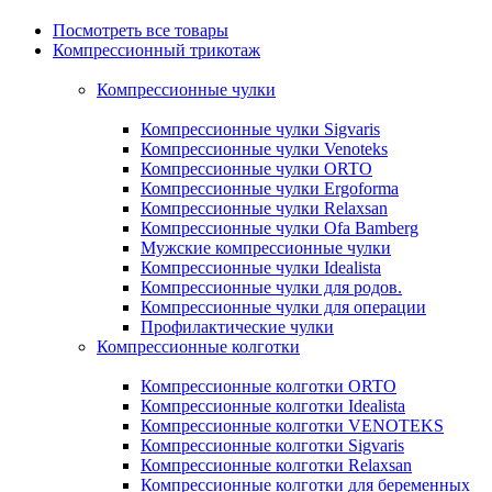
Посмотреть все товары
Компрессионный трикотаж
Компрессионные чулки
Компрессионные чулки Sigvaris
Компрессионные чулки Venoteks
Компрессионные чулки ORTO
Компрессионные чулки Ergoforma
Компрессионные чулки Relaxsan
Компрессионные чулки Ofa Bamberg
Мужские компрессионные чулки
Компрессионные чулки Idealista
Компрессионные чулки для родов.
Компрессионные чулки для операции
Профилактические чулки
Компрессионные колготки
Компрессионные колготки ORTO
Компрессионные колготки Idealista
Компрессионные колготки VENOTEKS
Компрессионные колготки Sigvaris
Компрессионные колготки Relaxsan
Компрессионные колготки для беременных