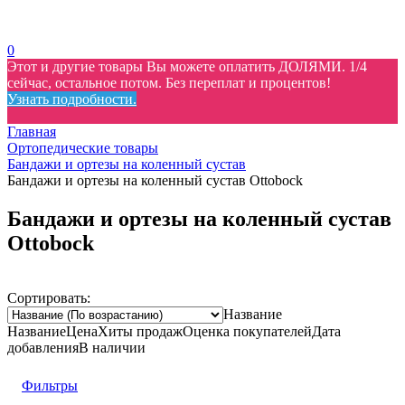
0
Этот и другие товары Вы можете оплатить ДОЛЯМИ. 1/4
сейчас, остальное потом. Без переплат и процентов!
Узнать подробности.
Главная
Ортопедические товары
Бандажи и ортезы на коленный сустав
Бандажи и ортезы на коленный сустав Ottobock
Бандажи и ортезы на коленный сустав
Ottobock
Сортировать:
Название
Название
Цена
Хиты продаж
Оценка
покупателей
Дата
добавления
В наличии
Фильтры