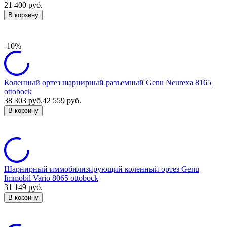
21 400
руб.
В корзину
-10%
Коленный ортез шарнирный разъемный Genu Neurexa 8165
ottobock
38 303
руб.
42 559
руб.
В корзину
Шарнирный иммобилизирующий коленный ортез Genu
Immobil Vario 8065 ottobock
31 149
руб.
В корзину