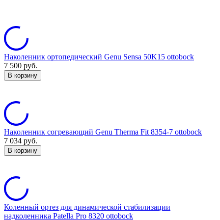
Наколенник ортопедический Genu Sensa 50K15 ottobock
7 500
руб.
В корзину
Наколенник согревающий Genu Therma Fit 8354-7 ottobock
7 034
руб.
В корзину
Коленный ортез для динамической стабилизации
надколенника Patella Pro 8320 ottobock