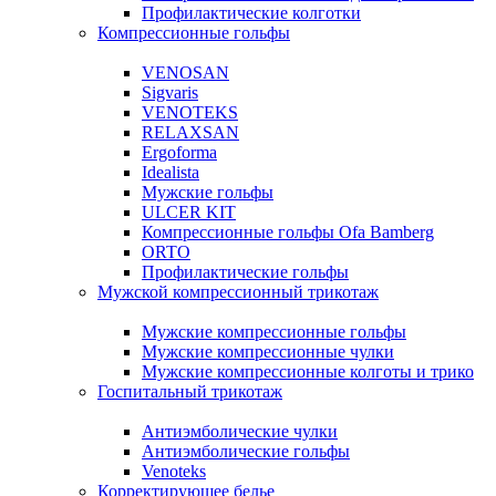
Профилактические колготки
Компрессионные гольфы
VENOSAN
Sigvaris
VENOTEKS
RELAXSAN
Ergoforma
Idealista
Мужские гольфы
ULCER KIT
Компрессионные гольфы Ofa Bamberg
ORTO
Профилактические гольфы
Мужской компрессионный трикотаж
Мужские компрессионные гольфы
Мужские компрессионные чулки
Мужские компрессионные колготы и трико
Госпитальный трикотаж
Антиэмболические чулки
Антиэмболические гольфы
Venoteks
Корректирующее белье