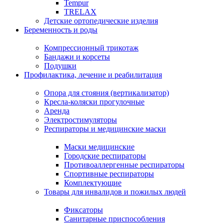
Tempur
TRELAX
Детские ортопедические изделия
Беременность и роды
Компрессионный трикотаж
Бандажи и корсеты
Подушки
Профилактика, лечение и реабилитация
Опора для стояния (вертикализатор)
Кресла-коляски прогулочные
Аренда
Электростимуляторы
Респираторы и медицинские маски
Маски медицинские
Городские респираторы
Противоаллергенные респираторы
Спортивные респираторы
Комплектующие
Товары для инвалидов и пожилых людей
Фиксаторы
Санитарные приспособления