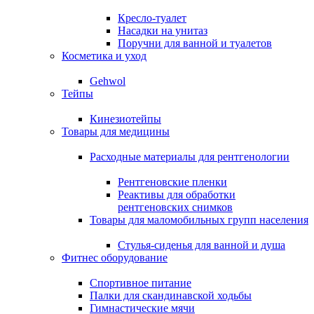
Кресло-туалет
Насадки на унитаз
Поручни для ванной и туалетов
Косметика и уход
Gehwol
Тейпы
Кинезиотейпы
Товары для медицины
Расходные материалы для рентгенологии
Рентгеновские пленки
Реактивы для обработки
рентгеновских снимков
Товары для маломобильных групп населения
Стулья-сиденья для ванной и душа
Фитнес оборудование
Спортивное питание
Палки для скандинавской ходьбы
Гимнастические мячи