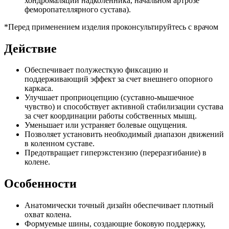
хондромаляции надколенника, начальном артрозе
феморопателлярного сустава).
*Перед применением изделия проконсультируйтесь с врачом
Действие
Обеспечивает полужесткую фиксацию и
поддерживающий эффект за счет внешнего опорного
каркаса.
Улучшает проприоцепцию (суставно-мышечное
чувство) и способствует активной стабилизации сустава
за счет координации работы собственных мышц.
Уменьшает или устраняет болевые ощущения.
Позволяет установить необходимый диапазон движений
в коленном суставе.
Предотвращает гиперэкстензию (переразгибание) в
колене.
Особенности
Анатомически точный дизайн обеспечивает плотный
охват колена.
Формуемые шины, создающие боковую поддержку,