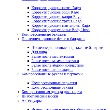
Корректирующие пояса Rago
Корректирующее боди Rago
Корректирующие капри Rago
Корректирующие трусы Rago
Корректирующие панталоны Rago
Корректирующее белье Body Hush
Компрессионные бандажи
Послеоперационное белье и бандажи
Послеоперационные и грыжевые бандажи
Для лица
Белье после мастектомии
Белье после маммопластики
Белье после абдоминопластики
Белье после липосакции
Компрессионные рукава и перчатки
Компрессионные перчатки
Компрессионные рукава
Компрессионная одежда для спорта
Диабетические носки
Аксессуары
Вспомогательное приспособление для чулок