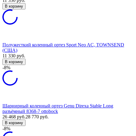
11 330
руб.
В корзину
Полужесткий коленный ортез Sport Neo AC, TOWNSEND
(США)
11 330
руб.
В корзину
-8%
Шарнирный коленный ортез Genu Direxa Stable Long
разъёмный 8368-7 ottobock
26 468
руб.
28 770
руб.
В корзину
-8%