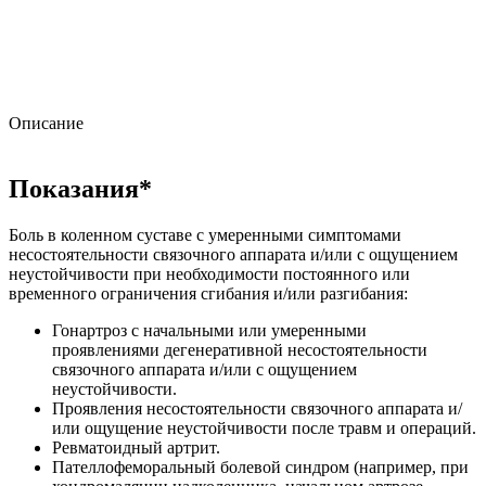
Описание
Показания*
Боль в коленном суставе с умеренными симптомами
несостоятельности связочного аппарата и/или с ощущением
неустойчивости при необходимости постоянного или
временного ограничения сгибания и/или разгибания:
Гонартроз с начальными или умеренными
проявлениями дегенеративной несостоятельности
связочного аппарата и/или с ощущением
неустойчивости.
Проявления несостоятельности связочного аппарата и/
или ощущение неустойчивости после травм и операций.
Ревматоидный артрит.
Пателлофеморальный болевой синдром (например, при