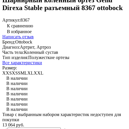
Direxa Stable разъемный 8367 ottobock
Артикул:
8367
К сравнению
В избранное
Написать отзыв
Бренд:
Ottobock
Диагноз:
Артрит, Артроз
Часть тела:
Коленный сустав
Тип изделия:
Полужесткие ортезы
Все характеристики
Размер:
XXS
XS
S
M
L
XL
XXL
В наличии
В наличии
В наличии
В наличии
В наличии
В наличии
В наличии
Товар с выбранным набором характеристик недоступен для
покупки
13 064 руб.