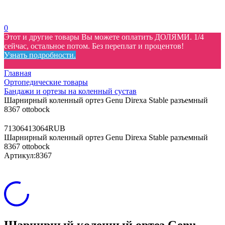
0
Этот и другие товары Вы можете оплатить ДОЛЯМИ. 1/4
сейчас, остальное потом. Без переплат и процентов!
Узнать подробности.
Главная
Ортопедические товары
Бандажи и ортезы на коленный сустав
Шарнирный коленный ортез Genu Direxa Stable разъемный
8367 ottobock
7
13064
13064
RUB
Шарнирный коленный ортез Genu Direxa Stable разъемный
8367 ottobock
Артикул:
8367
Шарнирный коленный ортез Genu