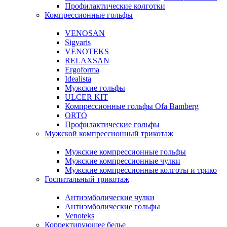
Профилактические колготки
Компрессионные гольфы
VENOSAN
Sigvaris
VENOTEKS
RELAXSAN
Ergoforma
Idealista
Мужские гольфы
ULCER KIT
Компрессионные гольфы Ofa Bamberg
ORTO
Профилактические гольфы
Мужской компрессионный трикотаж
Мужские компрессионные гольфы
Мужские компрессионные чулки
Мужские компрессионные колготы и трико
Госпитальный трикотаж
Антиэмболические чулки
Антиэмболические гольфы
Venoteks
Корректирующее белье