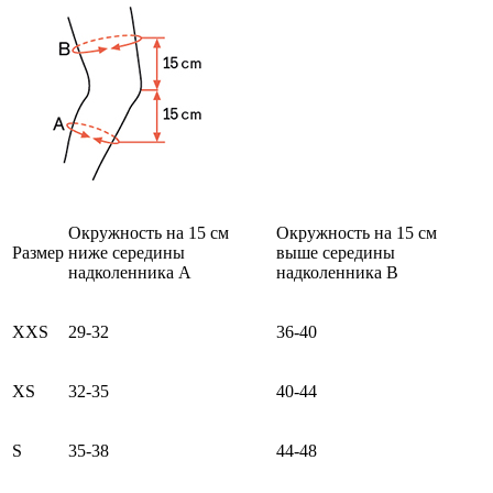
Окружность на 15 см
Окружность на 15 см
Размер
ниже середины
выше середины
надколенника А
надколенника В
XXS
29-32
36-40
XS
32-35
40-44
S
35-38
44-48