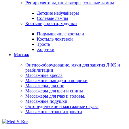
Рециркуляторы, ингаляторы, солевые лампы
Детские небулайзеры
Солевые лампы
Костыли, трости, ходунки
Подмышечные костыли
Костыль локтевой
Трость
Ходунки
Массаж
Фитнес-оборудование, мячи для занятия ЛФК и
реабилитации
Массажные кресла
Массажные накидки и коврики
Массажеры для ног
Массажеры для шеи и спины
Массажеры для глаз и головы.
Массажные подушки
Ортопедические и массажные стулья
Массажные столы и кровати