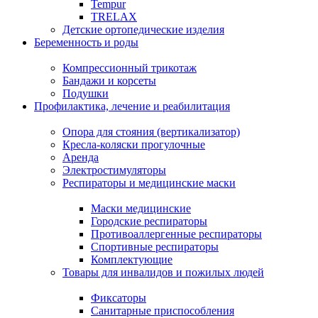
Tempur
TRELAX
Детские ортопедические изделия
Беременность и роды
Компрессионный трикотаж
Бандажи и корсеты
Подушки
Профилактика, лечение и реабилитация
Опора для стояния (вертикализатор)
Кресла-коляски прогулочные
Аренда
Электростимуляторы
Респираторы и медицинские маски
Маски медицинские
Городские респираторы
Противоаллергенные респираторы
Спортивные респираторы
Комплектующие
Товары для инвалидов и пожилых людей
Фиксаторы
Санитарные приспособления