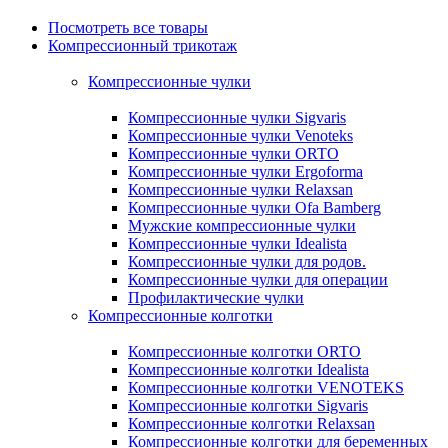
Посмотреть все товары
Компрессионный трикотаж
Компрессионные чулки
Компрессионные чулки Sigvaris
Компрессионные чулки Venoteks
Компрессионные чулки ORTO
Компрессионные чулки Ergoforma
Компрессионные чулки Relaxsan
Компрессионные чулки Ofa Bamberg
Мужские компрессионные чулки
Компрессионные чулки Idealista
Компрессионные чулки для родов.
Компрессионные чулки для операции
Профилактические чулки
Компрессионные колготки
Компрессионные колготки ORTO
Компрессионные колготки Idealista
Компрессионные колготки VENOTEKS
Компрессионные колготки Sigvaris
Компрессионные колготки Relaxsan
Компрессионные колготки для беременных