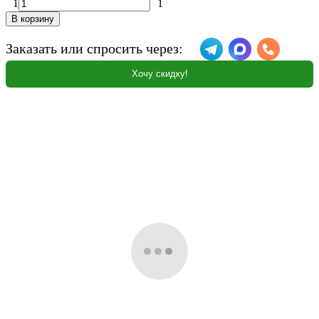
1
1
В корзину
Заказать или спросить через:
Хочу скидку!