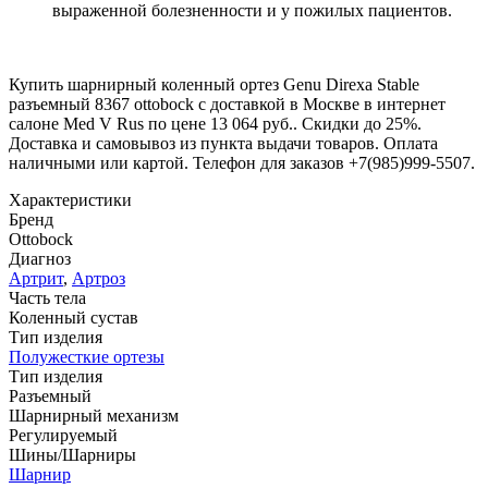
выраженной болезненности и у пожилых пациентов.
Купить шарнирный коленный ортез Genu Direxa Stable
разъемный 8367 ottobock с доставкой в Москве в интернет
салоне Med V Rus по цене 13 064 руб.. Скидки до 25%.
Доставка и самовывоз из пункта выдачи товаров. Оплата
наличными или картой. Телефон для заказов +7(985)999-5507.
Характеристики
Бренд
Ottobock
Диагноз
Артрит
,
Артроз
Часть тела
Коленный сустав
Тип изделия
Полужесткие ортезы
Тип изделия
Разъемный
Шарнирный механизм
Регулируемый
Шины/Шарниры
Шарнир