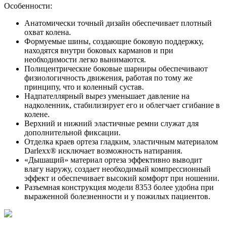
Особенности:
Анатомически точный дизайн обеспечивает плотный
охват колена.
Формуемые шины, создающие боковую поддержку,
находятся внутри боковых карманов и при
необходимости легко вынимаются.
Полицентрические боковые шарниры обеспечивают
физиологичность движения, работая по тому же
принципу, что и коленный сустав.
Надпателлярный вырез уменьшает давление на
надколенник, стабилизирует его и облегчает сгибание в
колене.
Верхний и нижний эластичные ремни служат для
дополнительной фиксации.
Отделка краев ортеза гладким, эластичным материалом
Darlexx® исключает возможность натирания.
«Дышащий» материал ортеза эффективно выводит
влагу наружу, создает необходимый компрессионный
эффект и обеспечивает высокий комфорт при ношении.
Разъемная конструкция модели 8353 более удобна при
выраженной болезненности и у пожилых пациентов.