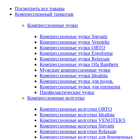
Посмотреть все товары
Компрессионный трикотаж
Компрессионные чулки
Компрессионные чулки Sigvaris
Компрессионные чулки Venoteks
Компрессионные чулки ORTO
Компрессионные чулки Ergoforma
Компрессионные чулки Relaxsan
Компрессионные чулки Ofa Bamberg
Мужские компрессионные чулки
Компрессионные чулки Idealista
Компрессионные чулки для родов.
Компрессионные чулки для операции
Профилактические чулки
Компрессионные колготки
Компрессионные колготки ORTO
Компрессионные колготки Idealista
Компрессионные колготки VENOTEKS
Компрессионные колготки Sigvaris
Компрессионные колготки Relaxsan
Компрессионные колготки для беременных