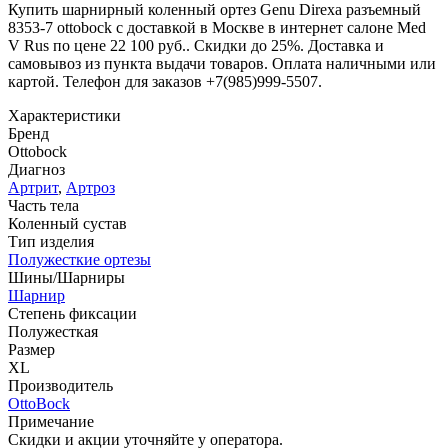
Купить шарнирный коленный ортез Genu Direxa разъемный
8353-7 ottobock с доставкой в Москве в интернет салоне Med
V Rus по цене 22 100 руб.. Скидки до 25%. Доставка и
самовывоз из пункта выдачи товаров. Оплата наличными или
картой. Телефон для заказов +7(985)999-5507.
Характеристики
Бренд
Ottobock
Диагноз
Артрит
,
Артроз
Часть тела
Коленный сустав
Тип изделия
Полужесткие ортезы
Шины/Шарниры
Шарнир
Степень фиксации
Полужесткая
Размер
XL
Производитель
OttoBock
Примечание
Скидки и акции уточняйте у оператора.