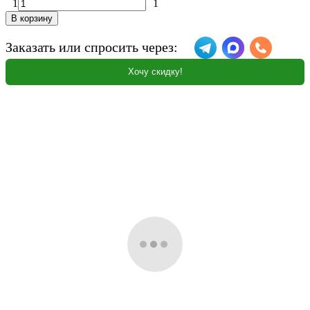
1
1
В корзину
Заказать или спросить через:
Хочу скидку!