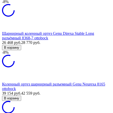
-8%
Шарнирный коленный ортез Genu Direxa Stable Long
разъёмный 8368-7 ottobock
26 468
руб.
28 770
руб.
В корзину
-8%
Коленный ортез шарнирный разъемный Genu Neurexa 8165
ottobock
39 154
руб.
42 559
руб.
В корзину