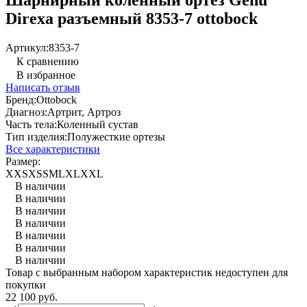
Direxa разъемный 8353-7 ottobock
Артикул:
8353-7
К сравнению
В избранное
Написать отзыв
Бренд:
Ottobock
Диагноз:
Артрит, Артроз
Часть тела:
Коленный сустав
Тип изделия:
Полужесткие ортезы
Все характеристики
Размер:
XXS
XS
S
M
L
XL
XXL
В наличии
В наличии
В наличии
В наличии
В наличии
В наличии
В наличии
Товар с выбранным набором характеристик недоступен для
покупки
22 100 руб.