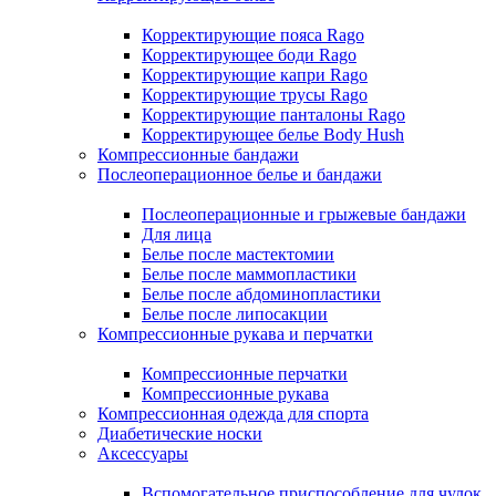
Корректирующие пояса Rago
Корректирующее боди Rago
Корректирующие капри Rago
Корректирующие трусы Rago
Корректирующие панталоны Rago
Корректирующее белье Body Hush
Компрессионные бандажи
Послеоперационное белье и бандажи
Послеоперационные и грыжевые бандажи
Для лица
Белье после мастектомии
Белье после маммопластики
Белье после абдоминопластики
Белье после липосакции
Компрессионные рукава и перчатки
Компрессионные перчатки
Компрессионные рукава
Компрессионная одежда для спорта
Диабетические носки
Аксессуары
Вспомогательное приспособление для чулок