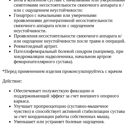
симптомами несостоятельности связочного аппарата и /
или с ощущением неустойчивости:
Гонартроз с начальными или умеренными
проявлениями дегенеративной несостоятельности
связочного аппарата и/или с ощущением
неустойчивости.
Проявления несостоятельности связочного аппарата и/
или ощущение неустойчивости после травм и операций.
Ревматоидный артрит.
Пателлофеморальный болевой синдром (например, при
хондромаляции надколенника, начальном артрозе
феморопателлярного сустава).
*Перед применением изделия проконсультируйтесь с врачом
Действие:
Обеспечивает полужесткую фиксацию и
поддерживающий эффект за счет внешнего опорного
каркаса.
Улучшает проприоцепцию (суставно-мышечное
чувство) и способствует активной стабилизации сустава
за счет координации работы собственных мышц.
Уменьшает или устраняет болевые ощущения.