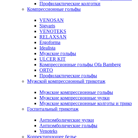
Профилактические колготки
Компрессионные гольфы
VENOSAN
Sigvaris
VENOTEKS
RELAXSAN
Ergoforma
Idealista
Мужские гольфы
ULCER KIT
Компрессионные гольфы Ofa Bamberg
ORTO
Профилактические гольфы
Мужской компрессионный трикотаж
Мужские компрессионные гольфы
Мужские компрессионные чулки
Мужские компрессионные колготы и трико
Госпитальный трикотаж
Антиэмболические чулки
Антиэмболические гольфы
Venoteks
Корректирующее белье