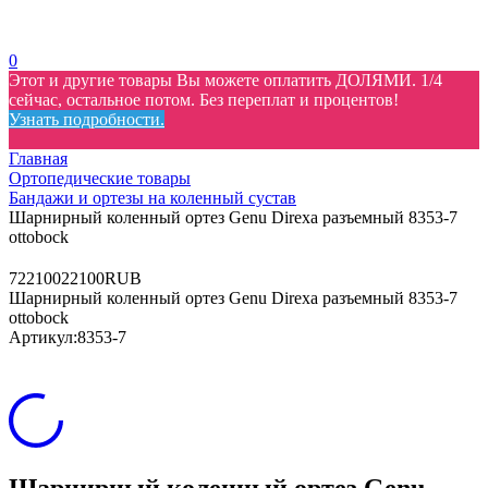
0
Этот и другие товары Вы можете оплатить ДОЛЯМИ. 1/4
сейчас, остальное потом. Без переплат и процентов!
Узнать подробности.
Главная
Ортопедические товары
Бандажи и ортезы на коленный сустав
Шарнирный коленный ортез Genu Direxa разъемный 8353-7
ottobock
7
22100
22100
RUB
Шарнирный коленный ортез Genu Direxa разъемный 8353-7
ottobock
Артикул:
8353-7
Шарнирный коленный ортез Genu