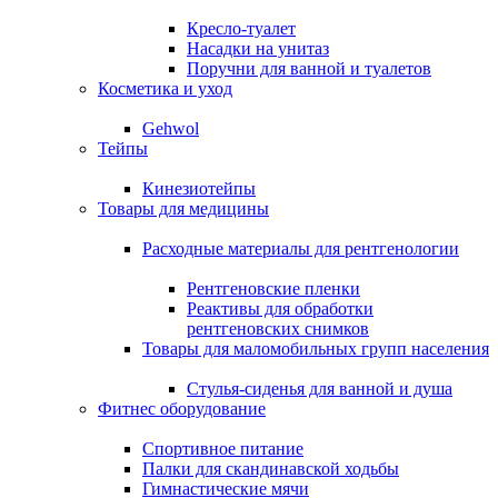
Кресло-туалет
Насадки на унитаз
Поручни для ванной и туалетов
Косметика и уход
Gehwol
Тейпы
Кинезиотейпы
Товары для медицины
Расходные материалы для рентгенологии
Рентгеновские пленки
Реактивы для обработки
рентгеновских снимков
Товары для маломобильных групп населения
Стулья-сиденья для ванной и душа
Фитнес оборудование
Спортивное питание
Палки для скандинавской ходьбы
Гимнастические мячи