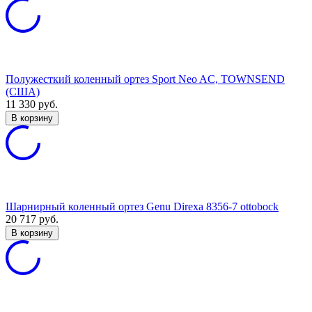
Полужесткий коленный ортез Sport Neo AC, TOWNSEND
(США)
11 330
руб.
В корзину
Шарнирный коленный ортез Genu Direxa 8356-7 ottobock
20 717
руб.
В корзину