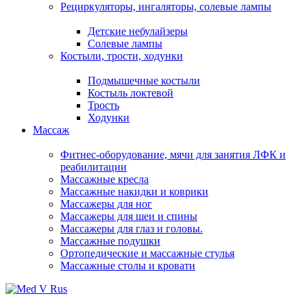
Рециркуляторы, ингаляторы, солевые лампы
Детские небулайзеры
Солевые лампы
Костыли, трости, ходунки
Подмышечные костыли
Костыль локтевой
Трость
Ходунки
Массаж
Фитнес-оборудование, мячи для занятия ЛФК и
реабилитации
Массажные кресла
Массажные накидки и коврики
Массажеры для ног
Массажеры для шеи и спины
Массажеры для глаз и головы.
Массажные подушки
Ортопедические и массажные стулья
Массажные столы и кровати