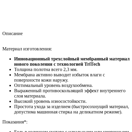
Описание
Материал изготовления:
Инновационный трехслойный мембранный материал
нового поколения с технологией TriTech
Толщина полотна всего 2,3 мм.
Мембрана активно выводит избыток влаги с
поверхности кожи наружу.
Оптимальный уровень воздухообмена.
Выраженный противоскользящий эффект внутреннего
слоя материала.
Высокий уровень износостойкости.
Простота ухода за изделием (быстросохнущий материал,
допустима машинная стирка на деликатном режиме).
Показания*:
Боль в коленном суставе с начальными или умеренными