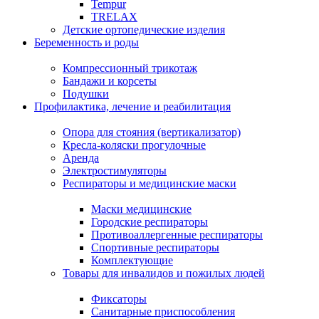
Tempur
TRELAX
Детские ортопедические изделия
Беременность и роды
Компрессионный трикотаж
Бандажи и корсеты
Подушки
Профилактика, лечение и реабилитация
Опора для стояния (вертикализатор)
Кресла-коляски прогулочные
Аренда
Электростимуляторы
Респираторы и медицинские маски
Маски медицинские
Городские респираторы
Противоаллергенные респираторы
Спортивные респираторы
Комплектующие
Товары для инвалидов и пожилых людей
Фиксаторы
Санитарные приспособления