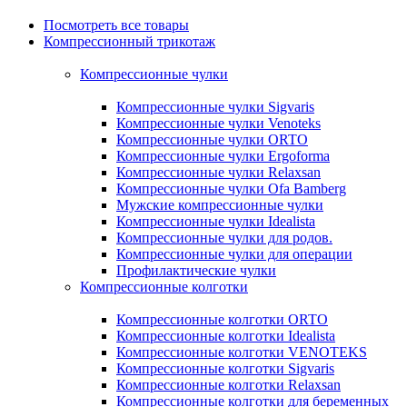
Посмотреть все товары
Компрессионный трикотаж
Компрессионные чулки
Компрессионные чулки Sigvaris
Компрессионные чулки Venoteks
Компрессионные чулки ORTO
Компрессионные чулки Ergoforma
Компрессионные чулки Relaxsan
Компрессионные чулки Ofa Bamberg
Мужские компрессионные чулки
Компрессионные чулки Idealista
Компрессионные чулки для родов.
Компрессионные чулки для операции
Профилактические чулки
Компрессионные колготки
Компрессионные колготки ORTO
Компрессионные колготки Idealista
Компрессионные колготки VENOTEKS
Компрессионные колготки Sigvaris
Компрессионные колготки Relaxsan
Компрессионные колготки для беременных