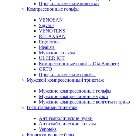
Профилактические колготки
Компрессионные гольфы
VENOSAN
Sigvaris
VENOTEKS
RELAXSAN
Ergoforma
Idealista
Мужские гольфы
ULCER KIT
Компрессионные гольфы Ofa Bamberg
ORTO
Профилактические гольфы
Мужской компрессионный трикотаж
Мужские компрессионные гольфы
Мужские компрессионные чулки
Мужские компрессионные колготы и трико
Госпитальный трикотаж
Антиэмболические чулки
Антиэмболические гольфы
Venoteks
Корректирующее белье