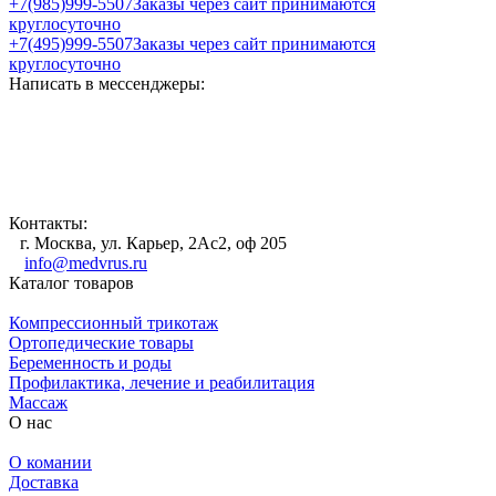
+7(985)999-5507
Заказы через сайт принимаются
круглосуточно
+7(495)999-5507
Заказы через сайт принимаются
круглосуточно
Написать в мессенджеры:
Контакты:
г. Москва, ул. Карьер, 2Ас2, оф 205
info@medvrus.ru
Каталог товаров
Компрессионный трикотаж
Ортопедические товары
Беременность и роды
Профилактика, лечение и реабилитация
Массаж
О нас
О комании
Доставка