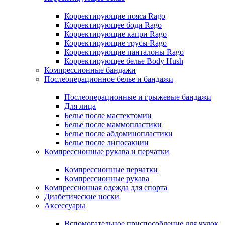
Корректирующие пояса Rago
Корректирующее боди Rago
Корректирующие капри Rago
Корректирующие трусы Rago
Корректирующие панталоны Rago
Корректирующее белье Body Hush
Компрессионные бандажи
Послеоперационное белье и бандажи
Послеоперационные и грыжевые бандажи
Для лица
Белье после мастектомии
Белье после маммопластики
Белье после абдоминопластики
Белье после липосакции
Компрессионные рукава и перчатки
Компрессионные перчатки
Компрессионные рукава
Компрессионная одежда для спорта
Диабетические носки
Аксессуары
Вспомогательное приспособление для чулок