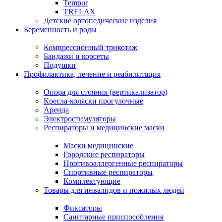
Tempur
TRELAX
Детские ортопедические изделия
Беременность и роды
Компрессионный трикотаж
Бандажи и корсеты
Подушки
Профилактика, лечение и реабилитация
Опора для стояния (вертикализатор)
Кресла-коляски прогулочные
Аренда
Электростимуляторы
Респираторы и медицинские маски
Маски медицинские
Городские респираторы
Противоаллергенные респираторы
Спортивные респираторы
Комплектующие
Товары для инвалидов и пожилых людей
Фиксаторы
Санитарные приспособления