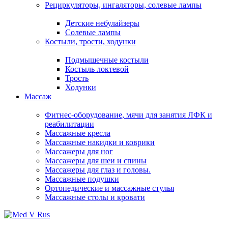
Рециркуляторы, ингаляторы, солевые лампы
Детские небулайзеры
Солевые лампы
Костыли, трости, ходунки
Подмышечные костыли
Костыль локтевой
Трость
Ходунки
Массаж
Фитнес-оборудование, мячи для занятия ЛФК и
реабилитации
Массажные кресла
Массажные накидки и коврики
Массажеры для ног
Массажеры для шеи и спины
Массажеры для глаз и головы.
Массажные подушки
Ортопедические и массажные стулья
Массажные столы и кровати