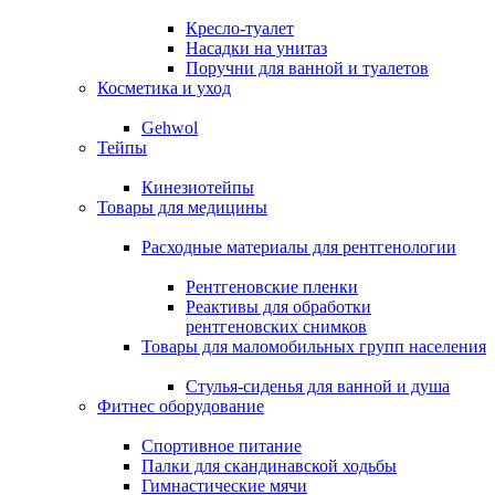
Кресло-туалет
Насадки на унитаз
Поручни для ванной и туалетов
Косметика и уход
Gehwol
Тейпы
Кинезиотейпы
Товары для медицины
Расходные материалы для рентгенологии
Рентгеновские пленки
Реактивы для обработки
рентгеновских снимков
Товары для маломобильных групп населения
Стулья-сиденья для ванной и душа
Фитнес оборудование
Спортивное питание
Палки для скандинавской ходьбы
Гимнастические мячи