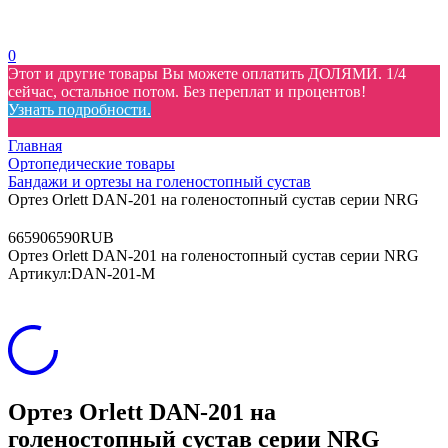
0
Этот и другие товары Вы можете оплатить ДОЛЯМИ. 1/4
сейчас, остальное потом. Без переплат и процентов!
Узнать подробности.
Главная
Ортопедические товары
Бандажи и ортезы на голеностопный сустав
Ортез Orlett DAN-201 на голеностопный сустав серии NRG
6
6590
6590
RUB
Ортез Orlett DAN-201 на голеностопный сустав серии NRG
Артикул:
DAN-201-M
Ортез Orlett DAN-201 на
голеностопный сустав серии NRG