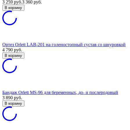
3 259
руб.
3 360
руб.
В корзину
Ортез Orlett LAB-201 на голеностопный сустав со шнуровкой
4 790
руб.
В корзину
Бандаж Orlett MS-96 для беременных, до- и послеродовый
3 890
руб.
В корзину