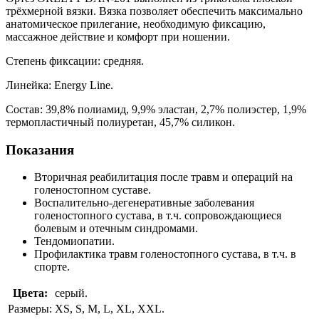
трёхмерной вязки. Вязка позволяет обеспечить максимально
анатомическое прилегание, необходимую фиксацию,
массажное действие и комфорт при ношении.
Степень фиксации: средняя.
Линейка: Energy Line.
Состав: 39,8% полиамид, 9,9% эластан, 2,7% полиэстер, 1,9%
термопластичный полиуретан, 45,7% силикон.
Показания
Вторичная реабилитация после травм и операций на
голеностопном суставе.
Воспалительно-дегенеративные заболевания
голеностопного сустава, в т.ч. сопровождающиеся
болевым и отечным синдромами.
Тендомиопатии.
Профилактика травм голеностопного сустава, в т.ч. в
спорте.
Цвета:
серый.
Размеры:
XS, S, M, L, XL, XXL.