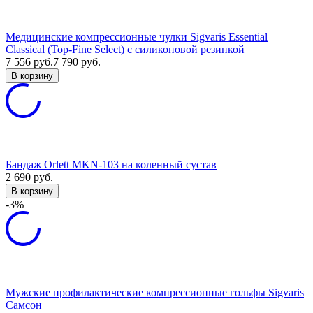
Медицинские компрессионные чулки Sigvaris Essential
Classical (Top-Fine Select) с силиконовой резинкой
7 556
руб.
7 790
руб.
В корзину
Бандаж Orlett MKN-103 на коленный сустав
2 690
руб.
В корзину
-3%
Мужские профилактические компрессионные гольфы Sigvaris
Самсон