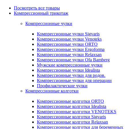
Посмотреть все товары
Компрессионный трикотаж
Компрессионные чулки
Компрессионные чулки Sigvaris
Компрессионные чулки Venoteks
Компрессионные чулки ORTO
Компрессионные чулки Ergoforma
Компрессионные чулки Relaxsan
Компрессионные чулки Ofa Bamberg
Мужские компрессионные чулки
Компрессионные чулки Idealista
Компрессионные чулки для родов.
Компрессионные чулки для операции
Профилактические чулки
Компрессионные колготки
Компрессионные колготки ORTO
Компрессионные колготки Idealista
Компрессионные колготки VENOTEKS
Компрессионные колготки Sigvaris
Компрессионные колготки Relaxsan
Компрессионные колготки для беременных