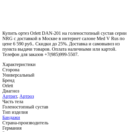
Купить ортез Orlett DAN-201 на голеностопный сустав серии
NRG с доставкой в Москве в интернет салоне Med V Rus по
цене 6 590 руб.. Скидки до 25%. Доставка и самовывоз из
пункта выдачи товаров. Оплата наличными или картой.
Телефон для заказов +7(985)999-5507.
Характеристики
Сторона
Универсальный
Бренд
Orlett
Диагноз
Артрит
,
Артроз
Часть тела
Голеностопный сустав
Тип изделия
Бандажи
Страна-производитель
Германия