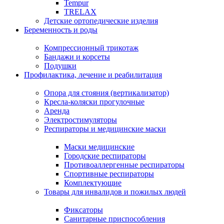
Tempur
TRELAX
Детские ортопедические изделия
Беременность и роды
Компрессионный трикотаж
Бандажи и корсеты
Подушки
Профилактика, лечение и реабилитация
Опора для стояния (вертикализатор)
Кресла-коляски прогулочные
Аренда
Электростимуляторы
Респираторы и медицинские маски
Маски медицинские
Городские респираторы
Противоаллергенные респираторы
Спортивные респираторы
Комплектующие
Товары для инвалидов и пожилых людей
Фиксаторы
Санитарные приспособления