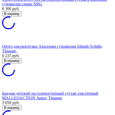
сухожилие серии NRG
6 300
руб.
В корзину
Ортез для разгрузки Ахиллова сухожилия Silistab Achillo,
Thuasne.
6 237
руб.
В корзину
Бандаж детский на голеностопный сустав эластичный
MALLEOACTION Junior, Thuasne
3 050
руб.
В корзину