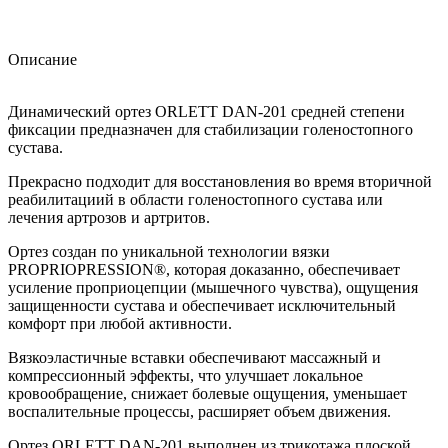
Описание
Динамический ортез ORLETT DAN-201 средней степени
фиксации предназначен для стабилизации голеностопного
сустава.
Прекрасно подходит для восстановления во время вторичной
реабилитациий в области голеностопного сустава или
лечения артрозов и артритов.
Ортез создан по уникальной технологии вязки
PROPRIOPRESSION®, которая доказанно, обеспечивает
усиление проприоцепции (мышечного чувства), ощущения
защищенности сустава и обеспечивает исключительный
комфорт при любой активности.
Вязкоэластичные вставки обеспечивают массажный и
компрессионный эффекты, что улучшает локальное
кровообращение, снижает болевые ощущения, уменьшает
воспалительные процессы, расширяет объем движения.
Ортез ORLETT DAN-201 выполнен из трикотажа плоской