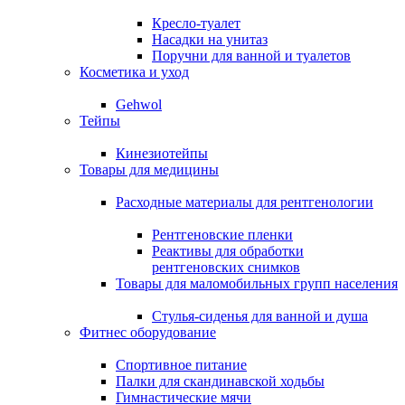
Кресло-туалет
Насадки на унитаз
Поручни для ванной и туалетов
Косметика и уход
Gehwol
Тейпы
Кинезиотейпы
Товары для медицины
Расходные материалы для рентгенологии
Рентгеновские пленки
Реактивы для обработки
рентгеновских снимков
Товары для маломобильных групп населения
Стулья-сиденья для ванной и душа
Фитнес оборудование
Спортивное питание
Палки для скандинавской ходьбы
Гимнастические мячи