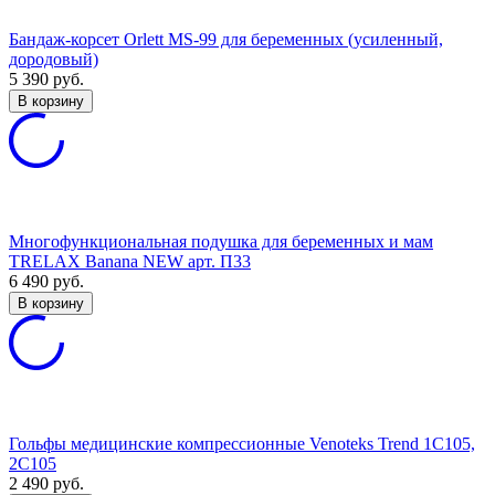
Бандаж-корсет Orlett MS-99 для беременных (усиленный,
дородовый)
5 390
руб.
В корзину
Многофункциональная подушка для беременных и мам
TRELAX Banana NEW арт. П33
6 490
руб.
В корзину
Гольфы медицинские компрессионные Venoteks Trend 1C105,
2C105
2 490
руб.