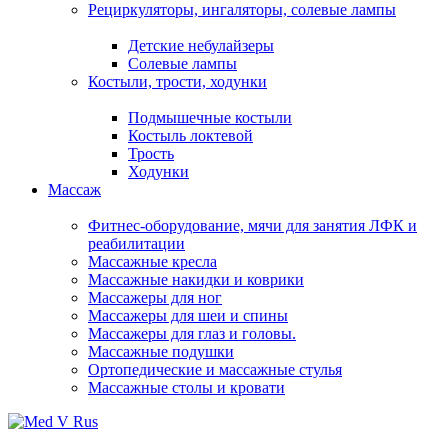
Рециркуляторы, ингаляторы, солевые лампы
Детские небулайзеры
Солевые лампы
Костыли, трости, ходунки
Подмышечные костыли
Костыль локтевой
Трость
Ходунки
Массаж
Фитнес-оборудование, мячи для занятия ЛФК и
реабилитации
Массажные кресла
Массажные накидки и коврики
Массажеры для ног
Массажеры для шеи и спины
Массажеры для глаз и головы.
Массажные подушки
Ортопедические и массажные стулья
Массажные столы и кровати