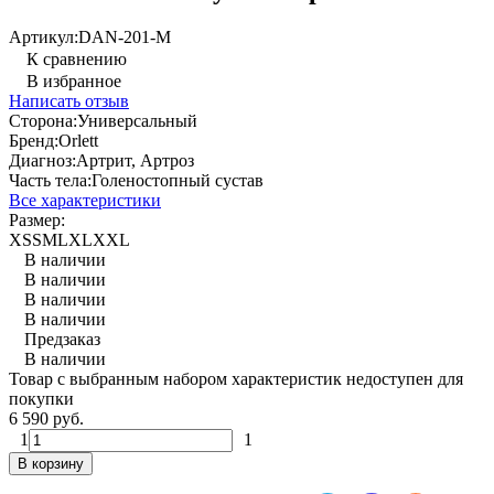
Артикул:
DAN-201-M
К сравнению
В избранное
Написать отзыв
Сторона:
Универсальный
Бренд:
Orlett
Диагноз:
Артрит, Артроз
Часть тела:
Голеностопный сустав
Все характеристики
Размер:
XS
S
M
L
XL
XXL
В наличии
В наличии
В наличии
В наличии
Предзаказ
В наличии
Товар с выбранным набором характеристик недоступен для
покупки
6 590 руб.
1
1
В корзину