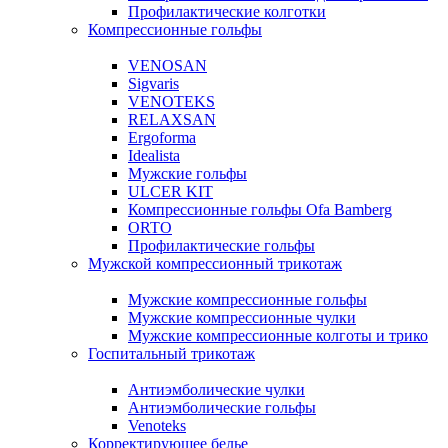
Профилактические колготки
Компрессионные гольфы
VENOSAN
Sigvaris
VENOTEKS
RELAXSAN
Ergoforma
Idealista
Мужские гольфы
ULCER KIT
Компрессионные гольфы Ofa Bamberg
ORTO
Профилактические гольфы
Мужской компрессионный трикотаж
Мужские компрессионные гольфы
Мужские компрессионные чулки
Мужские компрессионные колготы и трико
Госпитальный трикотаж
Антиэмболические чулки
Антиэмболические гольфы
Venoteks
Корректирующее белье