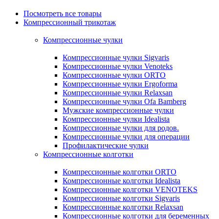
Посмотреть все товары
Компрессионный трикотаж
Компрессионные чулки
Компрессионные чулки Sigvaris
Компрессионные чулки Venoteks
Компрессионные чулки ORTO
Компрессионные чулки Ergoforma
Компрессионные чулки Relaxsan
Компрессионные чулки Ofa Bamberg
Мужские компрессионные чулки
Компрессионные чулки Idealista
Компрессионные чулки для родов.
Компрессионные чулки для операции
Профилактические чулки
Компрессионные колготки
Компрессионные колготки ORTO
Компрессионные колготки Idealista
Компрессионные колготки VENOTEKS
Компрессионные колготки Sigvaris
Компрессионные колготки Relaxsan
Компрессионные колготки для беременных