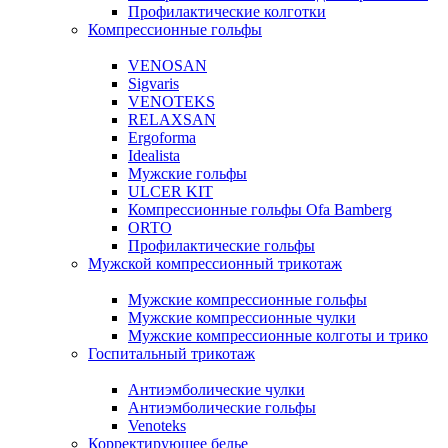
Профилактические колготки
Компрессионные гольфы
VENOSAN
Sigvaris
VENOTEKS
RELAXSAN
Ergoforma
Idealista
Мужские гольфы
ULCER KIT
Компрессионные гольфы Ofa Bamberg
ORTO
Профилактические гольфы
Мужской компрессионный трикотаж
Мужские компрессионные гольфы
Мужские компрессионные чулки
Мужские компрессионные колготы и трико
Госпитальный трикотаж
Антиэмболические чулки
Антиэмболические гольфы
Venoteks
Корректирующее белье