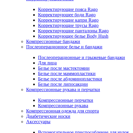
Корректирующие пояса Rago
Корректирующее боди Rago
Корректирующие капри Rago
Корректирующие трусы Rago
Корректирующие панталоны Rago
Корректирующее белье Body Hush
Компрессионные бандажи
Послеоперационное белье и бандажи
Послеоперационные и грыжевые бандажи
Для лица
Белье после мастектомии
Белье после маммопластики
Белье после абдоминопластики
Белье после липосакции
Компрессионные рукава и перчатки
Компрессионные перчатки
Компрессионные рукава
Компрессионная одежда для спорта
Диабетические носки
Аксессуары
Вспомогательное приспособление для чулок