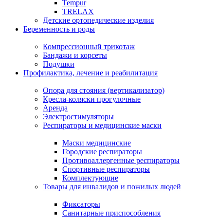
Tempur
TRELAX
Детские ортопедические изделия
Беременность и роды
Компрессионный трикотаж
Бандажи и корсеты
Подушки
Профилактика, лечение и реабилитация
Опора для стояния (вертикализатор)
Кресла-коляски прогулочные
Аренда
Электростимуляторы
Респираторы и медицинские маски
Маски медицинские
Городские респираторы
Противоаллергенные респираторы
Спортивные респираторы
Комплектующие
Товары для инвалидов и пожилых людей
Фиксаторы
Санитарные приспособления