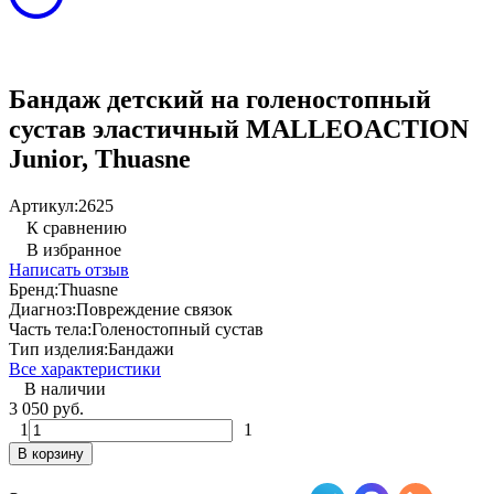
Бандаж детский на голеностопный
сустав эластичный MALLEOACTION
Junior, Thuasne
Артикул:
2625
К сравнению
В избранное
Написать отзыв
Бренд:
Thuasne
Диагноз:
Повреждение связок
Часть тела:
Голеностопный сустав
Тип изделия:
Бандажи
Все характеристики
В наличии
3 050 руб.
1
1
В корзину