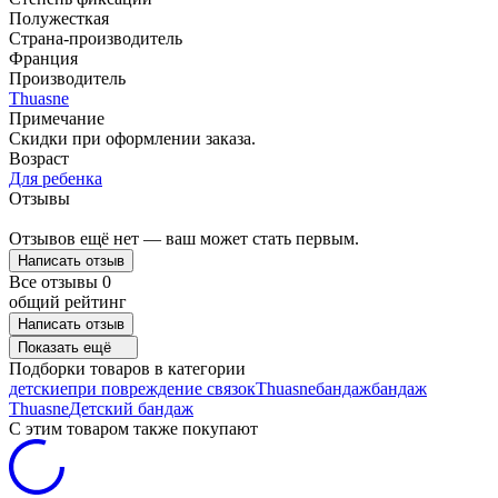
Полужесткая
Страна-производитель
Франция
Производитель
Thuasne
Примечание
Скидки при оформлении заказа.
Возраст
Для ребенка
Отзывы
Отзывов ещё нет — ваш может стать первым.
Написать отзыв
Все отзывы
0
общий рейтинг
Написать отзыв
Показать ещё
Подборки товаров в категории
детские
при повреждение связок
Thuasne
бандаж
бандаж
Thuasne
Детский бандаж
C этим товаром также покупают