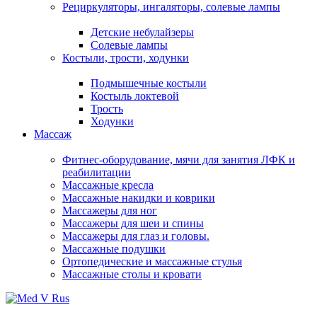
Рециркуляторы, ингаляторы, солевые лампы
Детские небулайзеры
Солевые лампы
Костыли, трости, ходунки
Подмышечные костыли
Костыль локтевой
Трость
Ходунки
Массаж
Фитнес-оборудование, мячи для занятия ЛФК и
реабилитации
Массажные кресла
Массажные накидки и коврики
Массажеры для ног
Массажеры для шеи и спины
Массажеры для глаз и головы.
Массажные подушки
Ортопедические и массажные стулья
Массажные столы и кровати