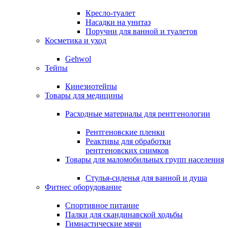
Кресло-туалет
Насадки на унитаз
Поручни для ванной и туалетов
Косметика и уход
Gehwol
Тейпы
Кинезиотейпы
Товары для медицины
Расходные материалы для рентгенологии
Рентгеновские пленки
Реактивы для обработки
рентгеновских снимков
Товары для маломобильных групп населения
Стулья-сиденья для ванной и душа
Фитнес оборудование
Спортивное питание
Палки для скандинавской ходьбы
Гимнастические мячи