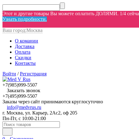
Этот и другие товары Вы можете оплатить ДОЛЯМИ. 1/4 сейчас,
Узнать подробности.
Ваш город:
Москва
О комании
Доставка
Оплата
Скидки
Контакты
Войти
/
Регистрация
+7(985)999-5507
Заказать звонок
+7(495)999-5507
Заказы через сайт принимаются круглосуточно
info@medvrus.ru
г. Москва, ул. Карьер, 2Ас2, оф 205
Пн-Пт, с 10:00-21:00
0
Сравнение