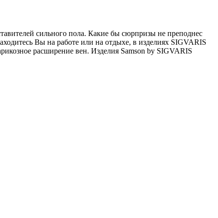
ставителей сильного пола. Какие бы сюрпризы не преподнес
 находитесь Вы на работе или на отдыхе, в изделиях SIGVARIS
 варикозное расширение вен. Изделия Samson by SIGVARIS