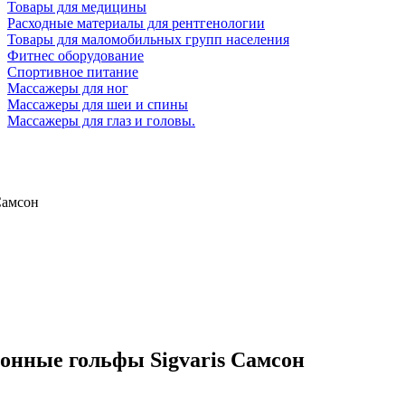
Товары для медицины
Расходные материалы для рентгенологии
Товары для маломобильных групп населения
Фитнес оборудование
Спортивное питание
Массажеры для ног
Массажеры для шеи и спины
Массажеры для глаз и головы.
Самсон
нные гольфы Sigvaris Самсон