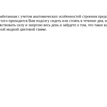
работанная с учетом анатомических особенностей строения пред
 того приходится Вам подолгу сидеть или стоять в течение дня,
ствовать силу и энергию весь день и забудете о том, что такое
ной модной цветовой гамме.