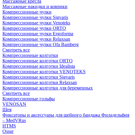
Массажные кресла
Массажные накидки и коврики
Компрессионные чулки
Компрессионные чулки Sigvaris
Компрессионные чулки Venoteks
Компрессионные чулки ORTO
Компрессионные чулки Ergoforma
Компрессионные чулки Relaxsan
Компрессионные чулки Ofa Bamberg
Смотреть все
Компрессионные колготки
Компрессионные колготки ORTO
Компрессионные колготки Idealista
Компрессионные колготки VENOTEKS
Компрессионные колготки Sigvaris
Компрессионные колготки Relaxsan
Компрессионные колготки для беременных
Смотреть все
Компрессионные гольфы
VENOSAN
Шея
Фиксаторы и аксессуары для шейного бандажа Филадельфия
– MedVRus
HTMS
Ossur