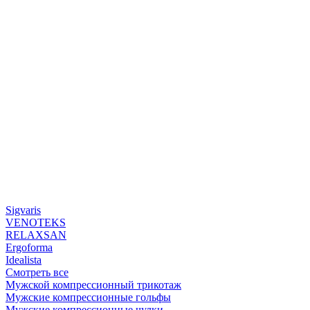
Sigvaris
VENOTEKS
RELAXSAN
Ergoforma
Idealista
Смотреть все
Мужской компрессионный трикотаж
Мужские компрессионные гольфы
Мужские компрессионные чулки