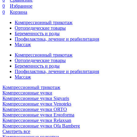
0
Избранное
0
Корзина
Компрессионный трикотаж
Ортопедические товары
Беременность и роды
Профилактика, лечение и реабилитация
Массаж
Компрессионный трикотаж
Ортопедические товары
Беременность и роды
Профилактика, лечение и реабилитация
Массаж
Компрессионный трикотаж
Компрессионные чулки
Компрессионные чулки Sigvaris
Компрессионные чулки Venoteks
Компрессионные чулки ORTO
Компрессионные чулки Ergoforma
Компрессионные чулки Relaxsan
Компрессионные чулки Ofa Bamberg
Смотреть все
Компрессионные колготки