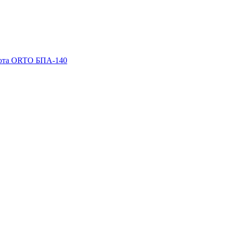
вота ORTO БПА-140