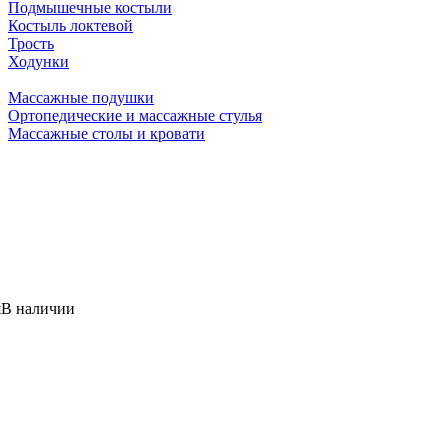
Подмышечные костыли
Костыль локтевой
Трость
Ходунки
Массажные подушки
Ортопедические и массажные стулья
Массажные столы и кровати
я
В наличии