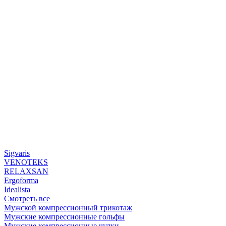
Sigvaris
VENOTEKS
RELAXSAN
Ergoforma
Idealista
Смотреть все
Мужской компрессионный трикотаж
Мужские компрессионные гольфы
Мужские компрессионные чулки