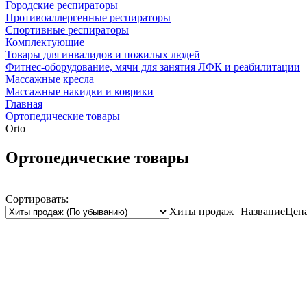
Городские респираторы
Противоаллергенные респираторы
Спортивные респираторы
Комплектующие
Товары для инвалидов и пожилых людей
Фитнес-оборудование, мячи для занятия ЛФК и реабилитации
Массажные кресла
Массажные накидки и коврики
Главная
Ортопедические товары
Orto
Ортопедические товары
Сортировать:
Хиты продаж
Название
Цен