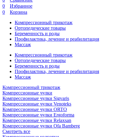
0
Избранное
0
Корзина
Компрессионный трикотаж
Ортопедические товары
Беременность и роды
Профилактика, лечение и реабилитация
Массаж
Компрессионный трикотаж
Ортопедические товары
Беременность и роды
Профилактика, лечение и реабилитация
Массаж
Компрессионный трикотаж
Компрессионные чулки
Компрессионные чулки Sigvaris
Компрессионные чулки Venoteks
Компрессионные чулки ORTO
Компрессионные чулки Ergoforma
Компрессионные чулки Relaxsan
Компрессионные чулки Ofa Bamberg
Смотреть все
Компрессионные колготки