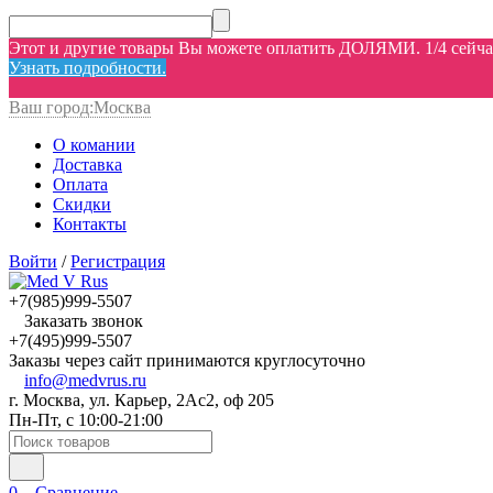
Этот и другие товары Вы можете оплатить ДОЛЯМИ. 1/4 сейчас,
Узнать подробности.
Ваш город:
Москва
О комании
Доставка
Оплата
Скидки
Контакты
Войти
/
Регистрация
+7(985)999-5507
Заказать звонок
+7(495)999-5507
Заказы через сайт принимаются круглосуточно
info@medvrus.ru
г. Москва, ул. Карьер, 2Ас2, оф 205
Пн-Пт, с 10:00-21:00
0
Сравнение