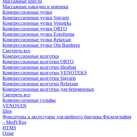
Массажные кресла
Массажные накидки и коврики
Компрессионные чулки
Компрессионные чулки Sigvaris
Компрессионные чулки Venoteks
Компрессионные чулки ORTO
Компрессионные чулки Ergoforma
Компрессионные чулки Relaxsan
Компрессионные чулки Ofa Bamberg
Смотреть все
Компрессионные колготки
Компрессионные колготки ORTO
Компрессионные колготки Idealista
Компрессионные колготки VENOTEKS
Компрессионные колготки Sigvaris
Компрессионные колготки Relaxsan
Компрессионные колготки для беременных
Смотреть все
Компрессионные гольфы
VENOSAN
Шея
Фиксаторы и аксессуары для шейного бандажа Филадельфия
– MedVRus
HTMS
Ossur