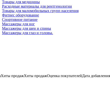
Товары для медицины
Расходные материалы для рентгенологии
Товары для маломобильных групп населения
Фитнес оборудование
Спортивное питание
Массажеры для ног
Массажеры для шеи и спины
Массажеры для глаз и головы.
а
Хиты продаж
Хиты продаж
Оценка
покупателей
Дата добавлени