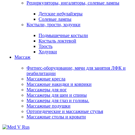
Рециркуляторы, ингаляторы, солевые лампы
Детские небулайзеры
Солевые лампы
Костыли, трости, ходунки
Подмышечные костыли
Костыль локтевой
Трость
Ходунки
Массаж
Фитнес-оборудование, мячи для занятия ЛФК и
реабилитации
Массажные кресла
Массажные накидки и коврики
Массажеры для ног
Массажеры для шеи и спины
Массажеры для глаз и головы.
Массажные подушки
Ортопедические и массажные стулья
Массажные столы и кровати