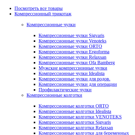
Посмотреть все товары
Компрессионный трикотаж
Компрессионные чулки
Компрессионные чулки Sigvaris
Компрессионные чулки Venoteks
Компрессионные чулки ORTO
Компрессионные чулки Ergoforma
Компрессионные чулки Relaxsan
Компрессионные чулки Ofa Bamberg
Мужские компрессионные чулки
Компрессионные чулки Idealista
Компрессионные чулки для родов.
Компрессионные чулки для операции
Профилактические чулки
Компрессионные колготки
Компрессионные колготки ORTO
Компрессионные колготки Idealista
Компрессионные колготки VENOTEKS
Компрессионные колготки Sigvaris
Компрессионные колготки Relaxsan
Компрессионные колготки для беременных