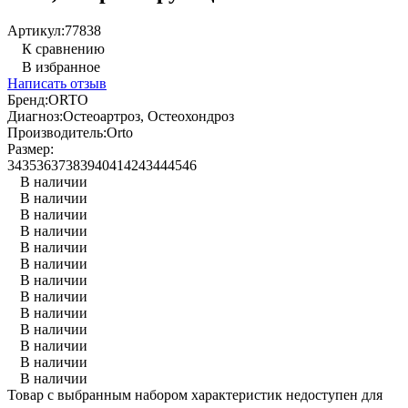
Артикул:
77838
К сравнению
В избранное
Написать отзыв
Бренд:
ORTO
Диагноз:
Остеоартроз, Остеохондроз
Производитель:
Orto
Размер:
34
35
36
37
38
39
40
41
42
43
44
45
46
В наличии
В наличии
В наличии
В наличии
В наличии
В наличии
В наличии
В наличии
В наличии
В наличии
В наличии
В наличии
В наличии
Товар с выбранным набором характеристик недоступен для