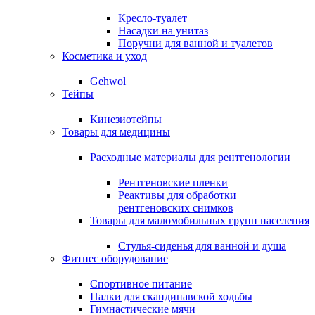
Кресло-туалет
Насадки на унитаз
Поручни для ванной и туалетов
Косметика и уход
Gehwol
Тейпы
Кинезиотейпы
Товары для медицины
Расходные материалы для рентгенологии
Рентгеновские пленки
Реактивы для обработки
рентгеновских снимков
Товары для маломобильных групп населения
Стулья-сиденья для ванной и душа
Фитнес оборудование
Спортивное питание
Палки для скандинавской ходьбы
Гимнастические мячи