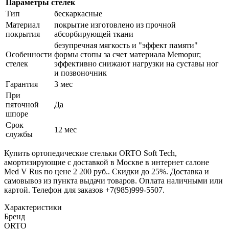
Параметры стелек
Тип
бескаркасные
Материал
покрытие изготовлено из прочной
покрытия
абсорбирующей ткани
безупречная мягкость и "эффект памяти"
Особенности
формы стопы за счет материала Memopur;
стелек
эффективно снижают нагрузки на суставы ног
и позвоночник
Гарантия
3 мес
При
пяточной
Да
шпоре
Срок
12 мес
службы
Купить ортопедические стельки ORTO Soft Tech,
амортизирующие с доставкой в Москве в интернет салоне
Med V Rus по цене 2 200 руб.. Скидки до 25%. Доставка и
самовывоз из пункта выдачи товаров. Оплата наличными или
картой. Телефон для заказов +7(985)999-5507.
Характеристики
Бренд
ORTO