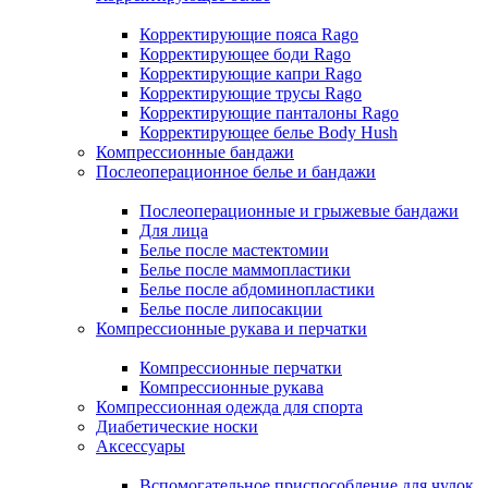
Корректирующие пояса Rago
Корректирующее боди Rago
Корректирующие капри Rago
Корректирующие трусы Rago
Корректирующие панталоны Rago
Корректирующее белье Body Hush
Компрессионные бандажи
Послеоперационное белье и бандажи
Послеоперационные и грыжевые бандажи
Для лица
Белье после мастектомии
Белье после маммопластики
Белье после абдоминопластики
Белье после липосакции
Компрессионные рукава и перчатки
Компрессионные перчатки
Компрессионные рукава
Компрессионная одежда для спорта
Диабетические носки
Аксессуары
Вспомогательное приспособление для чулок