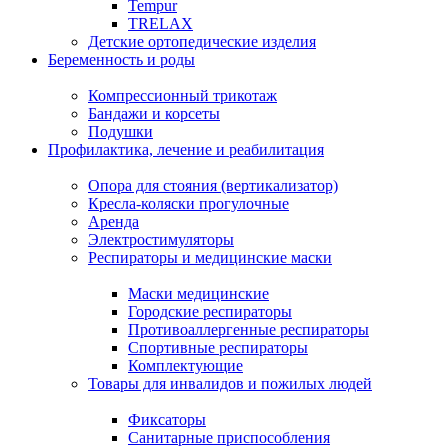
Tempur
TRELAX
Детские ортопедические изделия
Беременность и роды
Компрессионный трикотаж
Бандажи и корсеты
Подушки
Профилактика, лечение и реабилитация
Опора для стояния (вертикализатор)
Кресла-коляски прогулочные
Аренда
Электростимуляторы
Респираторы и медицинские маски
Маски медицинские
Городские респираторы
Противоаллергенные респираторы
Спортивные респираторы
Комплектующие
Товары для инвалидов и пожилых людей
Фиксаторы
Санитарные приспособления