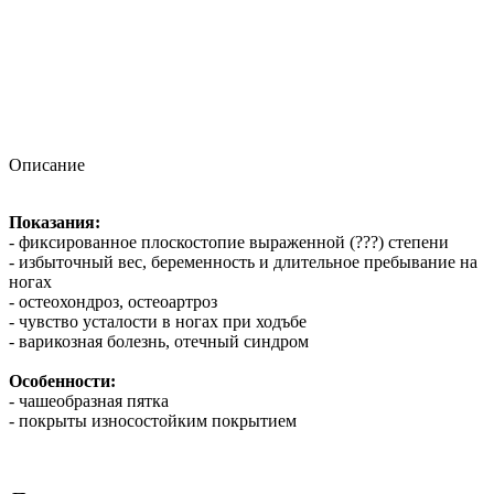
Описание
Показания:
- фиксированное плоскостопие выраженной (???) степени
- избыточный вес, беременность и длительное пребывание на
ногах
- остеохондроз, остеоартроз
- чувство усталости в ногах при ходъбе
- варикозная болезнь, отечный синдром
Особенности:
- чашеобразная пятка
- покрыты износостойким покрытием