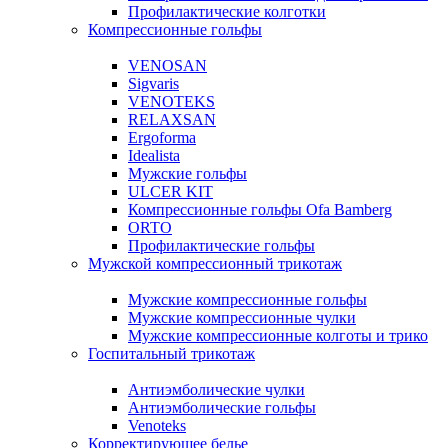
Профилактические колготки
Компрессионные гольфы
VENOSAN
Sigvaris
VENOTEKS
RELAXSAN
Ergoforma
Idealista
Мужские гольфы
ULCER KIT
Компрессионные гольфы Ofa Bamberg
ORTO
Профилактические гольфы
Мужской компрессионный трикотаж
Мужские компрессионные гольфы
Мужские компрессионные чулки
Мужские компрессионные колготы и трико
Госпитальный трикотаж
Антиэмболические чулки
Антиэмболические гольфы
Venoteks
Корректирующее белье