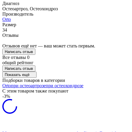
Диагноз
Остеоартроз, Остеохондроз
Производитель
Orto
Размер
34
Отзывы
Отзывов ещё нет — ваш может стать первым.
Написать отзыв
Все отзывы
0
общий рейтинг
Написать отзыв
Показать ещё
Подборки товаров в категории
Orto
при остеоартрозе
при остеохондрозе
C этим товаром также покупают
-3%