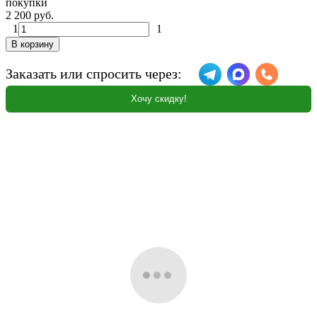
покупки
2 200 руб.
1
1
В корзину
Заказать или спросить через:
Хочу скидку!