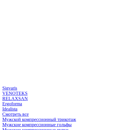
Sigvaris
VENOTEKS
RELAXSAN
Ergoforma
Idealista
Смотреть все
Мужской компрессионный трикотаж
Мужские компрессионные гольфы
Мужские компрессионные чулки