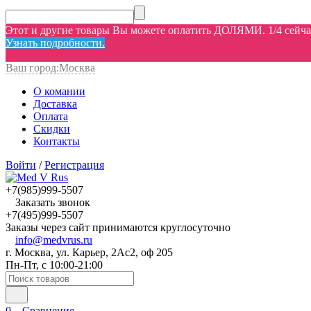
Этот и другие товары Вы можете оплатить ДОЛЯМИ. 1/4 сейчас,
Узнать подробности.
Ваш город:
Москва
О комании
Доставка
Оплата
Скидки
Контакты
Войти
/
Регистрация
+7(985)999-5507
Заказать звонок
+7(495)999-5507
Заказы через сайт принимаются круглосуточно
info@medvrus.ru
г. Москва, ул. Карьер, 2Ас2, оф 205
Пн-Пт, с 10:00-21:00
0
Сравнение