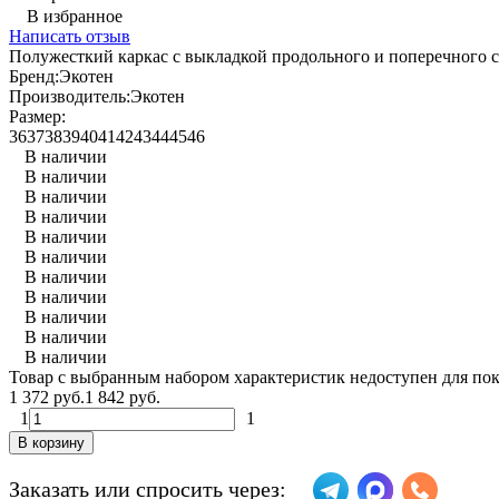
В избранное
Написать отзыв
Полужесткий каркас с выкладкой продольного и поперечного 
Бренд:
Экотен
Производитель:
Экотен
Размер:
36
37
38
39
40
41
42
43
44
45
46
В наличии
В наличии
В наличии
В наличии
В наличии
В наличии
В наличии
В наличии
В наличии
В наличии
В наличии
Товар с выбранным набором характеристик недоступен для по
1 372 руб.
1 842 руб.
1
1
В корзину
Заказать или спросить через: