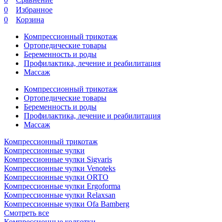
0
Избранное
0
Корзина
Компрессионный трикотаж
Ортопедические товары
Беременность и роды
Профилактика, лечение и реабилитация
Массаж
Компрессионный трикотаж
Ортопедические товары
Беременность и роды
Профилактика, лечение и реабилитация
Массаж
Компрессионный трикотаж
Компрессионные чулки
Компрессионные чулки Sigvaris
Компрессионные чулки Venoteks
Компрессионные чулки ORTO
Компрессионные чулки Ergoforma
Компрессионные чулки Relaxsan
Компрессионные чулки Ofa Bamberg
Смотреть все
Компрессионные колготки