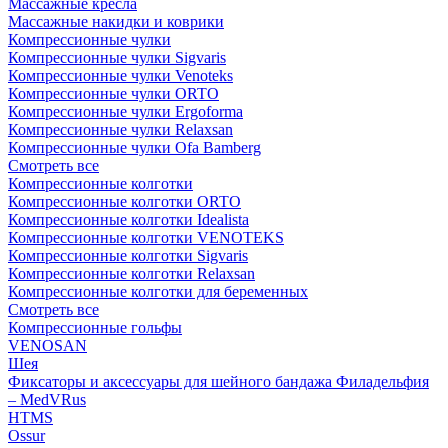
Массажные кресла
Массажные накидки и коврики
Компрессионные чулки
Компрессионные чулки Sigvaris
Компрессионные чулки Venoteks
Компрессионные чулки ORTO
Компрессионные чулки Ergoforma
Компрессионные чулки Relaxsan
Компрессионные чулки Ofa Bamberg
Смотреть все
Компрессионные колготки
Компрессионные колготки ORTO
Компрессионные колготки Idealista
Компрессионные колготки VENOTEKS
Компрессионные колготки Sigvaris
Компрессионные колготки Relaxsan
Компрессионные колготки для беременных
Смотреть все
Компрессионные гольфы
VENOSAN
Шея
Фиксаторы и аксессуары для шейного бандажа Филадельфия
– MedVRus
HTMS
Ossur