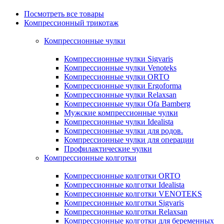
Посмотреть все товары
Компрессионный трикотаж
Компрессионные чулки
Компрессионные чулки Sigvaris
Компрессионные чулки Venoteks
Компрессионные чулки ORTO
Компрессионные чулки Ergoforma
Компрессионные чулки Relaxsan
Компрессионные чулки Ofa Bamberg
Мужские компрессионные чулки
Компрессионные чулки Idealista
Компрессионные чулки для родов.
Компрессионные чулки для операции
Профилактические чулки
Компрессионные колготки
Компрессионные колготки ORTO
Компрессионные колготки Idealista
Компрессионные колготки VENOTEKS
Компрессионные колготки Sigvaris
Компрессионные колготки Relaxsan
Компрессионные колготки для беременных