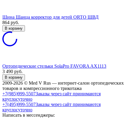
Шина Шанца корректор для детей ORTO ШВД
864
руб.
В корзину
Ортопедические стельки SolaPro FAVORA AX1113
3 490
руб.
В корзину
2009-2026 © Med V Rus — интернет-салон ортопедических
товаров и компрессионного трикотажа
+7(985)999-5507
Заказы через сайт принимаются
круглосуточно
+7(495)999-5507
Заказы через сайт принимаются
круглосуточно
Написать в мессенджеры: