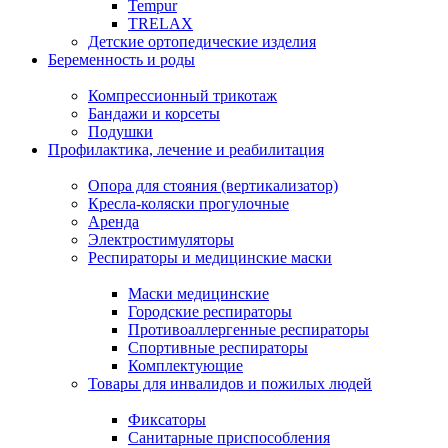
Tempur
TRELAX
Детские ортопедические изделия
Беременность и роды
Компрессионный трикотаж
Бандажи и корсеты
Подушки
Профилактика, лечение и реабилитация
Опора для стояния (вертикализатор)
Кресла-коляски прогулочные
Аренда
Электростимуляторы
Респираторы и медицинские маски
Маски медицинские
Городские респираторы
Противоаллергенные респираторы
Спортивные респираторы
Комплектующие
Товары для инвалидов и пожилых людей
Фиксаторы
Санитарные приспособления