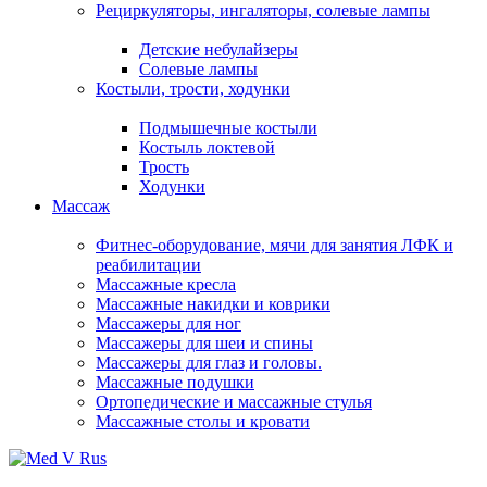
Рециркуляторы, ингаляторы, солевые лампы
Детские небулайзеры
Солевые лампы
Костыли, трости, ходунки
Подмышечные костыли
Костыль локтевой
Трость
Ходунки
Массаж
Фитнес-оборудование, мячи для занятия ЛФК и
реабилитации
Массажные кресла
Массажные накидки и коврики
Массажеры для ног
Массажеры для шеи и спины
Массажеры для глаз и головы.
Массажные подушки
Ортопедические и массажные стулья
Массажные столы и кровати