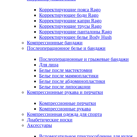
Корректирующие пояса Rago
Корректирующее боди Rago
Корректирующие капри Rago
Корректирующие трусы Rago
Корректирующие панталоны Rago
Корректирующее белье Body Hush
Компрессионные бандажи
Послеоперационное белье и бандажи
Послеоперационные и грыжевые бандажи
Для лица
Белье после мастектомии
Белье после маммопластики
Белье после абдоминопластики
Белье после липосакции
Компрессионные рукава и перчатки
Компрессионные перчатки
Компрессионные рукава
Компрессионная одежда для спорта
Диабетические носки
Аксессуары
Вспомогательное приспособление для чулок