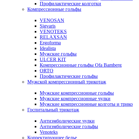
Профилактические колготки
Компрессионные гольфы
VENOSAN
Sigvaris
VENOTEKS
RELAXSAN
Ergoforma
Idealista
Мужские гольфы
ULCER KIT
Компрессионные гольфы Ofa Bamberg
ORTO
Профилактические гольфы
Мужской компрессионный трикотаж
Мужские компрессионные гольфы
Мужские компрессионные чулки
Мужские компрессионные колготы и трико
Госпитальный трикотаж
Антиэмболические чулки
Антиэмболические гольфы
Venoteks
Корректирующее белье