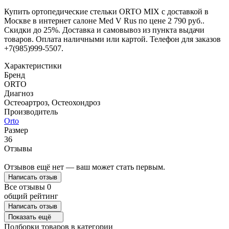
Купить ортопедические стельки ORTO MIX с доставкой в
Москве в интернет салоне Med V Rus по цене 2 790 руб..
Скидки до 25%. Доставка и самовывоз из пункта выдачи
товаров. Оплата наличными или картой. Телефон для заказов
+7(985)999-5507.
Характеристики
Бренд
ORTO
Диагноз
Остеоартроз, Остеохондроз
Производитель
Orto
Размер
36
Отзывы
Отзывов ещё нет — ваш может стать первым.
Написать отзыв
Все отзывы
0
общий рейтинг
Написать отзыв
Показать ещё
Подборки товаров в категории