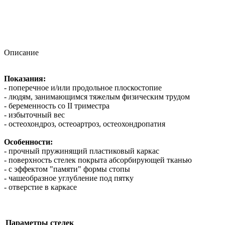
Описание
Показания:
- поперечное и/или продольное плоскостопие
- людям, занимающимся тяжелым физическим трудом
- беременность со II триместра
- избыточный вес
- остеохондроз, остеоартроз, остеохондропатия
Особенности:
- прочный пружинящий пластиковый каркас
- поверхность стелек покрыта абсорбирующей тканью
- с эффектом "памяти" формы стопы
- чашеобразное углубление под пятку
- отверстие в каркасе
Параметры стелек