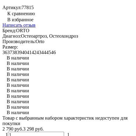
Артикул:
77815
К сравнению
В избранное
Написать отзыв
Бренд:
ORTO
Диагноз:
Остеоартроз, Остеохондроз
Производитель:
Orto
Размер:
36
37
38
39
40
41
42
43
44
45
46
В наличии
В наличии
В наличии
В наличии
В наличии
В наличии
В наличии
В наличии
В наличии
В наличии
В наличии
Товар с выбранным набором характеристик недоступен для
покупки
2 790 руб.
3 298 руб.
1
1