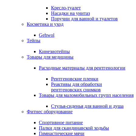
Кресло-туалет
Насадки на унитаз
Поручни для ванной и туалетов
Косметика и уход
Gehwol
Тейпы
Кинезиотейпы
Товары для медицины
Расходные материалы для рентгенологии
Рентгеновские пленки
Реактивы для обработки
рентгеновских снимков
Товары для маломобильных групп населения
Стулья-сиденья для ванной и душа
Фитнес оборудование
Спортивное питание
Палки для скандинавской ходьбы
Гимнастические мячи