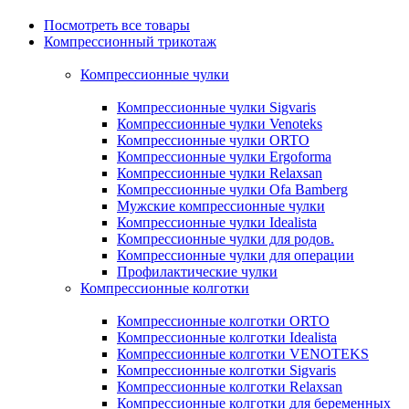
Посмотреть все товары
Компрессионный трикотаж
Компрессионные чулки
Компрессионные чулки Sigvaris
Компрессионные чулки Venoteks
Компрессионные чулки ORTO
Компрессионные чулки Ergoforma
Компрессионные чулки Relaxsan
Компрессионные чулки Ofa Bamberg
Мужские компрессионные чулки
Компрессионные чулки Idealista
Компрессионные чулки для родов.
Компрессионные чулки для операции
Профилактические чулки
Компрессионные колготки
Компрессионные колготки ORTO
Компрессионные колготки Idealista
Компрессионные колготки VENOTEKS
Компрессионные колготки Sigvaris
Компрессионные колготки Relaxsan
Компрессионные колготки для беременных