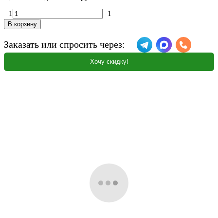
1
1
В корзину
Заказать или спросить через:
Хочу скидку!