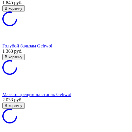
1 845
руб.
В корзину
Голубой бальзам Gehwol
1 363
руб.
В корзину
Мазь от трещин на стопах Gehwol
2 033
руб.
В корзину