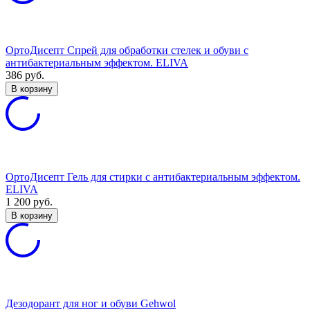
ОртоДисепт Спрей для обработки стелек и обуви с
антибактериальным эффектом. ELIVA
386
руб.
В корзину
ОртоДисепт Гель для стирки с антибактериальным эффектом.
ELIVA
1 200
руб.
В корзину
Дезодорант для ног и обуви Gehwol