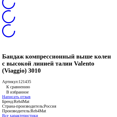
Бандаж компрессионный выше колен
с высокой линией талии Valento
(Viaggio) 3010
Артикул:
121435
К сравнению
В избранное
Написать отзыв
Бренд:
Reh4Mat
Страна-производитель:
Россия
Производитель:
Reh4Mat
Все характеристики