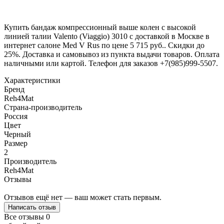
Купить бандаж компрессионный выше колен с высокой
линией талии Valento (Viaggio) 3010 с доставкой в Москве в
интернет салоне Med V Rus по цене 5 715 руб.. Скидки до
25%. Доставка и самовывоз из пункта выдачи товаров. Оплата
наличными или картой. Телефон для заказов +7(985)999-5507.
Характеристики
Бренд
Reh4Mat
Страна-производитель
Россия
Цвет
Черный
Размер
2
Производитель
Reh4Mat
Отзывы
Отзывов ещё нет — ваш может стать первым.
Написать отзыв
Все отзывы
0