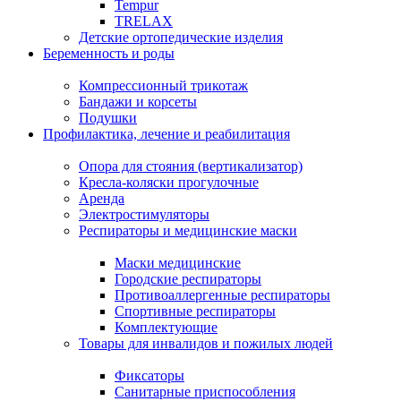
Tempur
TRELAX
Детские ортопедические изделия
Беременность и роды
Компрессионный трикотаж
Бандажи и корсеты
Подушки
Профилактика, лечение и реабилитация
Опора для стояния (вертикализатор)
Кресла-коляски прогулочные
Аренда
Электростимуляторы
Респираторы и медицинские маски
Маски медицинские
Городские респираторы
Противоаллергенные респираторы
Спортивные респираторы
Комплектующие
Товары для инвалидов и пожилых людей
Фиксаторы
Санитарные приспособления