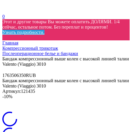
0
Этот и другие товары Вы можете оплатить ДОЛЯМИ. 1/4
сейчас, остальное потом. Без переплат и процентов!
Узнать подробности.
Главная
Компрессионный трикотаж
Послеоперационное белье и бандажи
Бандаж компрессионный выше колен с высокой линией талии
Valento (Viaggio) 3010
17
6350
6350
RUB
Бандаж компрессионный выше колен с высокой линией талии
Valento (Viaggio) 3010
Артикул:
121435
-10%