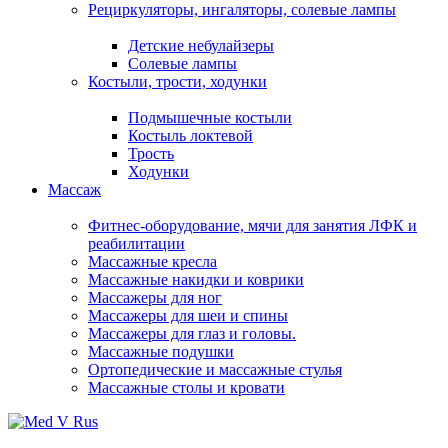
Рециркуляторы, ингаляторы, солевые лампы
Детские небулайзеры
Солевые лампы
Костыли, трости, ходунки
Подмышечные костыли
Костыль локтевой
Трость
Ходунки
Массаж
Фитнес-оборудование, мячи для занятия ЛФК и
реабилитации
Массажные кресла
Массажные накидки и коврики
Массажеры для ног
Массажеры для шеи и спины
Массажеры для глаз и головы.
Массажные подушки
Ортопедические и массажные стулья
Массажные столы и кровати