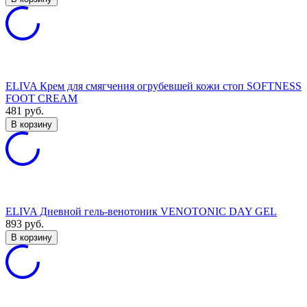
ELIVA Крем для смягчения огрубевшей кожи стоп SOFTNESS
FOOT CREAM
481
руб.
В корзину
ELIVA Дневной гель-венотоник VENOTONIC DAY GEL
893
руб.
В корзину