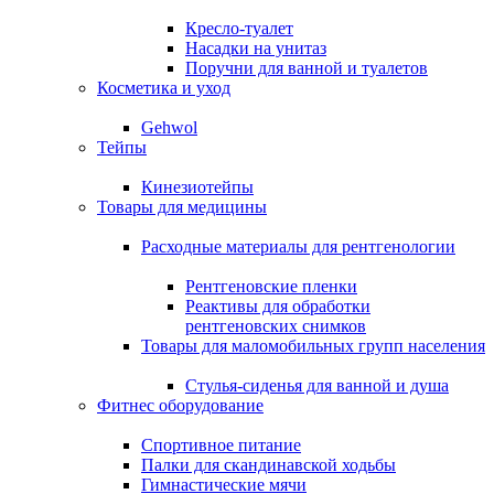
Кресло-туалет
Насадки на унитаз
Поручни для ванной и туалетов
Косметика и уход
Gehwol
Тейпы
Кинезиотейпы
Товары для медицины
Расходные материалы для рентгенологии
Рентгеновские пленки
Реактивы для обработки
рентгеновских снимков
Товары для маломобильных групп населения
Стулья-сиденья для ванной и душа
Фитнес оборудование
Спортивное питание
Палки для скандинавской ходьбы
Гимнастические мячи