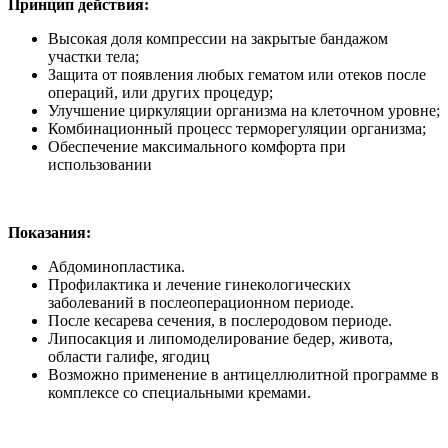
Принцип действия:
Высокая доля компрессии на закрытые бандажом
участки тела;
Защита от появления любых гематом или отеков после
операций, или других процедур;
Улучшение циркуляции организма на клеточном уровне;
Комбинационный процесс терморегуляции организма;
Обеспечение максимального комфорта при
использовании
Показания:
Абдоминопластика.
Профилактика и лечение гинекологических
заболеваний в послеоперационном периоде.
После кесарева сечения, в послеродовом периоде.
Липосакция и липомоделирование бедер, живота,
области галифе, ягодиц
Возможно применение в антицеллюлитной программе в
комплексе со специальными кремами.