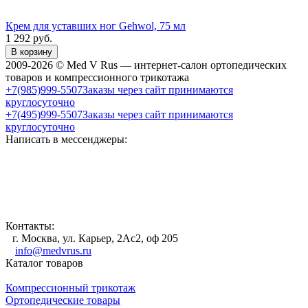
Крем для уставших ног Gehwol, 75 мл
1 292
руб.
В корзину
2009-2026 © Med V Rus — интернет-салон ортопедических
товаров и компрессионного трикотажа
+7(985)999-5507
Заказы через сайт принимаются
круглосуточно
+7(495)999-5507
Заказы через сайт принимаются
круглосуточно
Написать в мессенджеры:
Контакты:
г. Москва, ул. Карьер, 2Ас2, оф 205
info@medvrus.ru
Каталог товаров
Компрессионный трикотаж
Ортопедические товары