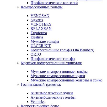
Профилактические колготки
Компрессионные гольфы
VENOSAN
Sigvaris
VENOTEKS
RELAXSAN
Ergoforma
Idealista
Мужские гольфы
ULCER KIT
Компрессионные гольфы Ofa Bamberg
ORTO
Профилактические гольфы
Мужской компрессионный трикотаж
Мужские компрессионные гольфы
Мужские компрессионные чулки
Мужские компрессионные колготы и трико
Госпитальный трикотаж
Антиэмболические чулки
Антиэмболические гольфы
Venoteks
Корректирующее белье