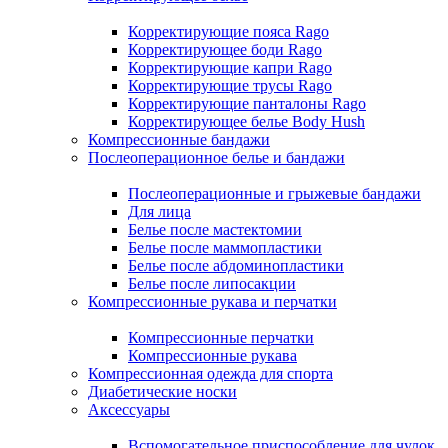
Корректирующие пояса Rago
Корректирующее боди Rago
Корректирующие капри Rago
Корректирующие трусы Rago
Корректирующие панталоны Rago
Корректирующее белье Body Hush
Компрессионные бандажи
Послеоперационное белье и бандажи
Послеоперационные и грыжевые бандажи
Для лица
Белье после мастектомии
Белье после маммопластики
Белье после абдоминопластики
Белье после липосакции
Компрессионные рукава и перчатки
Компрессионные перчатки
Компрессионные рукава
Компрессионная одежда для спорта
Диабетические носки
Аксессуары
Вспомогательное приспособление для чулок