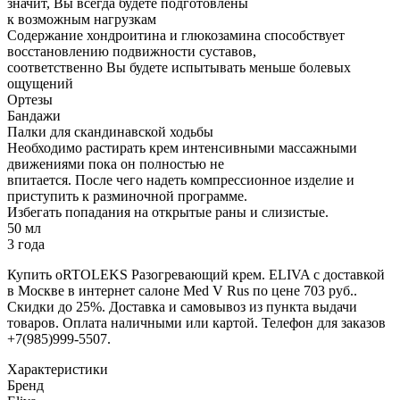
значит, Вы всегда будете подготовлены
к возможным нагрузкам
Содержание хондроитина и глюкозамина способствует
восстановлению подвижности суставов,
соответственно Вы будете испытывать меньше болевых
ощущений
Ортезы
Бандажи
Палки для скандинавской ходьбы
Необходимо растирать крем интенсивными массажными
движениями пока он полностью не
впитается. После чего надеть компрессионное изделие и
приступить к разминочной программе.
Избегать попадания на открытые раны и слизистые.
50 мл
3 года
Купить oRTOLEKS Разогревающий крем. ELIVA с доставкой
в Москве в интернет салоне Med V Rus по цене 703 руб..
Скидки до 25%. Доставка и самовывоз из пункта выдачи
товаров. Оплата наличными или картой. Телефон для заказов
+7(985)999-5507.
Характеристики
Бренд