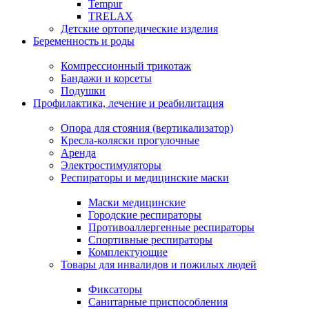
Tempur
TRELAX
Детские ортопедические изделия
Беременность и роды
Компрессионный трикотаж
Бандажи и корсеты
Подушки
Профилактика, лечение и реабилитация
Опора для стояния (вертикализатор)
Кресла-коляски прогулочные
Аренда
Электростимуляторы
Респираторы и медицинские маски
Маски медицинские
Городские респираторы
Противоаллергенные респираторы
Спортивные респираторы
Комплектующие
Товары для инвалидов и пожилых людей
Фиксаторы
Санитарные приспособления