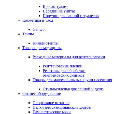
Кресло-туалет
Насадки на унитаз
Поручни для ванной и туалетов
Косметика и уход
Gehwol
Тейпы
Кинезиотейпы
Товары для медицины
Расходные материалы для рентгенологии
Рентгеновские пленки
Реактивы для обработки
рентгеновских снимков
Товары для маломобильных групп населения
Стулья-сиденья для ванной и душа
Фитнес оборудование
Спортивное питание
Палки для скандинавской ходьбы
Гимнастические мячи