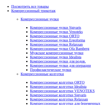
Посмотреть все товары
Компрессионный трикотаж
Компрессионные чулки
Компрессионные чулки Sigvaris
Компрессионные чулки Venoteks
Компрессионные чулки ORTO
Компрессионные чулки Ergoforma
Компрессионные чулки Relaxsan
Компрессионные чулки Ofa Bamberg
Мужские компрессионные чулки
Компрессионные чулки Idealista
Компрессионные чулки для родов.
Компрессионные чулки для операции
Профилактические чулки
Компрессионные колготки
Компрессионные колготки ORTO
Компрессионные колготки Idealista
Компрессионные колготки VENOTEKS
Компрессионные колготки Sigvaris
Компрессионные колготки Relaxsan
Компрессионные колготки для беременных