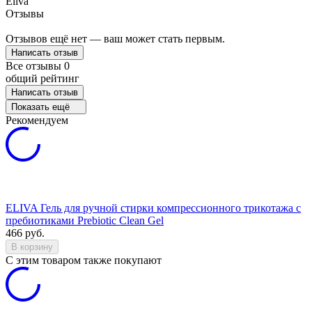
Eliva
Отзывы
Отзывов ещё нет — ваш может стать первым.
Написать отзыв
Все отзывы
0
общий рейтинг
Написать отзыв
Показать ещё
Рекомендуем
ELIVA Гель для ручной стирки компрессионного трикотажа с
пребиотиками Prebiotic Clean Gel
466
руб.
В корзину
C этим товаром также покупают