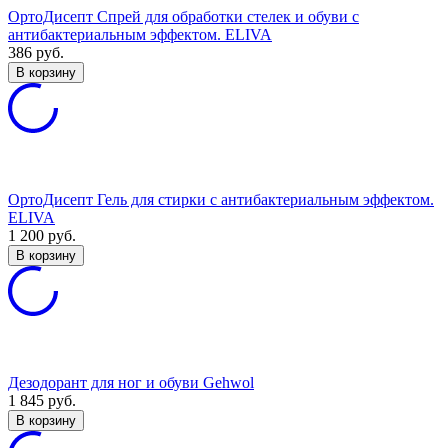
ОртоДисепт Спрей для обработки стелек и обуви с
антибактериальным эффектом. ELIVA
386
руб.
В корзину
ОртоДисепт Гель для стирки с антибактериальным эффектом.
ELIVA
1 200
руб.
В корзину
Дезодорант для ног и обуви Gehwol
1 845
руб.
В корзину