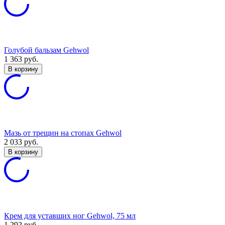
Голубой бальзам Gehwol
1 363
руб.
В корзину
Мазь от трещин на стопах Gehwol
2 033
руб.
В корзину
Крем для уставших ног Gehwol, 75 мл
1 292
руб.