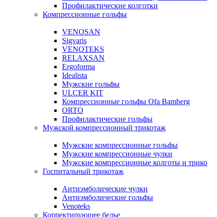
Профилактические колготки
Компрессионные гольфы
VENOSAN
Sigvaris
VENOTEKS
RELAXSAN
Ergoforma
Idealista
Мужские гольфы
ULCER KIT
Компрессионные гольфы Ofa Bamberg
ORTO
Профилактические гольфы
Мужской компрессионный трикотаж
Мужские компрессионные гольфы
Мужские компрессионные чулки
Мужские компрессионные колготы и трико
Госпитальный трикотаж
Антиэмболические чулки
Антиэмболические гольфы
Venoteks
Корректирующее белье