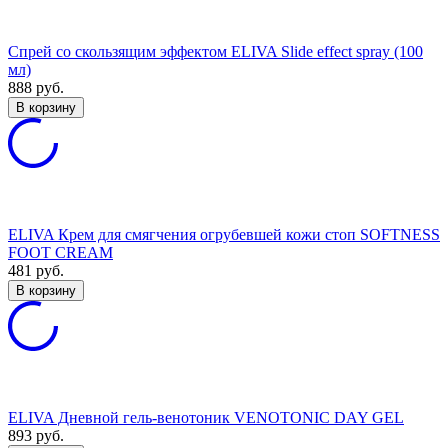
Спрей со скользящим эффектом ELIVA Slide effect spray (100
мл)
888
руб.
В корзину
ELIVA Крем для смягчения огрубевшей кожи стоп SOFTNESS
FOOT CREAM
481
руб.
В корзину
ELIVA Дневной гель-венотоник VENOTONIC DAY GEL
893
руб.