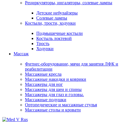
Рециркуляторы, ингаляторы, солевые лампы
Детские небулайзеры
Солевые лампы
Костыли, трости, ходунки
Подмышечные костыли
Костыль локтевой
Трость
Ходунки
Массаж
Фитнес-оборудование, мячи для занятия ЛФК и
реабилитации
Массажные кресла
Массажные накидки и коврики
Массажеры для ног
Массажеры для шеи и спины
Массажеры для глаз и головы.
Массажные подушки
Ортопедические и массажные стулья
Массажные столы и кровати