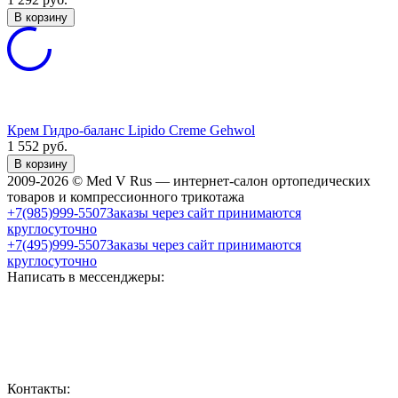
В корзину
Крем Гидро-баланс Lipido Creme Gehwol
1 552
руб.
В корзину
2009-2026 © Med V Rus — интернет-салон ортопедических
товаров и компрессионного трикотажа
+7(985)999-5507
Заказы через сайт принимаются
круглосуточно
+7(495)999-5507
Заказы через сайт принимаются
круглосуточно
Написать в мессенджеры:
Контакты: