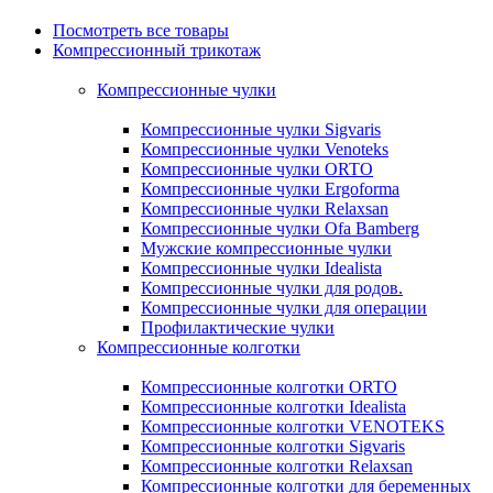
Посмотреть все товары
Компрессионный трикотаж
Компрессионные чулки
Компрессионные чулки Sigvaris
Компрессионные чулки Venoteks
Компрессионные чулки ORTO
Компрессионные чулки Ergoforma
Компрессионные чулки Relaxsan
Компрессионные чулки Ofa Bamberg
Мужские компрессионные чулки
Компрессионные чулки Idealista
Компрессионные чулки для родов.
Компрессионные чулки для операции
Профилактические чулки
Компрессионные колготки
Компрессионные колготки ORTO
Компрессионные колготки Idealista
Компрессионные колготки VENOTEKS
Компрессионные колготки Sigvaris
Компрессионные колготки Relaxsan
Компрессионные колготки для беременных