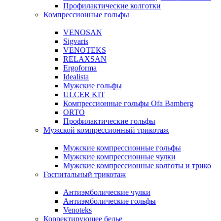
Профилактические колготки
Компрессионные гольфы
VENOSAN
Sigvaris
VENOTEKS
RELAXSAN
Ergoforma
Idealista
Мужские гольфы
ULCER KIT
Компрессионные гольфы Ofa Bamberg
ORTO
Профилактические гольфы
Мужской компрессионный трикотаж
Мужские компрессионные гольфы
Мужские компрессионные чулки
Мужские компрессионные колготы и трико
Госпитальный трикотаж
Антиэмболические чулки
Антиэмболические гольфы
Venoteks
Корректирующее белье