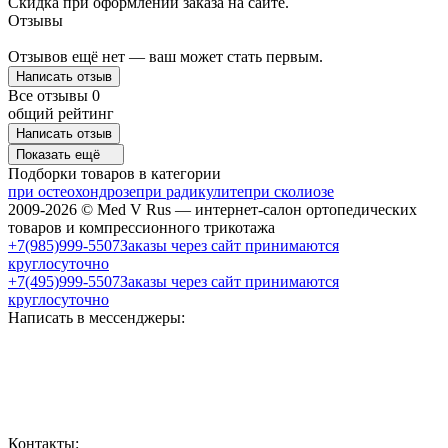
Скидка при оформлении заказа на сайте.
Отзывы
Отзывов ещё нет — ваш может стать первым.
Написать отзыв
Все отзывы
0
общий рейтинг
Написать отзыв
Показать ещё
Подборки товаров в категории
при остеохондрозе
при радикулите
при сколиозе
2009-2026 © Med V Rus — интернет-салон ортопедических
товаров и компрессионного трикотажа
+7(985)999-5507
Заказы через сайт принимаются
круглосуточно
+7(495)999-5507
Заказы через сайт принимаются
круглосуточно
Написать в мессенджеры:
Контакты: