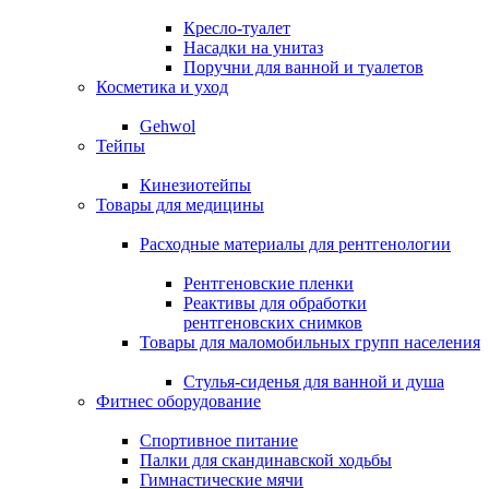
Кресло-туалет
Насадки на унитаз
Поручни для ванной и туалетов
Косметика и уход
Gehwol
Тейпы
Кинезиотейпы
Товары для медицины
Расходные материалы для рентгенологии
Рентгеновские пленки
Реактивы для обработки
рентгеновских снимков
Товары для маломобильных групп населения
Стулья-сиденья для ванной и душа
Фитнес оборудование
Спортивное питание
Палки для скандинавской ходьбы
Гимнастические мячи