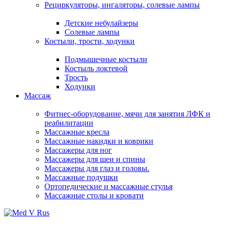
Рециркуляторы, ингаляторы, солевые лампы
Детские небулайзеры
Солевые лампы
Костыли, трости, ходунки
Подмышечные костыли
Костыль локтевой
Трость
Ходунки
Массаж
Фитнес-оборудование, мячи для занятия ЛФК и
реабилитации
Массажные кресла
Массажные накидки и коврики
Массажеры для ног
Массажеры для шеи и спины
Массажеры для глаз и головы.
Массажные подушки
Ортопедические и массажные стулья
Массажные столы и кровати