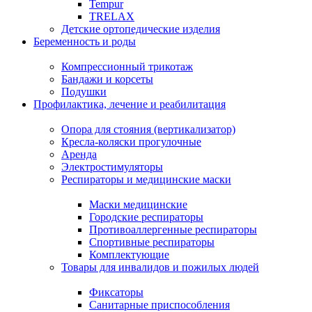
Tempur
TRELAX
Детские ортопедические изделия
Беременность и роды
Компрессионный трикотаж
Бандажи и корсеты
Подушки
Профилактика, лечение и реабилитация
Опора для стояния (вертикализатор)
Кресла-коляски прогулочные
Аренда
Электростимуляторы
Респираторы и медицинские маски
Маски медицинские
Городские респираторы
Противоаллергенные респираторы
Спортивные респираторы
Комплектующие
Товары для инвалидов и пожилых людей
Фиксаторы
Санитарные приспособления