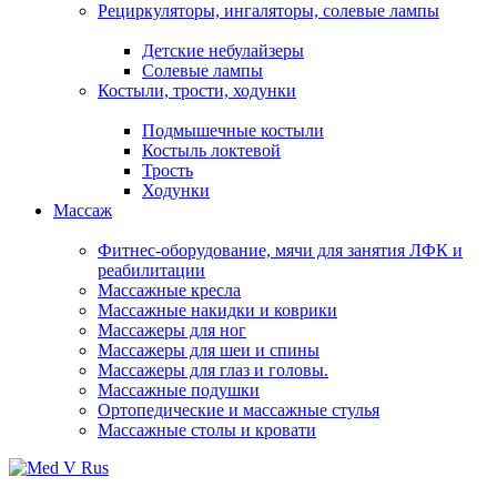
Рециркуляторы, ингаляторы, солевые лампы
Детские небулайзеры
Солевые лампы
Костыли, трости, ходунки
Подмышечные костыли
Костыль локтевой
Трость
Ходунки
Массаж
Фитнес-оборудование, мячи для занятия ЛФК и
реабилитации
Массажные кресла
Массажные накидки и коврики
Массажеры для ног
Массажеры для шеи и спины
Массажеры для глаз и головы.
Массажные подушки
Ортопедические и массажные стулья
Массажные столы и кровати