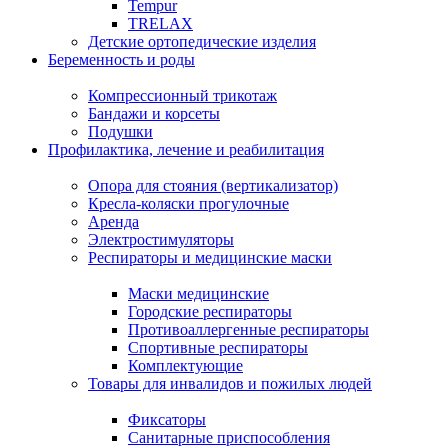
Tempur
TRELAX
Детские ортопедические изделия
Беременность и роды
Компрессионный трикотаж
Бандажи и корсеты
Подушки
Профилактика, лечение и реабилитация
Опора для стояния (вертикализатор)
Кресла-коляски прогулочные
Аренда
Электростимуляторы
Респираторы и медицинские маски
Маски медицинские
Городские респираторы
Противоаллергенные респираторы
Спортивные респираторы
Комплектующие
Товары для инвалидов и пожилых людей
Фиксаторы
Санитарные приспособления