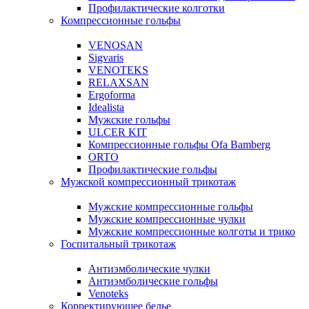
Профилактические колготки
Компрессионные гольфы
VENOSAN
Sigvaris
VENOTEKS
RELAXSAN
Ergoforma
Idealista
Мужские гольфы
ULCER KIT
Компрессионные гольфы Ofa Bamberg
ORTO
Профилактические гольфы
Мужской компрессионный трикотаж
Мужские компрессионные гольфы
Мужские компрессионные чулки
Мужские компрессионные колготы и трико
Госпитальный трикотаж
Антиэмболические чулки
Антиэмболические гольфы
Venoteks
Корректирующее белье