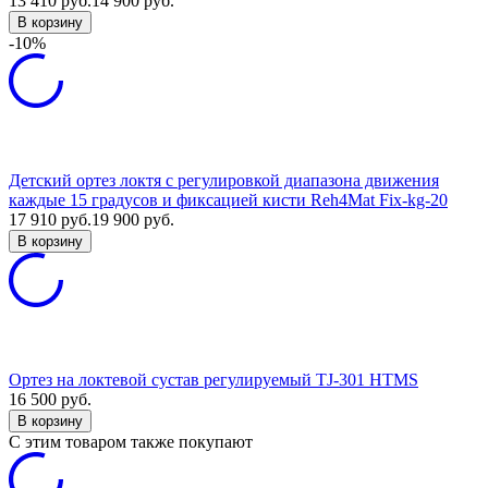
13 410
руб.
14 900
руб.
В корзину
-10%
Детский ортез локтя с регулировкой диапазона движения
каждые 15 градусов и фиксацией кисти Reh4Mat Fix-kg-20
17 910
руб.
19 900
руб.
В корзину
Ортез на локтевой сустав регулируемый TJ-301 HTMS
16 500
руб.
В корзину
C этим товаром также покупают