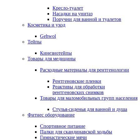
Кресло-туалет
Насадки на унитаз
Поручни для ванной и туалетов
Косметика и уход
Gehwol
Тейпы
Кинезиотейпы
Товары для медицины
Расходные материалы для рентгенологии
Рентгеновские пленки
Реактивы для обработки
рентгеновских снимков
Товары для маломобильных групп населения
Стулья-сиденья для ванной и душа
Фитнес оборудование
Спортивное питание
Палки для скандинавской ходьбы
Гимнастические мячи