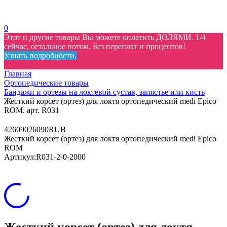
0
Этот и другие товары Вы можете оплатить ДОЛЯМИ. 1/4
сейчас, остальное потом. Без переплат и процентов!
Узнать подробности.
Главная
Ортопедические товары
Бандажи и ортезы на локтевой сустав, запястье или кисть
Жесткий корсет (ортез) для локтя ортопедический medi Epico
ROM. арт. R031
4
26090
26090
RUB
Жесткий корсет (ортез) для локтя ортопедический medi Epico
ROM
Артикул:
R031-2-0-2000
Жесткий корсет (ортез) для локтя