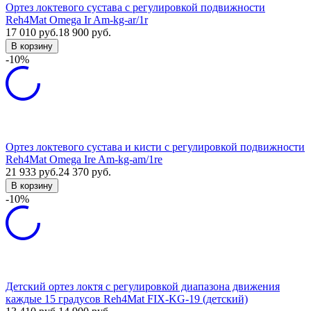
Ортез локтевого сустава с регулировкой подвижности
Reh4Mat Omega Ir Am-kg-ar/1r
17 010
руб.
18 900
руб.
В корзину
-10%
Ортез локтевого сустава и кисти с регулировкой подвижности
Reh4Mat Omega Ire Am-kg-am/1re
21 933
руб.
24 370
руб.
В корзину
-10%
Детский ортез локтя с регулировкой диапазона движения
каждые 15 градусов Reh4Mat FIX-KG-19 (детский)