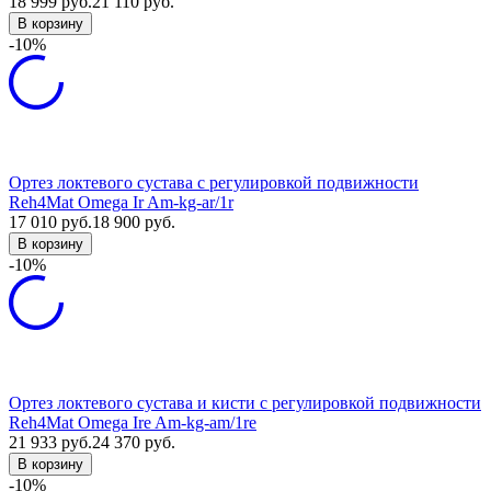
18 999
руб.
21 110
руб.
В корзину
-10%
Ортез локтевого сустава с регулировкой подвижности
Reh4Mat Omega Ir Am-kg-ar/1r
17 010
руб.
18 900
руб.
В корзину
-10%
Ортез локтевого сустава и кисти с регулировкой подвижности
Reh4Mat Omega Ire Am-kg-am/1re
21 933
руб.
24 370
руб.
В корзину
-10%