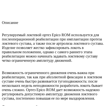
Описание
Регулируемый локтевой ортез Epico ROM используется для
послеоперационной реабилитации при имплантации протеза
локтевого сустава, а также после артролиза локтевого сустава.
Изделие позволяет жестко зафиксировать локоть в
правильном положении, однако с самого раннего этапа
реабилитации можно начинать задавать локтевому суставу
четко ограниченную амплитуду движений.
Возможность ограниченного движения очень важна при
реабилитации, так как при абсолютной фиксации в локтевом
суставе очень быстро развивается тугоподвижность: после
нескольких недель неподвижности разработать локоть бывает
очень сложно. Ортез Epico ROM дает возможность надежно
регулировать допустимую амплитуду движения локтевого
сустава, постепенно повышая ее по мере выздоровления.