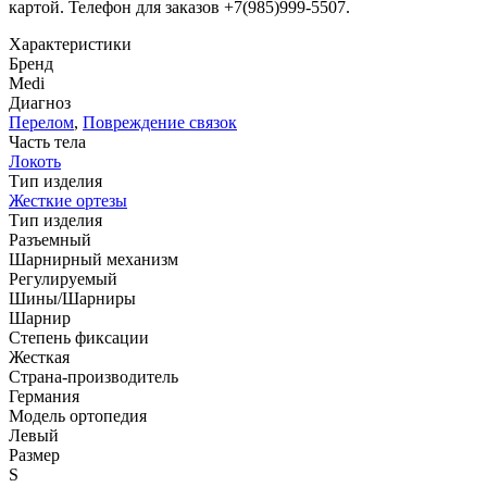
картой. Телефон для заказов +7(985)999-5507.
Характеристики
Бренд
Medi
Диагноз
Перелом
,
Повреждение связок
Часть тела
Локоть
Тип изделия
Жесткие ортезы
Тип изделия
Разъемный
Шарнирный механизм
Регулируемый
Шины/Шарниры
Шарнир
Степень фиксации
Жесткая
Страна-производитель
Германия
Модель ортопедия
Левый
Размер
S