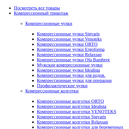
Посмотреть все товары
Компрессионный трикотаж
Компрессионные чулки
Компрессионные чулки Sigvaris
Компрессионные чулки Venoteks
Компрессионные чулки ORTO
Компрессионные чулки Ergoforma
Компрессионные чулки Relaxsan
Компрессионные чулки Ofa Bamberg
Мужские компрессионные чулки
Компрессионные чулки Idealista
Компрессионные чулки для родов.
Компрессионные чулки для операции
Профилактические чулки
Компрессионные колготки
Компрессионные колготки ORTO
Компрессионные колготки Idealista
Компрессионные колготки VENOTEKS
Компрессионные колготки Sigvaris
Компрессионные колготки Relaxsan
Компрессионные колготки для беременных