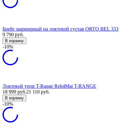
Брейс шарнирный на локтевой сустав ORTO BEL 333
9 790
руб.
В корзину
-10%
Локтевой упор T-Range Reh4Mat T-RANGE
18 999
руб.
21 110
руб.
В корзину
-10%