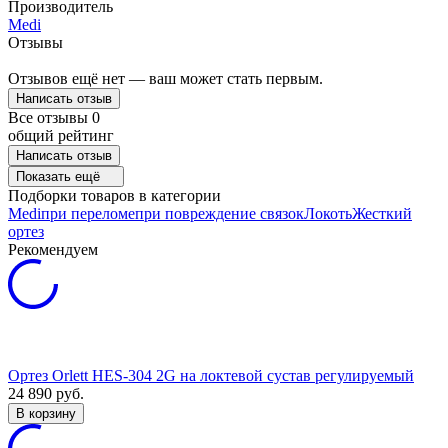
Производитель
Medi
Отзывы
Отзывов ещё нет — ваш может стать первым.
Написать отзыв
Все отзывы
0
общий рейтинг
Написать отзыв
Показать ещё
Подборки товаров в категории
Medi
при переломе
при повреждение связок
Локоть
Жесткий
ортез
Рекомендуем
Ортез Orlett HES-304 2G на локтевой сустав регулируемый
24 890
руб.
В корзину