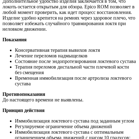
Дополнительное удобство изделия заключается в том, что
локоть остается открытым для обзора. Epico ROM позволяет в
любой момент проверить, как идет процесс восстановления.
Изделие удобно крепится на ремнях через здоровое плечо, что
позволяет избежать случайного травмирования локтя при
неловком движении.
Показания
Консервативная терапия вывихов локтя
Лечение переломов надмыщелков
Состояние после эндопротезирования локтевого сустава
Терапия переломов дистальной части плечевой кости
без смещения
Временная иммобилизация после артролиза локтевого
сустава
Противопоказания
До настоящего времени не выявлены.
Принцип действия
Иммобилизация локтевого сустава под заданным углом
Регулируемое ограничение объема движений
Иммобилизация локтевого сустава с оптимальным
ограничением объема движений с шагом 10 градусов: