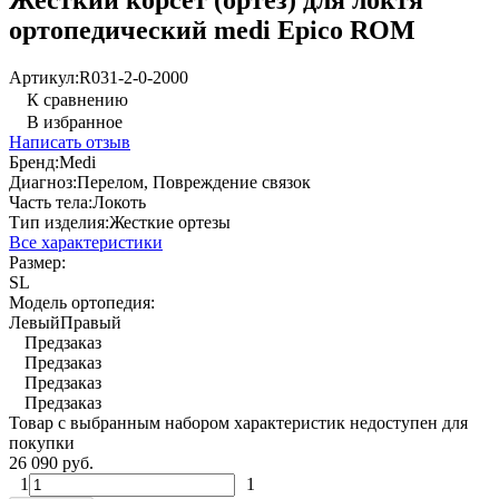
ортопедический medi Epico ROM
Артикул:
R031-2-0-2000
К сравнению
В избранное
Написать отзыв
Бренд:
Medi
Диагноз:
Перелом, Повреждение связок
Часть тела:
Локоть
Тип изделия:
Жесткие ортезы
Все характеристики
Размер:
S
L
Модель ортопедия:
Левый
Правый
Предзаказ
Предзаказ
Предзаказ
Предзаказ
Товар с выбранным набором характеристик недоступен для
покупки
26 090 руб.
1
1