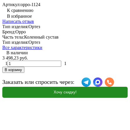
Артикул:
oppo-1124
К сравнению
В избранное
Написать отзыв
Тип изделия:
Ортез
Бренд:
Oppo
Часть тела:
Коленный сустав
Тип изделия:
Ортез
Все характеристики
В наличии
3 498,23 руб.
1
1
В корзину
Заказать или спросить через:
Хочу скидку!