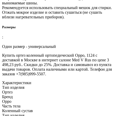
вынимаемые шины.
Рекомендуется использовать специальный мешок для стирки.
Отжать мокрое изделие и оставить сушиться (не сушить
вблизи нагревательных приборов).
Размеры
:
Один размер - универсальный
Купить ортез коленный ортопедический Oppo, 1124 с
доставкой в Москве в интернет салоне Med V Rus по цене 3
498,23 руб.. Скидки до 25%. Доставка и самовывоз из пункта
выдачи товаров. Оплата наличными или картой. Телефон для
заказов +7(985)999-5507.
Характеристики
Тип изделия
Ортез
Бренд
Oppo
Часть тела
Коленный сустав
Тип изделия