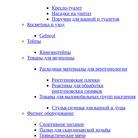
Кресло-туалет
Насадки на унитаз
Поручни для ванной и туалетов
Косметика и уход
Gehwol
Тейпы
Кинезиотейпы
Товары для медицины
Расходные материалы для рентгенологии
Рентгеновские пленки
Реактивы для обработки
рентгеновских снимков
Товары для маломобильных групп населения
Стулья-сиденья для ванной и душа
Фитнес оборудование
Спортивное питание
Палки для скандинавской ходьбы
Гимнастические мячи