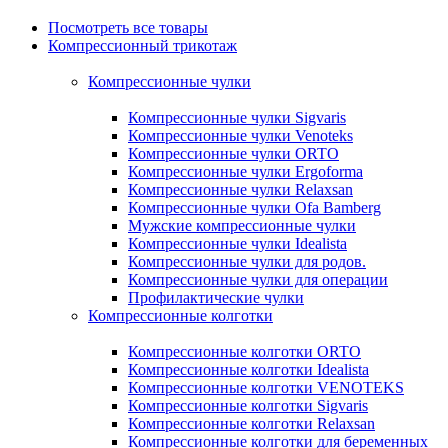
Посмотреть все товары
Компрессионный трикотаж
Компрессионные чулки
Компрессионные чулки Sigvaris
Компрессионные чулки Venoteks
Компрессионные чулки ORTO
Компрессионные чулки Ergoforma
Компрессионные чулки Relaxsan
Компрессионные чулки Ofa Bamberg
Мужские компрессионные чулки
Компрессионные чулки Idealista
Компрессионные чулки для родов.
Компрессионные чулки для операции
Профилактические чулки
Компрессионные колготки
Компрессионные колготки ORTO
Компрессионные колготки Idealista
Компрессионные колготки VENOTEKS
Компрессионные колготки Sigvaris
Компрессионные колготки Relaxsan
Компрессионные колготки для беременных