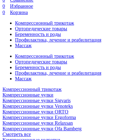
0
Избранное
0
Корзина
Компрессионный трикотаж
Ортопедические товары
Беременность и роды
Профилактика, лечение и реабилитация
Массаж
Компрессионный трикотаж
Ортопедические товары
Беременность и роды
Профилактика, лечение и реабилитация
Массаж
Компрессионный трикотаж
Компрессионные чулки
Компрессионные чулки Sigvaris
Компрессионные чулки Venoteks
Компрессионные чулки ORTO
Компрессионные чулки Ergoforma
Компрессионные чулки Relaxsan
Компрессионные чулки Ofa Bamberg
Смотреть все
Компрессионные колготки