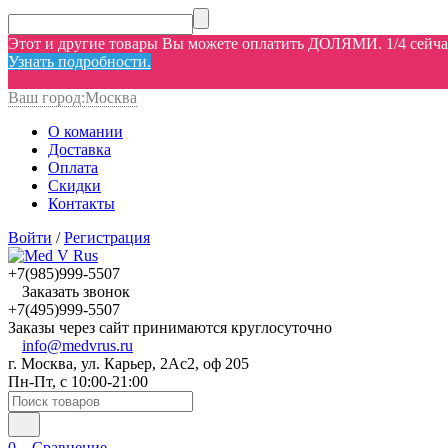
Этот и другие товары Вы можете оплатить ДОЛЯМИ. 1/4 сейчас,
Узнать подробности.
Ваш город:
Москва
О комании
Доставка
Оплата
Скидки
Контакты
Войти
/
Регистрация
+7(985)999-5507
Заказать звонок
+7(495)999-5507
Заказы через сайт принимаются круглосуточно
info@medvrus.ru
г. Москва, ул. Карьер, 2Ас2, оф 205
Пн-Пт, с 10:00-21:00
0
Сравнение