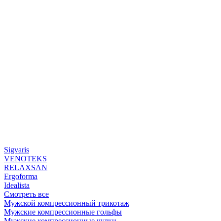
Sigvaris
VENOTEKS
RELAXSAN
Ergoforma
Idealista
Смотреть все
Мужской компрессионный трикотаж
Мужские компрессионные гольфы
Мужские компрессионные чулки