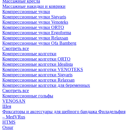
Массажные кресла
Массажные накидки и коврики
Компрессионные чулки
Компрессионные чулки Sigvaris
Компрессионные чулки Venoteks
Компрессионные чулки ORTO
Компрессионные чулки Ergoforma
Компрессионные чулки Relaxsan
Компрессионные чулки Ofa Bamberg
Смотреть все
Компрессионные колготки
Компрессионные колготки ORTO
Компрессионные колготки Idealista
Компрессионные колготки VENOTEKS
Компрессионные колготки Sigvaris
Компрессионные колготки Relaxsan
Компрессионные колготки для беременных
Смотреть все
Компрессионные гольфы
VENOSAN
Шея
Фиксаторы и аксессуары для шейного бандажа Филадельфия
– MedVRus
HTMS
Ossur