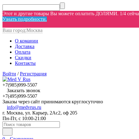
Этот и другие товары Вы можете оплатить ДОЛЯМИ. 1/4 сейчас,
Узнать подробности.
Ваш город:
Москва
О комании
Доставка
Оплата
Скидки
Контакты
Войти
/
Регистрация
+7(985)999-5507
Заказать звонок
+7(495)999-5507
Заказы через сайт принимаются круглосуточно
info@medvrus.ru
г. Москва, ул. Карьер, 2Ас2, оф 205
Пн-Пт, с 10:00-21:00
0
Сравнение