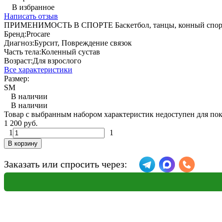
В избранное
Написать отзыв
ПРИМЕНИМОСТЬ В СПОРТЕ Баскетбол, танцы, конный спорт, го
Бренд:
Procare
Диагноз:
Бурсит, Повреждение связок
Часть тела:
Коленный сустав
Возраст:
Для взрослого
Все характеристики
Размер:
S
M
В наличии
В наличии
Товар с выбранным набором характеристик недоступен для по
1 200 руб.
1
1
В корзину
Заказать или спросить через: