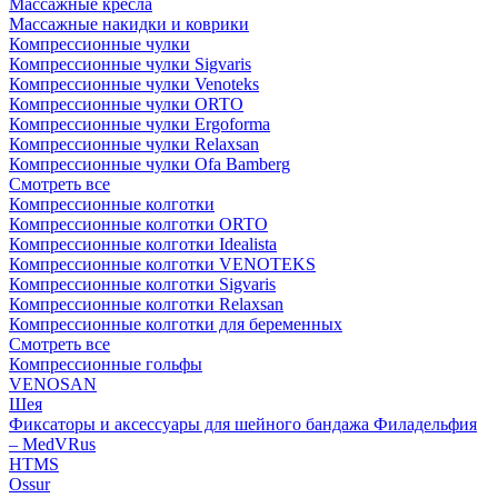
Массажные кресла
Массажные накидки и коврики
Компрессионные чулки
Компрессионные чулки Sigvaris
Компрессионные чулки Venoteks
Компрессионные чулки ORTO
Компрессионные чулки Ergoforma
Компрессионные чулки Relaxsan
Компрессионные чулки Ofa Bamberg
Смотреть все
Компрессионные колготки
Компрессионные колготки ORTO
Компрессионные колготки Idealista
Компрессионные колготки VENOTEKS
Компрессионные колготки Sigvaris
Компрессионные колготки Relaxsan
Компрессионные колготки для беременных
Смотреть все
Компрессионные гольфы
VENOSAN
Шея
Фиксаторы и аксессуары для шейного бандажа Филадельфия
– MedVRus
HTMS
Ossur