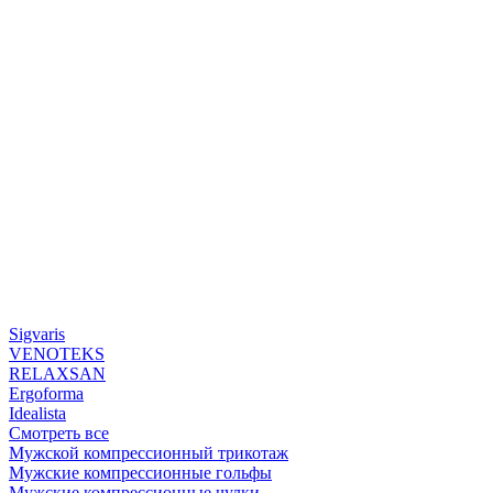
Sigvaris
VENOTEKS
RELAXSAN
Ergoforma
Idealista
Смотреть все
Мужской компрессионный трикотаж
Мужские компрессионные гольфы
Мужские компрессионные чулки