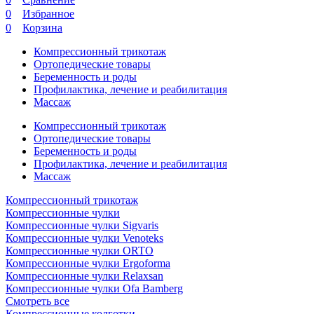
0
Избранное
0
Корзина
Компрессионный трикотаж
Ортопедические товары
Беременность и роды
Профилактика, лечение и реабилитация
Массаж
Компрессионный трикотаж
Ортопедические товары
Беременность и роды
Профилактика, лечение и реабилитация
Массаж
Компрессионный трикотаж
Компрессионные чулки
Компрессионные чулки Sigvaris
Компрессионные чулки Venoteks
Компрессионные чулки ORTO
Компрессионные чулки Ergoforma
Компрессионные чулки Relaxsan
Компрессионные чулки Ofa Bamberg
Смотреть все
Компрессионные колготки