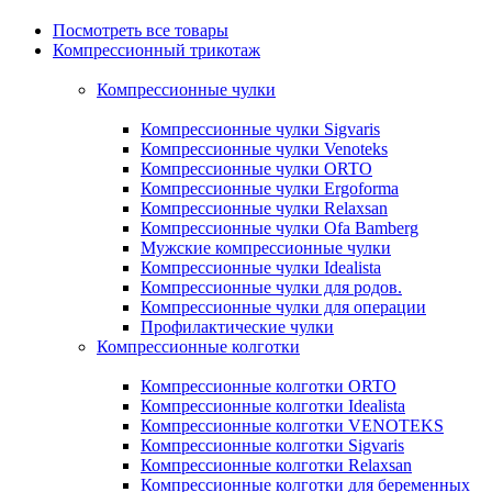
Посмотреть все товары
Компрессионный трикотаж
Компрессионные чулки
Компрессионные чулки Sigvaris
Компрессионные чулки Venoteks
Компрессионные чулки ORTO
Компрессионные чулки Ergoforma
Компрессионные чулки Relaxsan
Компрессионные чулки Ofa Bamberg
Мужские компрессионные чулки
Компрессионные чулки Idealista
Компрессионные чулки для родов.
Компрессионные чулки для операции
Профилактические чулки
Компрессионные колготки
Компрессионные колготки ORTO
Компрессионные колготки Idealista
Компрессионные колготки VENOTEKS
Компрессионные колготки Sigvaris
Компрессионные колготки Relaxsan
Компрессионные колготки для беременных