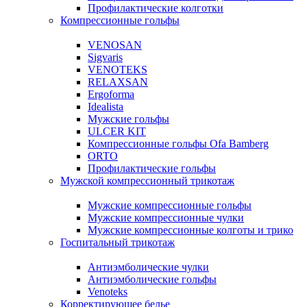
Профилактические колготки
Компрессионные гольфы
VENOSAN
Sigvaris
VENOTEKS
RELAXSAN
Ergoforma
Idealista
Мужские гольфы
ULCER KIT
Компрессионные гольфы Ofa Bamberg
ORTO
Профилактические гольфы
Мужской компрессионный трикотаж
Мужские компрессионные гольфы
Мужские компрессионные чулки
Мужские компрессионные колготы и трико
Госпитальный трикотаж
Антиэмболические чулки
Антиэмболические гольфы
Venoteks
Корректирующее белье