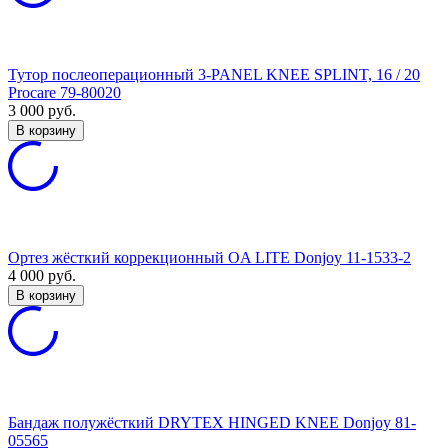
Тутор послеоперационный 3-PANEL KNEE SPLINT, 16 / 20
Procare 79-80020
3 000
руб.
В корзину
Ортез жёсткий коррекционный OA LITE Donjoy 11-1533-2
4 000
руб.
В корзину
Бандаж полужёсткий DRYTEX HINGED KNEE Donjoy 81-
05565