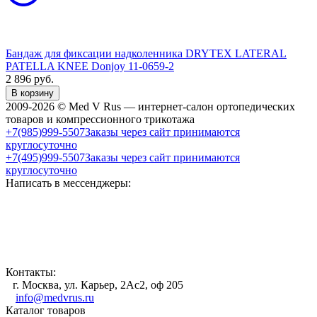
Бандаж для фиксации надколенника DRYTEX LATERAL
PATELLA KNEE Donjoy 11-0659-2
2 896
руб.
В корзину
2009-2026 © Med V Rus — интернет-салон ортопедических
товаров и компрессионного трикотажа
+7(985)999-5507
Заказы через сайт принимаются
круглосуточно
+7(495)999-5507
Заказы через сайт принимаются
круглосуточно
Написать в мессенджеры:
Контакты:
г. Москва, ул. Карьер, 2Ас2, оф 205
info@medvrus.ru
Каталог товаров