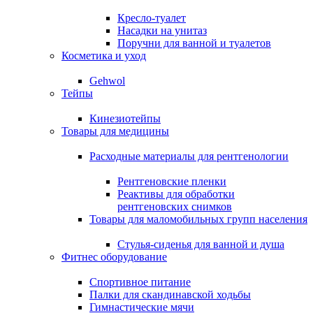
Кресло-туалет
Насадки на унитаз
Поручни для ванной и туалетов
Косметика и уход
Gehwol
Тейпы
Кинезиотейпы
Товары для медицины
Расходные материалы для рентгенологии
Рентгеновские пленки
Реактивы для обработки
рентгеновских снимков
Товары для маломобильных групп населения
Стулья-сиденья для ванной и душа
Фитнес оборудование
Спортивное питание
Палки для скандинавской ходьбы
Гимнастические мячи