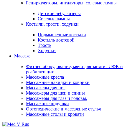
Рециркуляторы, ингаляторы, солевые лампы
Детские небулайзеры
Солевые лампы
Костыли, трости, ходунки
Подмышечные костыли
Костыль локтевой
Трость
Ходунки
Массаж
Фитнес-оборудование, мячи для занятия ЛФК и
реабилитации
Массажные кресла
Массажные накидки и коврики
Массажеры для ног
Массажеры для шеи и спины
Массажеры для глаз и головы.
Массажные подушки
Ортопедические и массажные стулья
Массажные столы и кровати