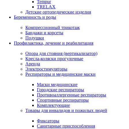
Tempur
TRELAX
Детские ортопедические изделия
Беременность и роды
Компрессионный трикотаж
Бандажи и корсеты
Подушки
Профилактика, лечение и реабилитация
Опора для стояния (вертикализатор)
Кресла-коляски прогулочные
Аренда
Электростимуляторы
Респираторы и медицинские маски
Маски медицинские
Городские респираторы
Противоаллергенные респираторы
Спортивные респираторы
Комплектующие
Товары для инвалидов и пожилых людей
Фиксаторы
Санитарные приспособления