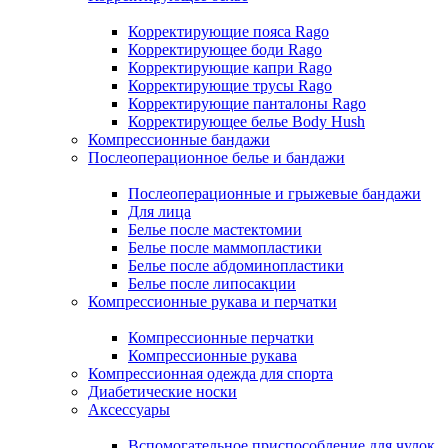
Корректирующие пояса Rago
Корректирующее боди Rago
Корректирующие капри Rago
Корректирующие трусы Rago
Корректирующие панталоны Rago
Корректирующее белье Body Hush
Компрессионные бандажи
Послеоперационное белье и бандажи
Послеоперационные и грыжевые бандажи
Для лица
Белье после мастектомии
Белье после маммопластики
Белье после абдоминопластики
Белье после липосакции
Компрессионные рукава и перчатки
Компрессионные перчатки
Компрессионные рукава
Компрессионная одежда для спорта
Диабетические носки
Аксессуары
Вспомогательное приспособление для чулок