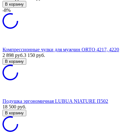
В корзину
-8%
Компрессионные чулки для мужчин ORTO 4217, 4220
2 898
руб.
3 150
руб.
В корзину
Подушка эргономичная LUBUA NIATURE П502
18 500
руб.
В корзину