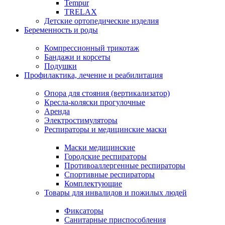
Tempur
TRELAX
Детские ортопедические изделия
Беременность и роды
Компрессионный трикотаж
Бандажи и корсеты
Подушки
Профилактика, лечение и реабилитация
Опора для стояния (вертикализатор)
Кресла-коляски прогулочные
Аренда
Электростимуляторы
Респираторы и медицинские маски
Маски медицинские
Городские респираторы
Противоаллергенные респираторы
Спортивные респираторы
Комплектующие
Товары для инвалидов и пожилых людей
Фиксаторы
Санитарные приспособления