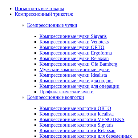
Посмотреть все товары
Компрессионный трикотаж
Компрессионные чулки
Компрессионные чулки Sigvaris
Компрессионные чулки Venoteks
Компрессионные чулки ORTO
Компрессионные чулки Ergoforma
Компрессионные чулки Relaxsan
Компрессионные чулки Ofa Bamberg
Мужские компрессионные чулки
Компрессионные чулки Idealista
Компрессионные чулки для родов.
Компрессионные чулки для операции
Профилактические чулки
Компрессионные колготки
Компрессионные колготки ORTO
Компрессионные колготки Idealista
Компрессионные колготки VENOTEKS
Компрессионные колготки Sigvaris
Компрессионные колготки Relaxsan
Компрессионные колготки для беременных