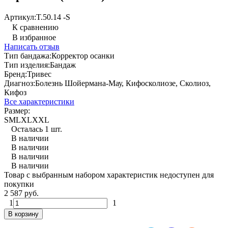
Артикул:
T.50.14 -S
К сравнению
В избранное
Написать отзыв
Тип бандажа:
Корректор осанки
Тип изделия:
Бандаж
Бренд:
Тривес
Диагноз:
Болезнь Шойермана-Мау, Кифосколиозе, Сколиоз,
Кифоз
Все характеристики
Размер:
S
M
L
XL
XXL
Осталась 1 шт.
В наличии
В наличии
В наличии
В наличии
Товар с выбранным набором характеристик недоступен для
покупки
2 587 руб.
1
1
В корзину