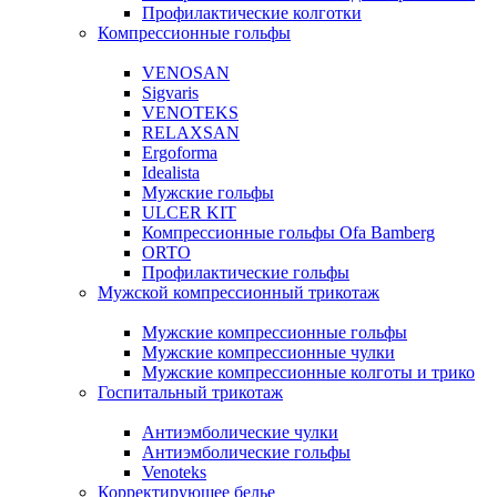
Профилактические колготки
Компрессионные гольфы
VENOSAN
Sigvaris
VENOTEKS
RELAXSAN
Ergoforma
Idealista
Мужские гольфы
ULCER KIT
Компрессионные гольфы Ofa Bamberg
ORTO
Профилактические гольфы
Мужской компрессионный трикотаж
Мужские компрессионные гольфы
Мужские компрессионные чулки
Мужские компрессионные колготы и трико
Госпитальный трикотаж
Антиэмболические чулки
Антиэмболические гольфы
Venoteks
Корректирующее белье