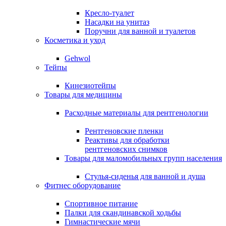
Кресло-туалет
Насадки на унитаз
Поручни для ванной и туалетов
Косметика и уход
Gehwol
Тейпы
Кинезиотейпы
Товары для медицины
Расходные материалы для рентгенологии
Рентгеновские пленки
Реактивы для обработки
рентгеновских снимков
Товары для маломобильных групп населения
Стулья-сиденья для ванной и душа
Фитнес оборудование
Спортивное питание
Палки для скандинавской ходьбы
Гимнастические мячи