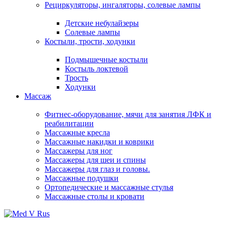
Рециркуляторы, ингаляторы, солевые лампы
Детские небулайзеры
Солевые лампы
Костыли, трости, ходунки
Подмышечные костыли
Костыль локтевой
Трость
Ходунки
Массаж
Фитнес-оборудование, мячи для занятия ЛФК и
реабилитации
Массажные кресла
Массажные накидки и коврики
Массажеры для ног
Массажеры для шеи и спины
Массажеры для глаз и головы.
Массажные подушки
Ортопедические и массажные стулья
Массажные столы и кровати