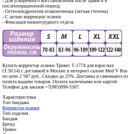
- Для ускоренного восстановления после травм и в
послеоперационной период
- Остеохондропатия позвоночника (легкая степень)
- С целью коррекции осанки
- Фиксация нижнегрудного отдела
Купить корректор осанки Тривес Т-1774 для взрослых
(T.50.14) с доставкой в Москве в интернет салоне Med V Rus
по цене 2 587 руб.. Скидки до 25%. Доставка и самовывоз из
пункта выдачи товаров. Оплата наличными или картой.
Телефон для заказов +7(985)999-5507.
Характеристики
Тип бандажа
Корректор осанки
Тип изделия
Бандаж
Бренд
Тривес