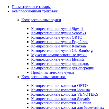
Посмотреть все товары
Компрессионный трикотаж
Компрессионные чулки
Компрессионные чулки Sigvaris
Компрессионные чулки Venoteks
Компрессионные чулки ORTO
Компрессионные чулки Ergoforma
Компрессионные чулки Relaxsan
Компрессионные чулки Ofa Bamberg
Мужские компрессионные чулки
Компрессионные чулки Idealista
Компрессионные чулки для родов.
Компрессионные чулки для операции
Профилактические чулки
Компрессионные колготки
Компрессионные колготки ORTO
Компрессионные колготки Idealista
Компрессионные колготки VENOTEKS
Компрессионные колготки Sigvaris
Компрессионные колготки Relaxsan
Компрессионные колготки для беременных