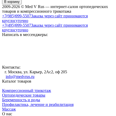
В корзину
2009-2026 © Med V Rus — интернет-салон ортопедических
товаров и компрессионного трикотажа
+7(985)999-5507
Заказы через сайт принимаются
круглосуточно
+7(495)999-5507
Заказы через сайт принимаются
круглосуточно
Написать в мессенджеры:
Контакты:
г. Москва, ул. Карьер, 2Ас2, оф 205
info@medvrus.ru
Каталог товаров
Компрессионный трикотаж
Ортопедические товары
Беременность и роды
Профилактика, лечение и реабилитация
Массаж
О нас