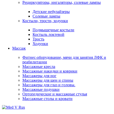
Рециркуляторы, ингаляторы, солевые лампы
Детские небулайзеры
Солевые лампы
Костыли, трости, ходунки
Подмышечные костыли
Костыль локтевой
Трость
Ходунки
Массаж
Фитнес-оборудование, мячи для занятия ЛФК и
реабилитации
Массажные кресла
Массажные накидки и коврики
Массажеры для ног
Массажеры для шеи и спины
Массажеры для глаз и головы.
Массажные подушки
Ортопедические и массажные стулья
Массажные столы и кровати