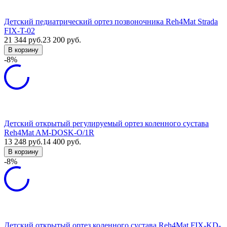
Детский педиатрический ортез позвоночника Reh4Mat Strada
FIX-T-02
21 344
руб.
23 200
руб.
В корзину
-8%
Детский открытый регулируемый ортез коленного сустава
Reh4Mat AM-DOSK-O/1R
13 248
руб.
14 400
руб.
В корзину
-8%
Детский открытый ортез коленного сустава Reh4Mat FIX-KD-