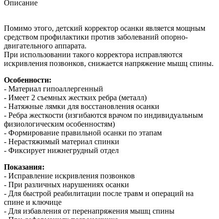
Описание
Помимо этого, детский корректор осанки является мощным
средством профилактики против заболеваний опорно-
двигательного аппарата.
При использовании такого корректора исправляются
искривления позвонков, снижается напряжение мышц спины.
Особенности:
- Материал гипоаллергенный
- Имеет 2 съемных жестких ребра (металл)
- Натяжные лямки для восстановления осанки
- Ребра жесткости (изгибаются врачом по индивидуальным
физиологическим особенностям)
- Формирование правильной осанки по этапам
- Нерастяжимый материал спинки
- Фиксирует нижнегрудный отдел
Показания:
- Исправление искривления позвонков
- При различных нарушениях осанки
- Для быстрой реабилитации после травм и операций на
спине и ключице
- Для избавления от перенапряжения мышц спины