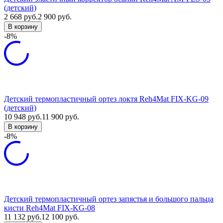
(детский)
2 668
руб.
2 900
руб.
В корзину
-8%
Детский термопластичный ортез локтя Reh4Mat FIX-KG-09
(детский)
10 948
руб.
11 900
руб.
В корзину
-8%
Детский термопластичный ортез запястья и большого пальца
кисти Reh4Mat FIX-KG-08
11 132
руб.
12 100
руб.