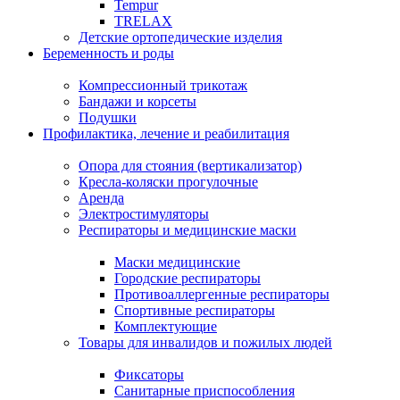
Tempur
TRELAX
Детские ортопедические изделия
Беременность и роды
Компрессионный трикотаж
Бандажи и корсеты
Подушки
Профилактика, лечение и реабилитация
Опора для стояния (вертикализатор)
Кресла-коляски прогулочные
Аренда
Электростимуляторы
Респираторы и медицинские маски
Маски медицинские
Городские респираторы
Противоаллергенные респираторы
Спортивные респираторы
Комплектующие
Товары для инвалидов и пожилых людей
Фиксаторы
Санитарные приспособления