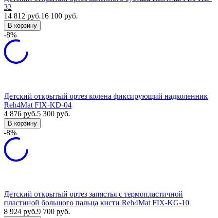
32
14 812
руб.
16 100
руб.
В корзину
-8%
Детский открытый ортез колена фиксирующий надколенник
Reh4Mat FIX-KD-04
4 876
руб.
5 300
руб.
В корзину
-8%
Детский открытый ортез запястья с термопластичной
пластиной большого пальца кисти Reh4Mat FIX-KG-10
8 924
руб.
9 700
руб.