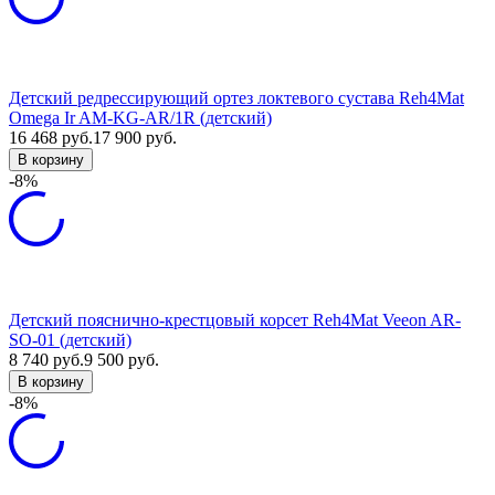
Детский редрессирующий ортез локтевого сустава Reh4Mat
Omega Ir AM-KG-AR/1R (детский)
16 468
руб.
17 900
руб.
В корзину
-8%
Детский пояснично-крестцовый корсет Reh4Mat Veeon AR-
SO-01 (детский)
8 740
руб.
9 500
руб.
В корзину
-8%