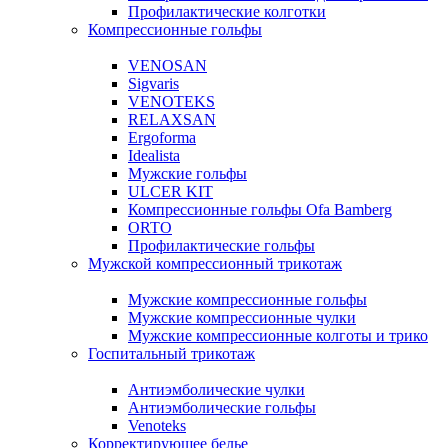
Профилактические колготки
Компрессионные гольфы
VENOSAN
Sigvaris
VENOTEKS
RELAXSAN
Ergoforma
Idealista
Мужские гольфы
ULCER KIT
Компрессионные гольфы Ofa Bamberg
ORTO
Профилактические гольфы
Мужской компрессионный трикотаж
Мужские компрессионные гольфы
Мужские компрессионные чулки
Мужские компрессионные колготы и трико
Госпитальный трикотаж
Антиэмболические чулки
Антиэмболические гольфы
Venoteks
Корректирующее белье