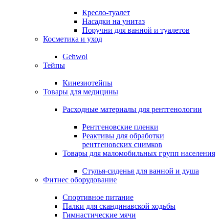
Кресло-туалет
Насадки на унитаз
Поручни для ванной и туалетов
Косметика и уход
Gehwol
Тейпы
Кинезиотейпы
Товары для медицины
Расходные материалы для рентгенологии
Рентгеновские пленки
Реактивы для обработки
рентгеновских снимков
Товары для маломобильных групп населения
Стулья-сиденья для ванной и душа
Фитнес оборудование
Спортивное питание
Палки для скандинавской ходьбы
Гимнастические мячи