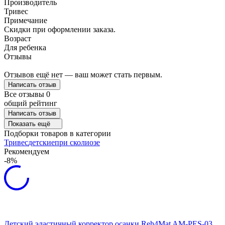
Производитель
Тривес
Примечание
Скидки при оформлении заказа.
Возраст
Для ребенка
Отзывы
Отзывов ещё нет — ваш может стать первым.
Написать отзыв
Все отзывы
0
общий рейтинг
Написать отзыв
Показать ещё
Подборки товаров в категории
Тривес
детские
при сколиозе
Рекомендуем
-8%
Детский эластичный корректор осанки Reh4Mat AM-PES-03