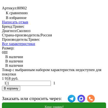
Артикул:
80902
К сравнению
В избранное
Написать отзыв
Бренд:
Тривес
Диагноз:
Сколиоз
Страна-производитель:
Россия
Производитель:
Тривес
Все характеристики
Размер:
0
I
II
В наличии
В наличии
В наличии
Товар с выбранным набором характеристик недоступен для
покупки
1 918 руб.
1
1
В корзину
Заказать или спросить через:
Хочу скидку!