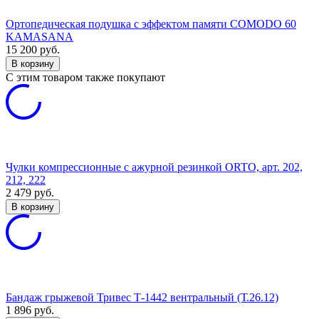
Ортопедическая подушка с эффектом памяти COMODO 60
KAMASANA
15 200
руб.
В корзину
C этим товаром также покупают
Чулки компрессионные с ажурной резинкой ORTO, арт. 202,
212, 222
2 479
руб.
В корзину
Бандаж грыжевой Тривес Т-1442 вентральный (Т.26.12)
1 896
руб.