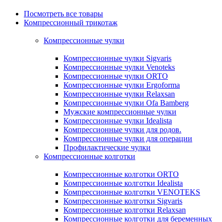
Посмотреть все товары
Компрессионный трикотаж
Компрессионные чулки
Компрессионные чулки Sigvaris
Компрессионные чулки Venoteks
Компрессионные чулки ORTO
Компрессионные чулки Ergoforma
Компрессионные чулки Relaxsan
Компрессионные чулки Ofa Bamberg
Мужские компрессионные чулки
Компрессионные чулки Idealista
Компрессионные чулки для родов.
Компрессионные чулки для операции
Профилактические чулки
Компрессионные колготки
Компрессионные колготки ORTO
Компрессионные колготки Idealista
Компрессионные колготки VENOTEKS
Компрессионные колготки Sigvaris
Компрессионные колготки Relaxsan
Компрессионные колготки для беременных