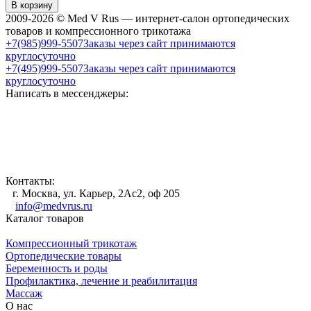
В корзину
2009-2026 © Med V Rus — интернет-салон ортопедических
товаров и компрессионного трикотажа
+7(985)999-5507
Заказы через сайт принимаются
круглосуточно
+7(495)999-5507
Заказы через сайт принимаются
круглосуточно
Написать в мессенджеры:
Контакты:
г. Москва, ул. Карьер, 2Ас2, оф 205
info@medvrus.ru
Каталог товаров
Компрессионный трикотаж
Ортопедические товары
Беременность и роды
Профилактика, лечение и реабилитация
Массаж
О нас