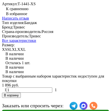
Артикул:
Т-1441-XS
К сравнению
В избранное
Написать отзыв
Тип изделия:
Бандаж
Бренд:
Тривес
Страна-производитель:
Россия
Производитель:
Тривес
Все характеристики
Размер:
XS
S
L
XL
XXL
В наличии
В наличии
Осталась 1 шт.
В наличии
В наличии
Товар с выбранным набором характеристик недоступен для
покупки
1 896 руб.
1
1
В корзину
Заказать или спросить через: