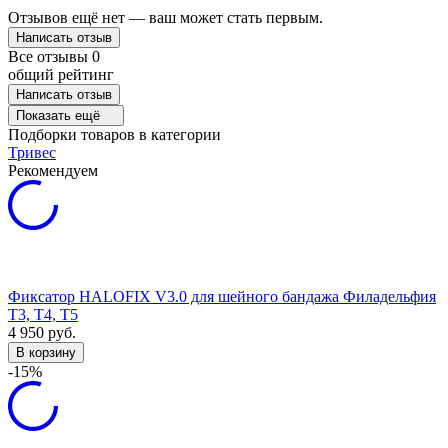
Отзывов ещё нет — ваш может стать первым.
Написать отзыв
Все отзывы
0
общий рейтинг
Написать отзыв
Показать ещё
Подборки товаров в категории
Тривес
Рекомендуем
Фиксатор HALOFIX V3.0 для шейного бандажа Филадельфия
Т3, Т4, Т5
4 950
руб.
В корзину
-15%