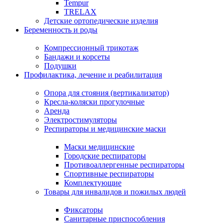
Tempur
TRELAX
Детские ортопедические изделия
Беременность и роды
Компрессионный трикотаж
Бандажи и корсеты
Подушки
Профилактика, лечение и реабилитация
Опора для стояния (вертикализатор)
Кресла-коляски прогулочные
Аренда
Электростимуляторы
Респираторы и медицинские маски
Маски медицинские
Городские респираторы
Противоаллергенные респираторы
Спортивные респираторы
Комплектующие
Товары для инвалидов и пожилых людей
Фиксаторы
Санитарные приспособления