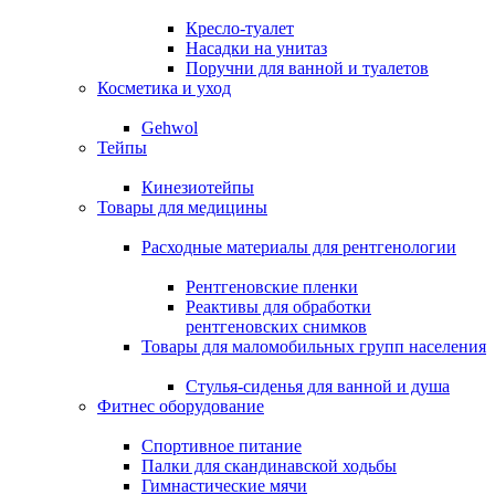
Кресло-туалет
Насадки на унитаз
Поручни для ванной и туалетов
Косметика и уход
Gehwol
Тейпы
Кинезиотейпы
Товары для медицины
Расходные материалы для рентгенологии
Рентгеновские пленки
Реактивы для обработки
рентгеновских снимков
Товары для маломобильных групп населения
Стулья-сиденья для ванной и душа
Фитнес оборудование
Спортивное питание
Палки для скандинавской ходьбы
Гимнастические мячи