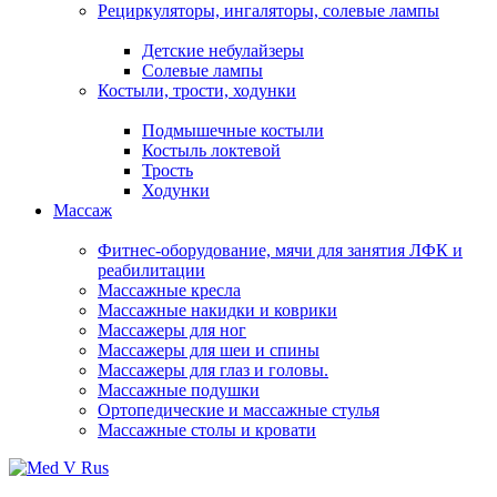
Рециркуляторы, ингаляторы, солевые лампы
Детские небулайзеры
Солевые лампы
Костыли, трости, ходунки
Подмышечные костыли
Костыль локтевой
Трость
Ходунки
Массаж
Фитнес-оборудование, мячи для занятия ЛФК и
реабилитации
Массажные кресла
Массажные накидки и коврики
Массажеры для ног
Массажеры для шеи и спины
Массажеры для глаз и головы.
Массажные подушки
Ортопедические и массажные стулья
Массажные столы и кровати