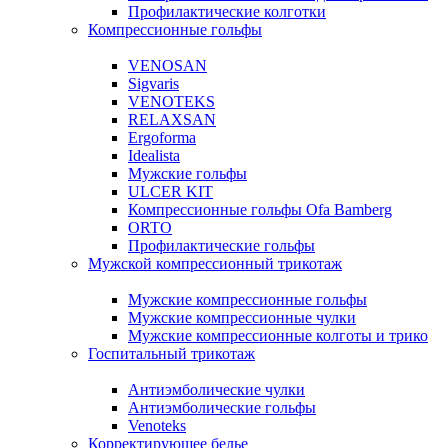
Профилактические колготки
Компрессионные гольфы
VENOSAN
Sigvaris
VENOTEKS
RELAXSAN
Ergoforma
Idealista
Мужские гольфы
ULCER KIT
Компрессионные гольфы Ofa Bamberg
ORTO
Профилактические гольфы
Мужской компрессионный трикотаж
Мужские компрессионные гольфы
Мужские компрессионные чулки
Мужские компрессионные колготы и трико
Госпитальный трикотаж
Антиэмболические чулки
Антиэмболические гольфы
Venoteks
Корректирующее белье