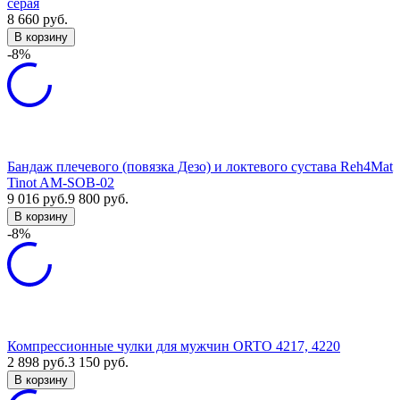
серая
8 660
руб.
В корзину
-8%
Бандаж плечевого (повязка Дезо) и локтевого сустава Reh4Mat
Tinot AM-SOB-02
9 016
руб.
9 800
руб.
В корзину
-8%
Компрессионные чулки для мужчин ORTO 4217, 4220
2 898
руб.
3 150
руб.
В корзину