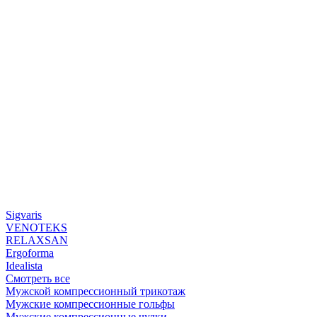
Sigvaris
VENOTEKS
RELAXSAN
Ergoforma
Idealista
Смотреть все
Мужской компрессионный трикотаж
Мужские компрессионные гольфы
Мужские компрессионные чулки