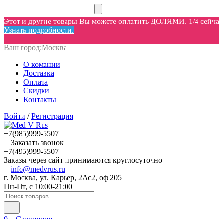
Этот и другие товары Вы можете оплатить ДОЛЯМИ. 1/4 сейчас,
Узнать подробности.
Ваш город:
Москва
О комании
Доставка
Оплата
Скидки
Контакты
Войти
/
Регистрация
+7(985)999-5507
Заказать звонок
+7(495)999-5507
Заказы через сайт принимаются круглосуточно
info@medvrus.ru
г. Москва, ул. Карьер, 2Ас2, оф 205
Пн-Пт, с 10:00-21:00
0
Сравнение