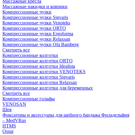
Массажные кресла
Массажные накидки и коврики
Компрессионные чулки
Компрессионные чулки Sigvaris
Компрессионные чулки Venoteks
Компрессионные чулки ORTO
Компрессионные чулки Ergoforma
Компрессионные чулки Relaxsan
Компрессионные чулки Ofa Bamberg
Смотреть все
Компрессионные колготки
Компрессионные колготки ORTO
Компрессионные колготки Idealista
Компрессионные колготки VENOTEKS
Компрессионные колготки Sigvaris
Компрессионные колготки Relaxsan
Компрессионные колготки для беременных
Смотреть все
Компрессионные гольфы
VENOSAN
Шея
Фиксаторы и аксессуары для шейного бандажа Филадельфия
– MedVRus
HTMS
Ossur