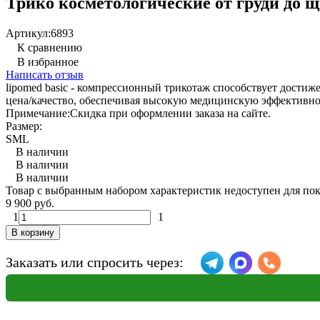
Трико косметологические от груди до
Артикул:
6893
К сравнению
В избранное
Написать отзыв
lipomed basic - компрессионный трикотаж способствует достиж
цена/качество, обеспечивая высокую медицинскую эффективн
Примечание:
Скидка при оформлении заказа на сайте.
Размер:
S
M
L
В наличии
В наличии
В наличии
Товар с выбранным набором характеристик недоступен для по
9 900 руб.
1
1
В корзину
Заказать или спросить через: