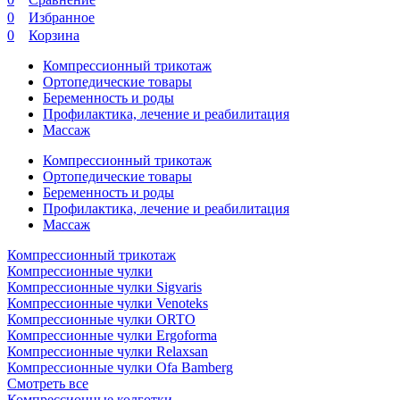
0
Избранное
0
Корзина
Компрессионный трикотаж
Ортопедические товары
Беременность и роды
Профилактика, лечение и реабилитация
Массаж
Компрессионный трикотаж
Ортопедические товары
Беременность и роды
Профилактика, лечение и реабилитация
Массаж
Компрессионный трикотаж
Компрессионные чулки
Компрессионные чулки Sigvaris
Компрессионные чулки Venoteks
Компрессионные чулки ORTO
Компрессионные чулки Ergoforma
Компрессионные чулки Relaxsan
Компрессионные чулки Ofa Bamberg
Смотреть все
Компрессионные колготки