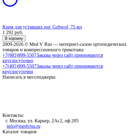
Крем для уставших ног Gehwol, 75 мл
1 292
руб.
В корзину
2009-2026 © Med V Rus — интернет-салон ортопедических
товаров и компрессионного трикотажа
+7(985)999-5507
Заказы через сайт принимаются
круглосуточно
+7(495)999-5507
Заказы через сайт принимаются
круглосуточно
Написать в мессенджеры:
Контакты:
г. Москва, ул. Карьер, 2Ас2, оф 205
info@medvrus.ru
Каталог товаров