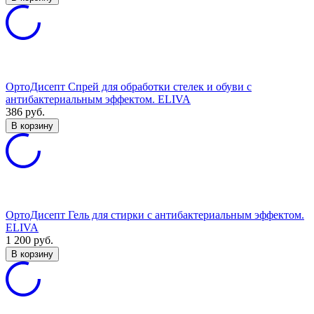
ОртоДисепт Спрей для обработки стелек и обуви с
антибактериальным эффектом. ELIVA
386
руб.
В корзину
ОртоДисепт Гель для стирки с антибактериальным эффектом.
ELIVA
1 200
руб.
В корзину