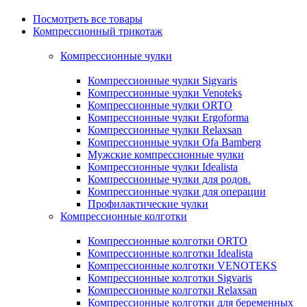
Посмотреть все товары
Компрессионный трикотаж
Компрессионные чулки
Компрессионные чулки Sigvaris
Компрессионные чулки Venoteks
Компрессионные чулки ORTO
Компрессионные чулки Ergoforma
Компрессионные чулки Relaxsan
Компрессионные чулки Ofa Bamberg
Мужские компрессионные чулки
Компрессионные чулки Idealista
Компрессионные чулки для родов.
Компрессионные чулки для операции
Профилактические чулки
Компрессионные колготки
Компрессионные колготки ORTO
Компрессионные колготки Idealista
Компрессионные колготки VENOTEKS
Компрессионные колготки Sigvaris
Компрессионные колготки Relaxsan
Компрессионные колготки для беременных