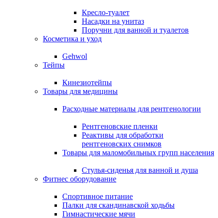
Кресло-туалет
Насадки на унитаз
Поручни для ванной и туалетов
Косметика и уход
Gehwol
Тейпы
Кинезиотейпы
Товары для медицины
Расходные материалы для рентгенологии
Рентгеновские пленки
Реактивы для обработки
рентгеновских снимков
Товары для маломобильных групп населения
Стулья-сиденья для ванной и душа
Фитнес оборудование
Спортивное питание
Палки для скандинавской ходьбы
Гимнастические мячи