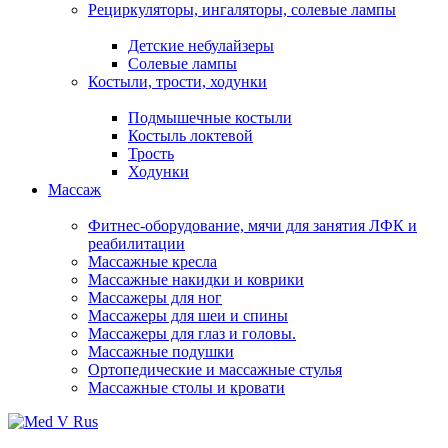
Рециркуляторы, ингаляторы, солевые лампы
Детские небулайзеры
Солевые лампы
Костыли, трости, ходунки
Подмышечные костыли
Костыль локтевой
Трость
Ходунки
Массаж
Фитнес-оборудование, мячи для занятия ЛФК и
реабилитации
Массажные кресла
Массажные накидки и коврики
Массажеры для ног
Массажеры для шеи и спины
Массажеры для глаз и головы.
Массажные подушки
Ортопедические и массажные стулья
Массажные столы и кровати