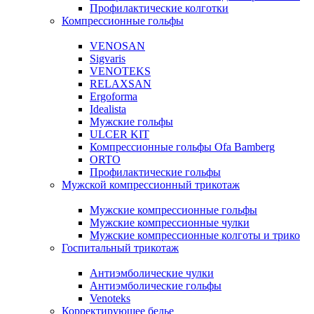
Профилактические колготки
Компрессионные гольфы
VENOSAN
Sigvaris
VENOTEKS
RELAXSAN
Ergoforma
Idealista
Мужские гольфы
ULCER KIT
Компрессионные гольфы Ofa Bamberg
ORTO
Профилактические гольфы
Мужской компрессионный трикотаж
Мужские компрессионные гольфы
Мужские компрессионные чулки
Мужские компрессионные колготы и трико
Госпитальный трикотаж
Антиэмболические чулки
Антиэмболические гольфы
Venoteks
Корректирующее белье