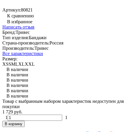
Артикул:
80821
К сравнению
В избранное
Написать отзыв
Бренд:
Тривес
Тип изделия:
Бандажи
Страна-производитель:
Россия
Производитель:
Тривес
Все характеристики
Размер:
XS
S
M
L
XL
XXL
В наличии
В наличии
В наличии
В наличии
В наличии
В наличии
Товар с выбранным набором характеристик недоступен для
покупки
1 729 руб.
1
1
В корзину