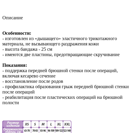
Описание
Особенности:
- изготовлен из «дышащего» эластичного трикотажного
материала, не вызывающего раздражения кожи
- высота бандажа - 25 см
- имеются две пластины, предотвращающие скручивание
Показания:
- поддержка передней брюшной стенки после операций,
включая кесарево сечение
- восстановление после родов
- профилактика образования грыж передней брюшной стенки
после операций
- реабилитация после пластических операций на брюшной
полости