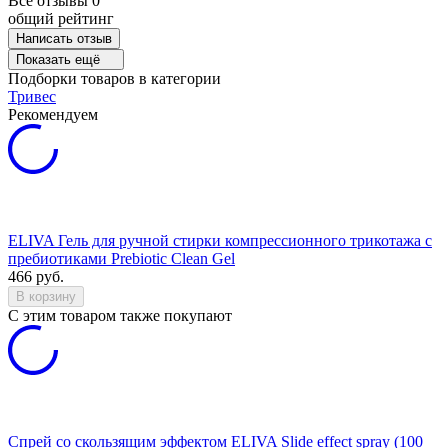
Все отзывы
0
общий рейтинг
Написать отзыв
Показать ещё
Подборки товаров в категории
Тривес
Рекомендуем
ELIVA Гель для ручной стирки компрессионного трикотажа с
пребиотиками Prebiotic Clean Gel
466
руб.
В корзину
C этим товаром также покупают
Спрей со скользящим эффектом ELIVA Slide effect spray (100