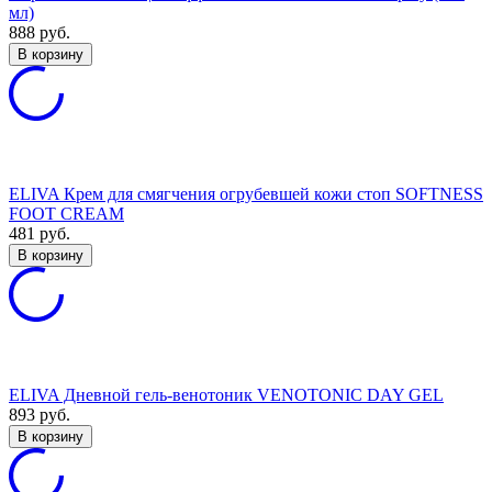
мл)
888
руб.
В корзину
ELIVA Крем для смягчения огрубевшей кожи стоп SOFTNESS
FOOT CREAM
481
руб.
В корзину
ELIVA Дневной гель-венотоник VENOTONIC DAY GEL
893
руб.
В корзину