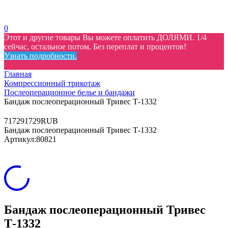
0
Этот и другие товары Вы можете оплатить ДОЛЯМИ. 1/4
сейчас, остальное потом. Без переплат и процентов!
Узнать подробности.
Главная
Компрессионный трикотаж
Послеоперационное белье и бандажи
Бандаж послеоперационный Тривес Т-1332
7
1729
1729
RUB
Бандаж послеоперационный Тривес Т-1332
Артикул:
80821
Бандаж послеоперационный Тривес
Т-1332