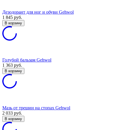
Дезодорант для ног и обуви Gehwol
1 845
руб.
В корзину
Голубой бальзам Gehwol
1 363
руб.
В корзину
Мазь от трещин на стопах Gehwol
2 033
руб.
В корзину