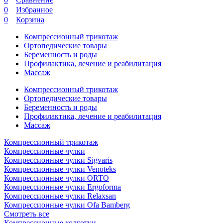
0
Избранное
0
Корзина
Компрессионный трикотаж
Ортопедические товары
Беременность и роды
Профилактика, лечение и реабилитация
Массаж
Компрессионный трикотаж
Ортопедические товары
Беременность и роды
Профилактика, лечение и реабилитация
Массаж
Компрессионный трикотаж
Компрессионные чулки
Компрессионные чулки Sigvaris
Компрессионные чулки Venoteks
Компрессионные чулки ORTO
Компрессионные чулки Ergoforma
Компрессионные чулки Relaxsan
Компрессионные чулки Ofa Bamberg
Смотреть все
Компрессионные колготки