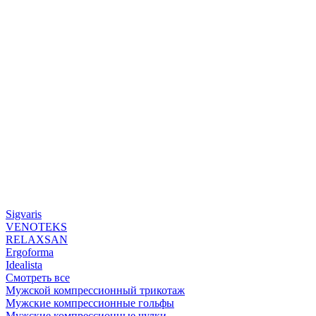
Sigvaris
VENOTEKS
RELAXSAN
Ergoforma
Idealista
Смотреть все
Мужской компрессионный трикотаж
Мужские компрессионные гольфы
Мужские компрессионные чулки