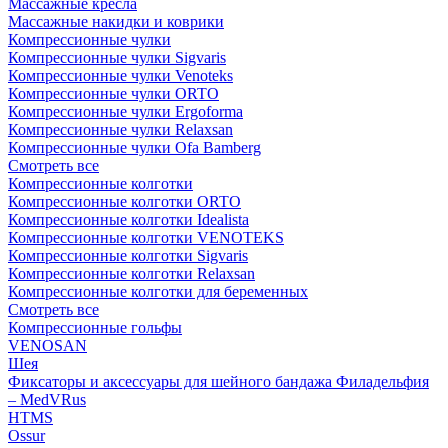
Массажные кресла
Массажные накидки и коврики
Компрессионные чулки
Компрессионные чулки Sigvaris
Компрессионные чулки Venoteks
Компрессионные чулки ORTO
Компрессионные чулки Ergoforma
Компрессионные чулки Relaxsan
Компрессионные чулки Ofa Bamberg
Смотреть все
Компрессионные колготки
Компрессионные колготки ORTO
Компрессионные колготки Idealista
Компрессионные колготки VENOTEKS
Компрессионные колготки Sigvaris
Компрессионные колготки Relaxsan
Компрессионные колготки для беременных
Смотреть все
Компрессионные гольфы
VENOSAN
Шея
Фиксаторы и аксессуары для шейного бандажа Филадельфия
– MedVRus
HTMS
Ossur