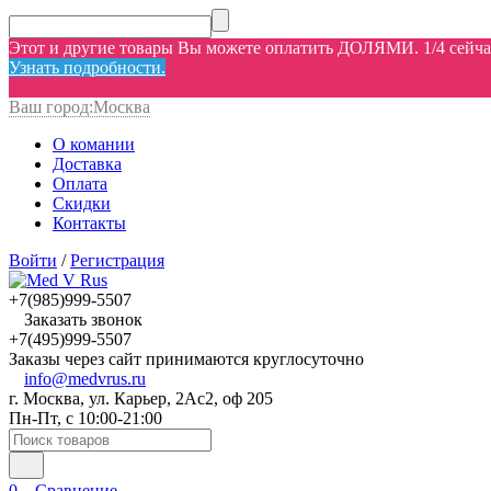
Этот и другие товары Вы можете оплатить ДОЛЯМИ. 1/4 сейчас,
Узнать подробности.
Ваш город:
Москва
О комании
Доставка
Оплата
Скидки
Контакты
Войти
/
Регистрация
+7(985)999-5507
Заказать звонок
+7(495)999-5507
Заказы через сайт принимаются круглосуточно
info@medvrus.ru
г. Москва, ул. Карьер, 2Ас2, оф 205
Пн-Пт, с 10:00-21:00
0
Сравнение