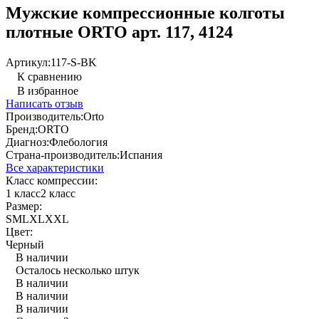
Мужские компрессионные колготы
плотные ORTO арт. 117, 4124
Артикул:
117-S-BK
К сравнению
В избранное
Написать отзыв
Производитель:
Orto
Бренд:
ORTO
Диагноз:
Флебология
Страна-производитель:
Испания
Все характеристики
Класс компрессии:
1 класс
2 класс
Размер:
S
M
L
XL
XXL
Цвет:
Черный
В наличии
Осталось несколько штук
В наличии
В наличии
В наличии