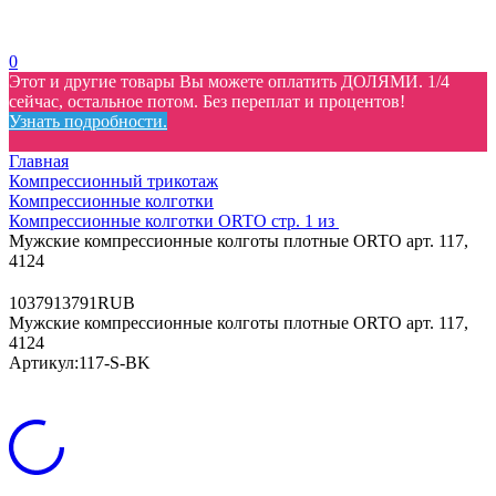
0
Этот и другие товары Вы можете оплатить ДОЛЯМИ. 1/4
сейчас, остальное потом. Без переплат и процентов!
Узнать подробности.
Главная
Компрессионный трикотаж
Компрессионные колготки
Компрессионные колготки ORTO стр. 1 из
Мужские компрессионные колготы плотные ORTO арт. 117,
4124
10
3791
3791
RUB
Мужские компрессионные колготы плотные ORTO арт. 117,
4124
Артикул:
117-S-BK