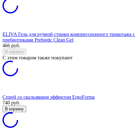
ELIVA Гель для ручной стирки компрессионного трикотажа с
пребиотиками Prebiotic Clean Gel
466
руб.
В корзину
C этим товаром также покупают
Спрей со скользящим эффектом ErgoForma
740
руб.
В корзину