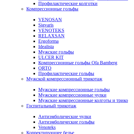
Профилактические колготки
Компрессионные гольфы
VENOSAN
Sigvaris
VENOTEKS
RELAXSAN
Ergoforma
Idealista
Мужские гольфы
ULCER KIT
Компрессионные гольфы Ofa Bamberg
ORTO
Профилактические гольфы
Мужской компрессионный трикотаж
Мужские компрессионные гольфы
Мужские компрессионные чулки
Мужские компрессионные колготы и трико
Госпитальный трикотаж
Антиэмболические чулки
Антиэмболические гольфы
Venoteks
Корректирующее белье