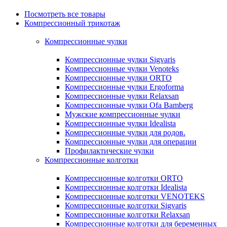
Посмотреть все товары
Компрессионный трикотаж
Компрессионные чулки
Компрессионные чулки Sigvaris
Компрессионные чулки Venoteks
Компрессионные чулки ORTO
Компрессионные чулки Ergoforma
Компрессионные чулки Relaxsan
Компрессионные чулки Ofa Bamberg
Мужские компрессионные чулки
Компрессионные чулки Idealista
Компрессионные чулки для родов.
Компрессионные чулки для операции
Профилактические чулки
Компрессионные колготки
Компрессионные колготки ORTO
Компрессионные колготки Idealista
Компрессионные колготки VENOTEKS
Компрессионные колготки Sigvaris
Компрессионные колготки Relaxsan
Компрессионные колготки для беременных