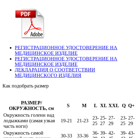
РЕГИСТРАЦИОННОЕ УДОСТОВЕРЕНИЕ НА
МЕДИЦИНСКОЕ ИЗДЕЛИЕ
РЕГИСТРАЦИОННОЕ УДОСТОВЕРЕНИЕ НА
МЕДИЦИНСКОЕ ИЗДЕЛИЕ
ДЕКЛАРАЦИЯ О СООТВЕТСТВИИ
МЕДИЦИНСКОГО ИЗДЕЛИЯ
Как подобрать размер
РАЗМЕР/
S
M
L
XL
XXL
Q
Q+
ОКРУЖНОСТЬ, см
Окружность голени над
23-
25-
27-
23-
27-
лодыжками (самая узкая
19-21
21-23
25
27
29
25
29
часть ноги)
Окружность самой
36-
39-
42-
39-
43-
30-33
33-36