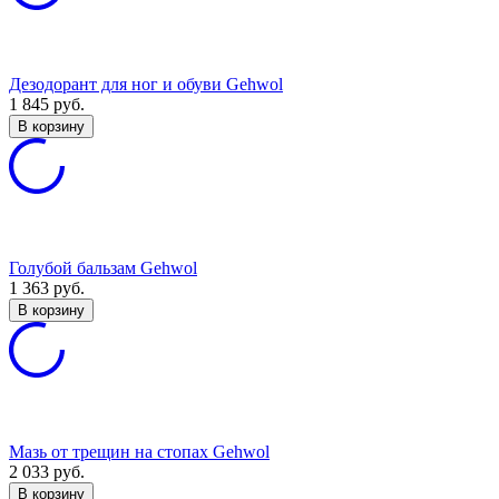
Дезодорант для ног и обуви Gehwol
1 845
руб.
В корзину
Голубой бальзам Gehwol
1 363
руб.
В корзину
Мазь от трещин на стопах Gehwol
2 033
руб.
В корзину