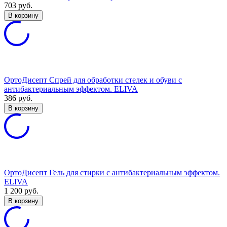
703
руб.
В корзину
ОртоДисепт Спрей для обработки стелек и обуви с
антибактериальным эффектом. ELIVA
386
руб.
В корзину
ОртоДисепт Гель для стирки с антибактериальным эффектом.
ELIVA
1 200
руб.
В корзину