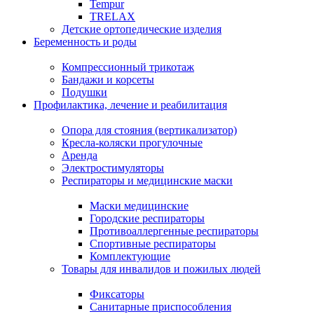
Tempur
TRELAX
Детские ортопедические изделия
Беременность и роды
Компрессионный трикотаж
Бандажи и корсеты
Подушки
Профилактика, лечение и реабилитация
Опора для стояния (вертикализатор)
Кресла-коляски прогулочные
Аренда
Электростимуляторы
Респираторы и медицинские маски
Маски медицинские
Городские респираторы
Противоаллергенные респираторы
Спортивные респираторы
Комплектующие
Товары для инвалидов и пожилых людей
Фиксаторы
Санитарные приспособления