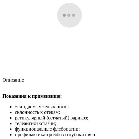
Описание
Показания к применению:
«синдром тяжелых ног»;
склонность к отекам;
ретикулярный (сетчатый) варикоз;
телеангиоэкстазии;
функциональные флебопатии;
профилактика тромбоза глубоких вен.