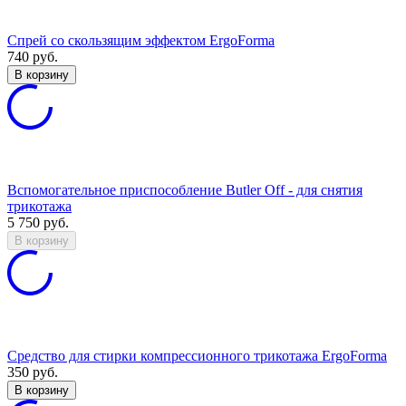
Спрей со скользящим эффектом ErgoForma
740
руб.
В корзину
Вспомогательное приспособление Butler Off - для снятия
трикотажа
5 750
руб.
В корзину
Средство для стирки компрессионного трикотажа ErgoForma
350
руб.
В корзину