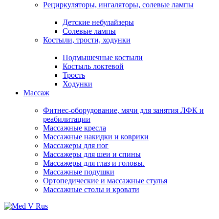
Рециркуляторы, ингаляторы, солевые лампы
Детские небулайзеры
Солевые лампы
Костыли, трости, ходунки
Подмышечные костыли
Костыль локтевой
Трость
Ходунки
Массаж
Фитнес-оборудование, мячи для занятия ЛФК и
реабилитации
Массажные кресла
Массажные накидки и коврики
Массажеры для ног
Массажеры для шеи и спины
Массажеры для глаз и головы.
Массажные подушки
Ортопедические и массажные стулья
Массажные столы и кровати