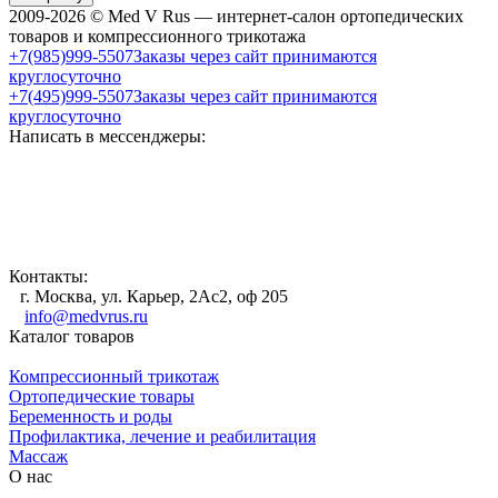
2009-2026 © Med V Rus — интернет-салон ортопедических
товаров и компрессионного трикотажа
+7(985)999-5507
Заказы через сайт принимаются
круглосуточно
+7(495)999-5507
Заказы через сайт принимаются
круглосуточно
Написать в мессенджеры:
Контакты:
г. Москва, ул. Карьер, 2Ас2, оф 205
info@medvrus.ru
Каталог товаров
Компрессионный трикотаж
Ортопедические товары
Беременность и роды
Профилактика, лечение и реабилитация
Массаж
О нас