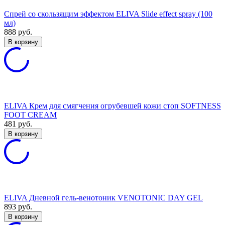
Спрей со скользящим эффектом ELIVA Slide effect spray (100
мл)
888
руб.
В корзину
ELIVA Крем для смягчения огрубевшей кожи стоп SOFTNESS
FOOT CREAM
481
руб.
В корзину
ELIVA Дневной гель-венотоник VENOTONIC DAY GEL
893
руб.
В корзину