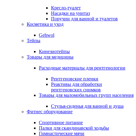
Кресло-туалет
Насадки на унитаз
Поручни для ванной и туалетов
Косметика и уход
Gehwol
Тейпы
Кинезиотейпы
Товары для медицины
Расходные материалы для рентгенологии
Рентгеновские пленки
Реактивы для обработки
рентгеновских снимков
Товары для маломобильных групп населения
Стулья-сиденья для ванной и душа
Фитнес оборудование
Спортивное питание
Палки для скандинавской ходьбы
Гимнастические мячи