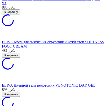
мл)
888
руб.
В корзину
ELIVA Крем для смягчения огрубевшей кожи стоп SOFTNESS
FOOT CREAM
481
руб.
В корзину
ELIVA Дневной гель-венотоник VENOTONIC DAY GEL
893
руб.
В корзину