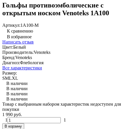
Гольфы противоэмболические с
открытым носком Venoteks 1A100
Артикул:
1A100-M
К сравнению
В избранное
Написать отзыв
Цвет:
Белый
Производитель:
Venoteks
Бренд:
Venoteks
Диагноз:
Флебология
Все характеристики
Размер:
S
M
L
XL
В наличии
В наличии
В наличии
В наличии
Товар с выбранным набором характеристик недоступен для
покупки
1 990 руб.
1
1
В корзину