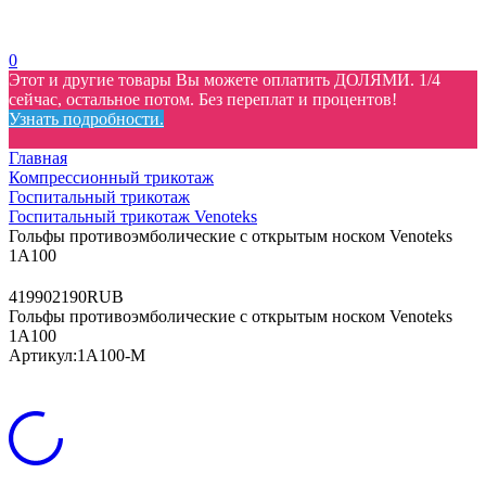
0
Этот и другие товары Вы можете оплатить ДОЛЯМИ. 1/4
сейчас, остальное потом. Без переплат и процентов!
Узнать подробности.
Главная
Компрессионный трикотаж
Госпитальный трикотаж
Госпитальный трикотаж Venoteks
Гольфы противоэмболические с открытым носком Venoteks
1A100
4
1990
2190
RUB
Гольфы противоэмболические с открытым носком Venoteks
1A100
Артикул:
1A100-M