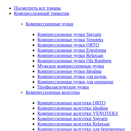
Посмотреть все товары
Компрессионный трикотаж
Компрессионные чулки
Компрессионные чулки Sigvaris
Компрессионные чулки Venoteks
Компрессионные чулки ORTO
Компрессионные чулки Ergoforma
Компрессионные чулки Relaxsan
Компрессионные чулки Ofa Bamberg
Мужские компрессионные чулки
Компрессионные чулки Idealista
Компрессионные чулки для родов.
Компрессионные чулки для операции
Профилактические чулки
Компрессионные колготки
Компрессионные колготки ORTO
Компрессионные колготки Idealista
Компрессионные колготки VENOTEKS
Компрессионные колготки Sigvaris
Компрессионные колготки Relaxsan
Компрессионные колготки для беременных