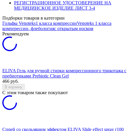
РЕГИСТРАЦИОННОЕ УДОСТОВЕРЕНИЕ НА
МЕДИЦИНСКОЕ ИЗДЕЛИЕ ЛИСТ 3-4
Подборки товаров в категории
Гольфы
Venoteks
1 класса компрессии
Venoteks 1 класса
комперессии
- флебология
с открытым носком
Рекомендуем
ELIVA Гель для ручной стирки компрессионного трикотажа с
пребиотиками Prebiotic Clean Gel
466
руб.
В корзину
C этим товаром также покупают
Спрей со скользящим эффектом ELIVA Slide effect spray (100