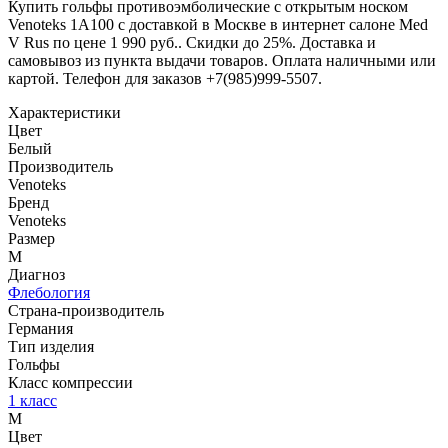
Купить гольфы противоэмболические с открытым носком
Venoteks 1A100 с доставкой в Москве в интернет салоне Med
V Rus по цене 1 990 руб.. Скидки до 25%. Доставка и
самовывоз из пункта выдачи товаров. Оплата наличными или
картой. Телефон для заказов +7(985)999-5507.
Характеристики
Цвет
Белый
Производитель
Venoteks
Бренд
Venoteks
Размер
M
Диагноз
Флебология
Страна-производитель
Германия
Тип изделия
Гольфы
Класс компрессии
1 класс
M
Цвет