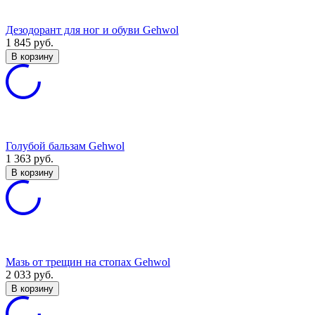
Дезодорант для ног и обуви Gehwol
1 845
руб.
В корзину
Голубой бальзам Gehwol
1 363
руб.
В корзину
Мазь от трещин на стопах Gehwol
2 033
руб.
В корзину