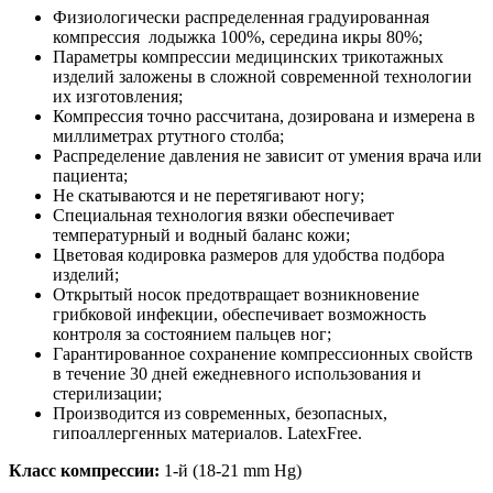
Физиологически распределенная градуированная
компрессия ­ лодыжка 100%, середина икры 80%;
Параметры компрессии медицинских трикотажных
изделий заложены в сложной современной технологии
их изготовления;
Компрессия точно рассчитана, дозирована и измерена в
миллиметрах ртутного столба;
Распределение давления не зависит от умения врача или
пациента;
Не скатываются и не перетягивают ногу;
Специальная технология вязки обеспечивает
температурный и водный баланс кожи;
Цветовая кодировка размеров для удобства подбора
изделий;
Открытый носок предотвращает возникновение
грибковой инфекции, обеспечивает возможность
контроля за состоянием пальцев ног;
Гарантированное сохранение компрессионных свойств
в течение 30 дней ежедневного использования и
стерилизации;
Производится из современных, безопасных,
гипоаллергенных материалов. LatexFree.
Класс к
омпрессии:
1-й (18-21 mm Hg)