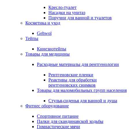
Кресло-туалет
Насадки на унитаз
Поручни для ванной и туалетов
Косметика и уход
Gehwol
Тейпы
Кинезиотейпы
Товары для медицины
Расходные материалы для рентгенологии
Рентгеновские пленки
Реактивы для обработки
рентгеновских снимков
Товары для маломобильных групп населения
Стулья-сиденья для ванной и душа
Фитнес оборудование
Спортивное питание
Палки для скандинавской ходьбы
Гимнастические мячи