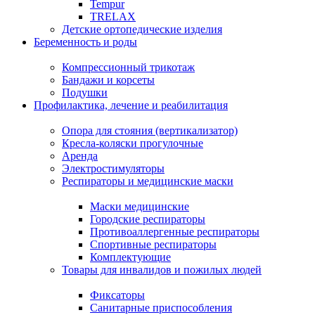
Tempur
TRELAX
Детские ортопедические изделия
Беременность и роды
Компрессионный трикотаж
Бандажи и корсеты
Подушки
Профилактика, лечение и реабилитация
Опора для стояния (вертикализатор)
Кресла-коляски прогулочные
Аренда
Электростимуляторы
Респираторы и медицинские маски
Маски медицинские
Городские респираторы
Противоаллергенные респираторы
Спортивные респираторы
Комплектующие
Товары для инвалидов и пожилых людей
Фиксаторы
Санитарные приспособления