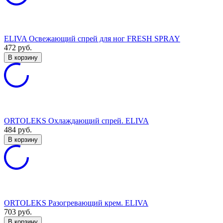
ELIVA Освежающий спрей для ног FRESH SPRAY
472
руб.
В корзину
ORTOLEKS Охлаждающий спрей. ELIVA
484
руб.
В корзину
ORTOLEKS Разогревающий крем. ELIVA
703
руб.
В корзину