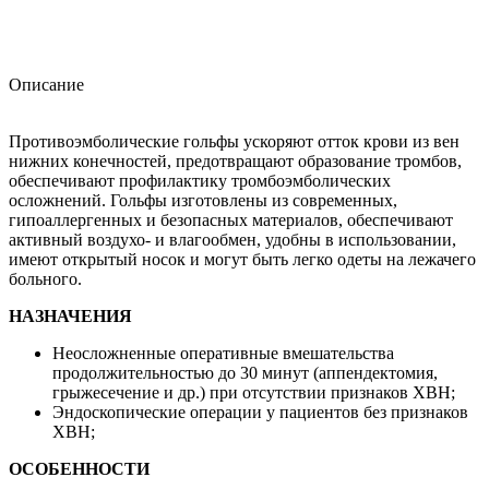
Описание
Противоэмболические гольфы ускоряют отток крови из вен
нижних конечностей, предотвращают образование тромбов,
обеспечивают профилактику тромбоэмболических
осложнений. Гольфы изготовлены из современных,
гипоаллергенных и безопасных материалов, обеспечивают
активный воздухо- и влагообмен, удобны в использовании,
имеют открытый носок и могут быть легко одеты на лежачего
больного.
НАЗНАЧЕНИЯ
Неосложненные оперативные вмешательства
продолжительностью до 30 минут (аппендектомия,
грыжесечение и др.) при отсутствии признаков ХВН;
Эндоскопические операции у пациентов без признаков
ХВН;
ОСОБЕННОСТИ