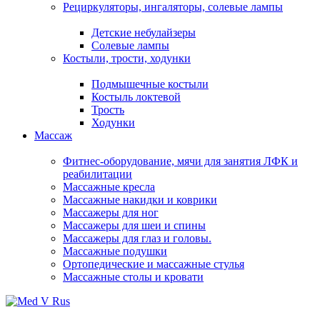
Рециркуляторы, ингаляторы, солевые лампы
Детские небулайзеры
Солевые лампы
Костыли, трости, ходунки
Подмышечные костыли
Костыль локтевой
Трость
Ходунки
Массаж
Фитнес-оборудование, мячи для занятия ЛФК и
реабилитации
Массажные кресла
Массажные накидки и коврики
Массажеры для ног
Массажеры для шеи и спины
Массажеры для глаз и головы.
Массажные подушки
Ортопедические и массажные стулья
Массажные столы и кровати