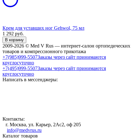
Крем для уставших ног Gehwol, 75 мл
1 292
руб.
В корзину
2009-2026 © Med V Rus — интернет-салон ортопедических
товаров и компрессионного трикотажа
+7(985)999-5507
Заказы через сайт принимаются
круглосуточно
+7(495)999-5507
Заказы через сайт принимаются
круглосуточно
Написать в мессенджеры:
Контакты:
г. Москва, ул. Карьер, 2Ас2, оф 205
info@medvrus.ru
Каталог товаров