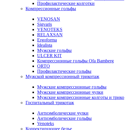
Профилактические колготки
Компрессионные гольфы
VENOSAN
Sigvaris
VENOTEKS
RELAXSAN
Ergoforma
Idealista
Мужские гольфы
ULCER KIT
Компрессионные гольфы Ofa Bamberg
ORTO
Профилактические гольфы
Мужской компрессионный трикотаж
Мужские компрессионные гольфы
Мужские компрессионные чулки
Мужские компрессионные колготы и трико
Госпитальный трикотаж
Антиэмболические чулки
Антиэмболические гольфы
Venoteks
Корректирующее белье