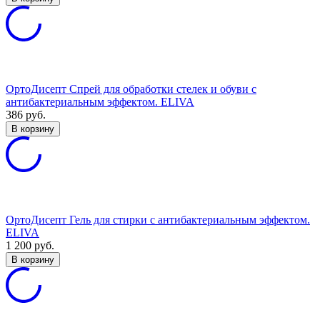
ОртоДисепт Спрей для обработки стелек и обуви с
антибактериальным эффектом. ELIVA
386
руб.
В корзину
ОртоДисепт Гель для стирки с антибактериальным эффектом.
ELIVA
1 200
руб.
В корзину