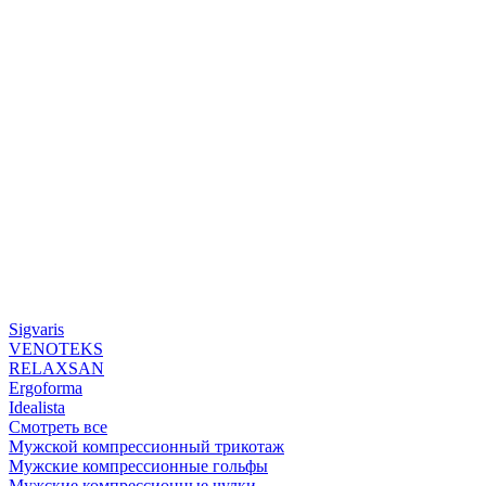
Sigvaris
VENOTEKS
RELAXSAN
Ergoforma
Idealista
Смотреть все
Мужской компрессионный трикотаж
Мужские компрессионные гольфы
Мужские компрессионные чулки