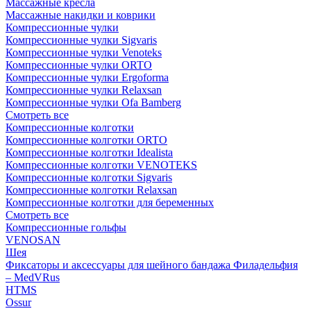
Массажные кресла
Массажные накидки и коврики
Компрессионные чулки
Компрессионные чулки Sigvaris
Компрессионные чулки Venoteks
Компрессионные чулки ORTO
Компрессионные чулки Ergoforma
Компрессионные чулки Relaxsan
Компрессионные чулки Ofa Bamberg
Смотреть все
Компрессионные колготки
Компрессионные колготки ORTO
Компрессионные колготки Idealista
Компрессионные колготки VENOTEKS
Компрессионные колготки Sigvaris
Компрессионные колготки Relaxsan
Компрессионные колготки для беременных
Смотреть все
Компрессионные гольфы
VENOSAN
Шея
Фиксаторы и аксессуары для шейного бандажа Филадельфия
– MedVRus
HTMS
Ossur