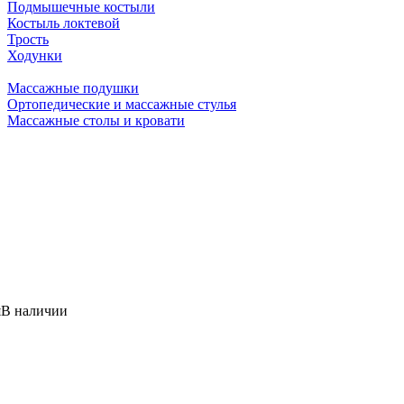
Подмышечные костыли
Костыль локтевой
Трость
Ходунки
Массажные подушки
Ортопедические и массажные стулья
Массажные столы и кровати
я
В наличии