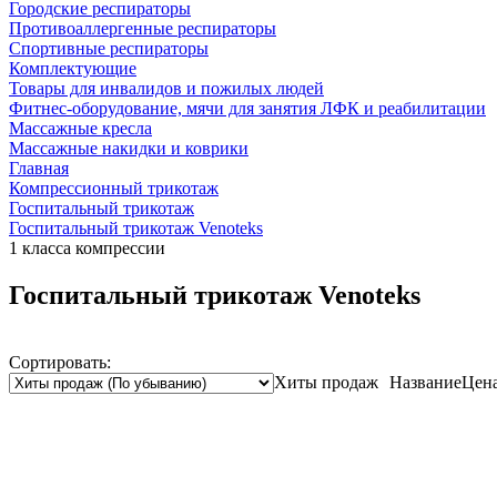
Городские респираторы
Противоаллергенные респираторы
Спортивные респираторы
Комплектующие
Товары для инвалидов и пожилых людей
Фитнес-оборудование, мячи для занятия ЛФК и реабилитации
Массажные кресла
Массажные накидки и коврики
Главная
Компрессионный трикотаж
Госпитальный трикотаж
Госпитальный трикотаж Venoteks
1 класса компрессии
Госпитальный трикотаж Venoteks
Сортировать:
Хиты продаж
Название
Цен