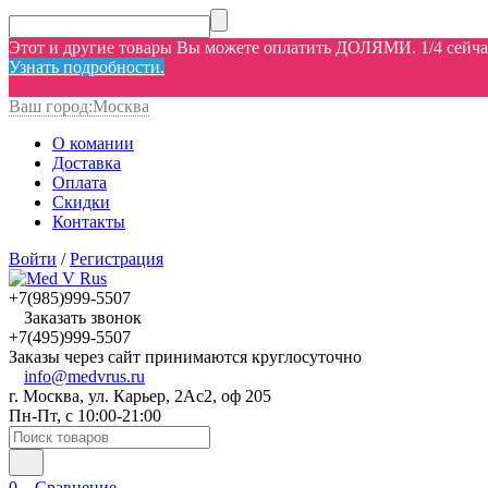
Этот и другие товары Вы можете оплатить ДОЛЯМИ. 1/4 сейчас,
Узнать подробности.
Ваш город:
Москва
О комании
Доставка
Оплата
Скидки
Контакты
Войти
/
Регистрация
+7(985)999-5507
Заказать звонок
+7(495)999-5507
Заказы через сайт принимаются круглосуточно
info@medvrus.ru
г. Москва, ул. Карьер, 2Ас2, оф 205
Пн-Пт, с 10:00-21:00
0
Сравнение