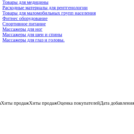
Товары для медицины
Расходные материалы для рентгенологии
Товары для маломобильных групп населения
Фитнес оборудование
Спортивное питание
Массажеры для ног
Массажеры для шеи и спины
Массажеры для глаз и головы.
а
Хиты продаж
Хиты продаж
Оценка
покупателей
Дата добавлени