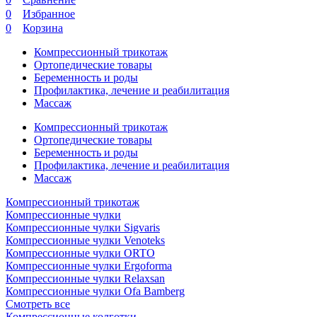
0
Избранное
0
Корзина
Компрессионный трикотаж
Ортопедические товары
Беременность и роды
Профилактика, лечение и реабилитация
Массаж
Компрессионный трикотаж
Ортопедические товары
Беременность и роды
Профилактика, лечение и реабилитация
Массаж
Компрессионный трикотаж
Компрессионные чулки
Компрессионные чулки Sigvaris
Компрессионные чулки Venoteks
Компрессионные чулки ORTO
Компрессионные чулки Ergoforma
Компрессионные чулки Relaxsan
Компрессионные чулки Ofa Bamberg
Смотреть все
Компрессионные колготки