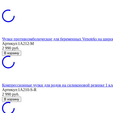
Чулки противоэмболические для беременных Venoteks на широ
Артикул:
1A212-M
2 990
руб.
В корзину
Компрессионные чулки для родов на силиконовой резинке 1 кл
Артикул:
1A210-S-R
2 990
руб.
В корзину