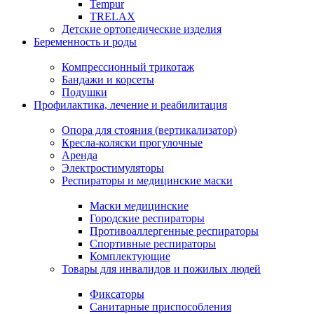
Tempur
TRELAX
Детские ортопедические изделия
Беременность и роды
Компрессионный трикотаж
Бандажи и корсеты
Подушки
Профилактика, лечение и реабилитация
Опора для стояния (вертикализатор)
Кресла-коляски прогулочные
Аренда
Электростимуляторы
Респираторы и медицинские маски
Маски медицинские
Городские респираторы
Противоаллергенные респираторы
Спортивные респираторы
Комплектующие
Товары для инвалидов и пожилых людей
Фиксаторы
Санитарные приспособления