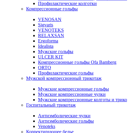
Профилактические колготки
Компрессионные гольфы
VENOSAN
Sigvaris
VENOTEKS
RELAXSAN
Ergoforma
Idealista
Мужские гольфы
ULCER KIT
Компрессионные гольфы Ofa Bamberg
ORTO
Профилактические гольфы
Мужской компрессионный трикотаж
Мужские компрессионные гольфы
Мужские компрессионные чулки
Мужские компрессионные колготы и трико
Госпитальный трикотаж
Антиэмболические чулки
Антиэмболические гольфы
Venoteks
Корректирующее белье