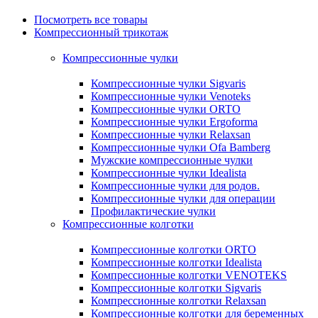
Посмотреть все товары
Компрессионный трикотаж
Компрессионные чулки
Компрессионные чулки Sigvaris
Компрессионные чулки Venoteks
Компрессионные чулки ORTO
Компрессионные чулки Ergoforma
Компрессионные чулки Relaxsan
Компрессионные чулки Ofa Bamberg
Мужские компрессионные чулки
Компрессионные чулки Idealista
Компрессионные чулки для родов.
Компрессионные чулки для операции
Профилактические чулки
Компрессионные колготки
Компрессионные колготки ORTO
Компрессионные колготки Idealista
Компрессионные колготки VENOTEKS
Компрессионные колготки Sigvaris
Компрессионные колготки Relaxsan
Компрессионные колготки для беременных