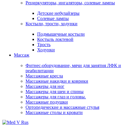
Рециркуляторы, ингаляторы, солевые лампы
Детские небулайзеры
Солевые лампы
Костыли, трости, ходунки
Подмышечные костыли
Костыль локтевой
Трость
Ходунки
Массаж
Фитнес-оборудование, мячи для занятия ЛФК и
реабилитации
Массажные кресла
Массажные накидки и коврики
Массажеры для ног
Массажеры для шеи и спины
Массажеры для глаз и головы.
Массажные подушки
Ортопедические и массажные стулья
Массажные столы и кровати