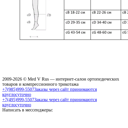
2009-2026 © Med V Rus — интернет-салон ортопедических
товаров и компрессионного трикотажа
+7(985)999-5507
Заказы через сайт принимаются
круглосуточно
+7(495)999-5507
Заказы через сайт принимаются
круглосуточно
Написать в мессенджеры: