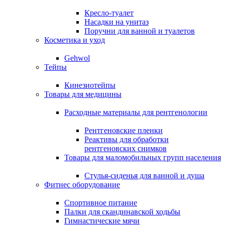
Кресло-туалет
Насадки на унитаз
Поручни для ванной и туалетов
Косметика и уход
Gehwol
Тейпы
Кинезиотейпы
Товары для медицины
Расходные материалы для рентгенологии
Рентгеновские пленки
Реактивы для обработки
рентгеновских снимков
Товары для маломобильных групп населения
Стулья-сиденья для ванной и душа
Фитнес оборудование
Спортивное питание
Палки для скандинавской ходьбы
Гимнастические мячи