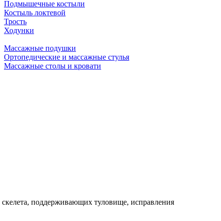
Подмышечные костыли
Костыль локтевой
Трость
Ходунки
Массажные подушки
Ортопедические и массажные стулья
Массажные столы и кровати
о скелета, поддерживающих туловище, исправления