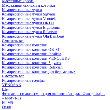
Массажные кресла
Массажные накидки и коврики
Компрессионные чулки
Компрессионные чулки Sigvaris
Компрессионные чулки Venoteks
Компрессионные чулки ORTO
Компрессионные чулки Ergoforma
Компрессионные чулки Relaxsan
Компрессионные чулки Ofa Bamberg
Смотреть все
Компрессионные колготки
Компрессионные колготки ORTO
Компрессионные колготки Idealista
Компрессионные колготки VENOTEKS
Компрессионные колготки Sigvaris
Компрессионные колготки Relaxsan
Компрессионные колготки для беременных
Смотреть все
Компрессионные гольфы
VENOSAN
Шея
Фиксаторы и аксессуары для шейного бандажа Филадельфия
– MedVRus
HTMS
Ossur