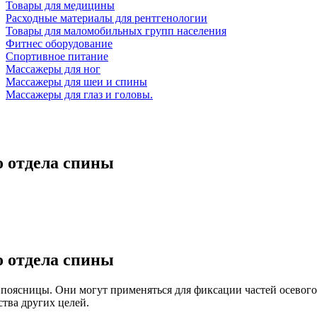
Товары для медицины
Расходные материалы для рентгенологии
Товары для маломобильных групп населения
Фитнес оборудование
Спортивное питание
Массажеры для ног
Массажеры для шеи и спины
Массажеры для глаз и головы.
о отдела спины
о отдела спины
 поясницы. Они могут применяться для фиксации частей осевог
тва других целей.