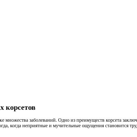
х корсетов
ке множества заболеваний. Одно из преимуществ корсета заклю
огда, когда неприятные и мучительные ощущения становится тру