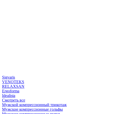
Sigvaris
VENOTEKS
RELAXSAN
Ergoforma
Idealista
Смотреть все
Мужской компрессионный трикотаж
Мужские компрессионные гольфы
Мужские компрессионные чулки