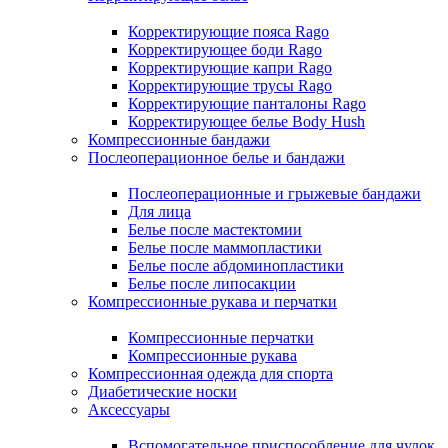
Корректирующие пояса Rago
Корректирующее боди Rago
Корректирующие капри Rago
Корректирующие трусы Rago
Корректирующие панталоны Rago
Корректирующее белье Body Hush
Компрессионные бандажи
Послеоперационное белье и бандажи
Послеоперационные и грыжевые бандажи
Для лица
Белье после мастектомии
Белье после маммопластики
Белье после абдоминопластики
Белье после липосакции
Компрессионные рукава и перчатки
Компрессионные перчатки
Компрессионные рукава
Компрессионная одежда для спорта
Диабетические носки
Аксессуары
Вспомогательное приспособление для чулок