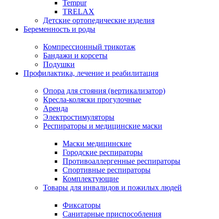
Tempur
TRELAX
Детские ортопедические изделия
Беременность и роды
Компрессионный трикотаж
Бандажи и корсеты
Подушки
Профилактика, лечение и реабилитация
Опора для стояния (вертикализатор)
Кресла-коляски прогулочные
Аренда
Электростимуляторы
Респираторы и медицинские маски
Маски медицинские
Городские респираторы
Противоаллергенные респираторы
Спортивные респираторы
Комплектующие
Товары для инвалидов и пожилых людей
Фиксаторы
Санитарные приспособления