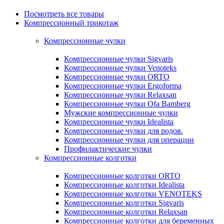
Посмотреть все товары
Компрессионный трикотаж
Компрессионные чулки
Компрессионные чулки Sigvaris
Компрессионные чулки Venoteks
Компрессионные чулки ORTO
Компрессионные чулки Ergoforma
Компрессионные чулки Relaxsan
Компрессионные чулки Ofa Bamberg
Мужские компрессионные чулки
Компрессионные чулки Idealista
Компрессионные чулки для родов.
Компрессионные чулки для операции
Профилактические чулки
Компрессионные колготки
Компрессионные колготки ORTO
Компрессионные колготки Idealista
Компрессионные колготки VENOTEKS
Компрессионные колготки Sigvaris
Компрессионные колготки Relaxsan
Компрессионные колготки для беременных