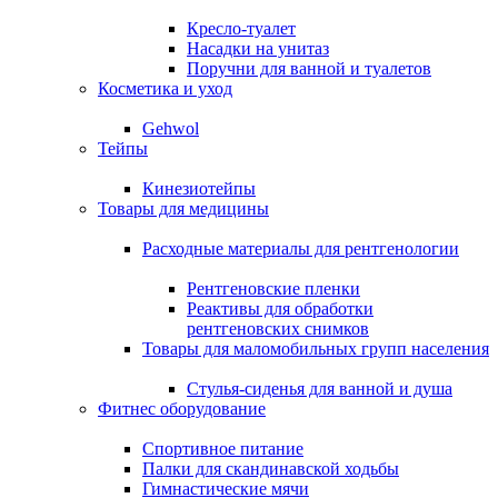
Кресло-туалет
Насадки на унитаз
Поручни для ванной и туалетов
Косметика и уход
Gehwol
Тейпы
Кинезиотейпы
Товары для медицины
Расходные материалы для рентгенологии
Рентгеновские пленки
Реактивы для обработки
рентгеновских снимков
Товары для маломобильных групп населения
Стулья-сиденья для ванной и душа
Фитнес оборудование
Спортивное питание
Палки для скандинавской ходьбы
Гимнастические мячи