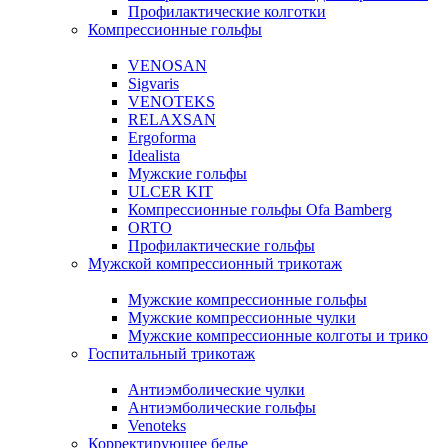
Профилактические колготки
Компрессионные гольфы
VENOSAN
Sigvaris
VENOTEKS
RELAXSAN
Ergoforma
Idealista
Мужские гольфы
ULCER KIT
Компрессионные гольфы Ofa Bamberg
ORTO
Профилактические гольфы
Мужской компрессионный трикотаж
Мужские компрессионные гольфы
Мужские компрессионные чулки
Мужские компрессионные колготы и трико
Госпитальный трикотаж
Антиэмболические чулки
Антиэмболические гольфы
Venoteks
Корректирующее белье