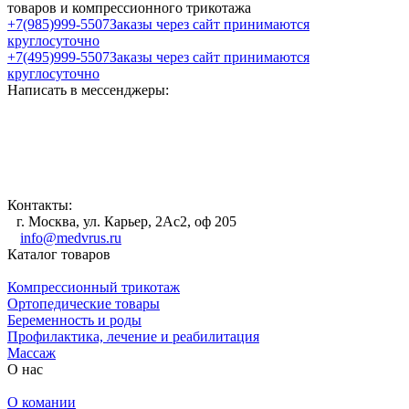
товаров и компрессионного трикотажа
+7(985)999-5507
Заказы через сайт принимаются
круглосуточно
+7(495)999-5507
Заказы через сайт принимаются
круглосуточно
Написать в мессенджеры:
Контакты:
г. Москва, ул. Карьер, 2Ас2, оф 205
info@medvrus.ru
Каталог товаров
Компрессионный трикотаж
Ортопедические товары
Беременность и роды
Профилактика, лечение и реабилитация
Массаж
О нас
О комании