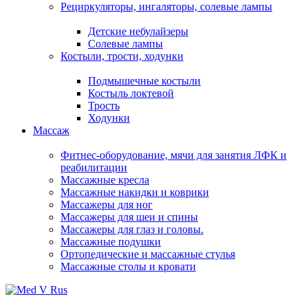
Рециркуляторы, ингаляторы, солевые лампы
Детские небулайзеры
Солевые лампы
Костыли, трости, ходунки
Подмышечные костыли
Костыль локтевой
Трость
Ходунки
Массаж
Фитнес-оборудование, мячи для занятия ЛФК и
реабилитации
Массажные кресла
Массажные накидки и коврики
Массажеры для ног
Массажеры для шеи и спины
Массажеры для глаз и головы.
Массажные подушки
Ортопедические и массажные стулья
Массажные столы и кровати