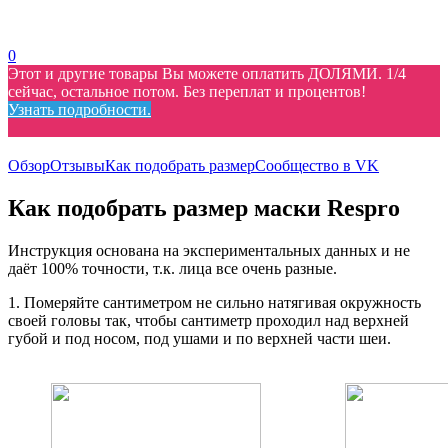
0
Этот и другие товары Вы можете оплатить ДОЛЯМИ. 1/4
сейчас, остальное потом. Без переплат и процентов!
Узнать подробности.
Обзор
Отзывы
Как подобрать размер
Сообщество в VK
Как подобрать размер маски Respro
Инструкция основана на экспериментальных данных и не
даёт 100% точности, т.к. лица все очень разные.
1. Померяйте сантиметром не сильно натягивая окружность
своей головы так, чтобы сантиметр проходил над верхней
губой и под носом, под ушами и по верхней части шеи.