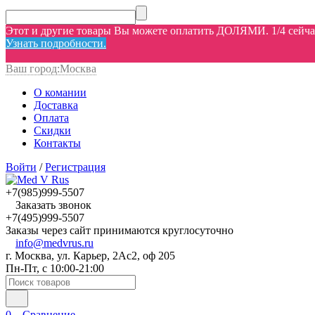
Этот и другие товары Вы можете оплатить ДОЛЯМИ. 1/4 сейчас,
Узнать подробности.
Ваш город:
Москва
О комании
Доставка
Оплата
Скидки
Контакты
Войти
/
Регистрация
+7(985)999-5507
Заказать звонок
+7(495)999-5507
Заказы через сайт принимаются круглосуточно
info@medvrus.ru
г. Москва, ул. Карьер, 2Ас2, оф 205
Пн-Пт, с 10:00-21:00
0
Сравнение