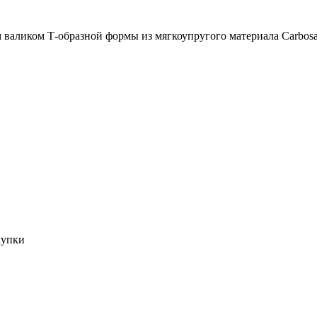
 валиком Т-образной формы из мягкоупругого материала Carbos
купки