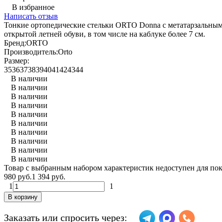
В избранное
Написать отзыв
Тонкие ортопедические стельки ORTO Donna с метатарзальным
открытой летней обуви, в том числе на каблуке более 7 см.
Бренд:
ORTO
Производитель:
Orto
Размер:
35
36
37
38
39
40
41
42
43
44
В наличии
В наличии
В наличии
В наличии
В наличии
В наличии
В наличии
В наличии
В наличии
В наличии
Товар с выбранным набором характеристик недоступен для по
980 руб.
1 394 руб.
1
1
В корзину
Заказать или спросить через: