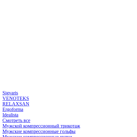
Sigvaris
VENOTEKS
RELAXSAN
Ergoforma
Idealista
Смотреть все
Мужской компрессионный трикотаж
Мужские компрессионные гольфы
Мужские компрессионные чулки