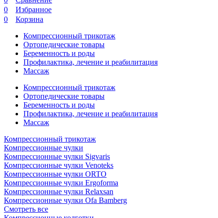
0
Избранное
0
Корзина
Компрессионный трикотаж
Ортопедические товары
Беременность и роды
Профилактика, лечение и реабилитация
Массаж
Компрессионный трикотаж
Ортопедические товары
Беременность и роды
Профилактика, лечение и реабилитация
Массаж
Компрессионный трикотаж
Компрессионные чулки
Компрессионные чулки Sigvaris
Компрессионные чулки Venoteks
Компрессионные чулки ORTO
Компрессионные чулки Ergoforma
Компрессионные чулки Relaxsan
Компрессионные чулки Ofa Bamberg
Смотреть все
Компрессионные колготки