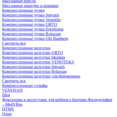
Массажные кресла
Массажные накидки и коврики
Компрессионные чулки
Компрессионные чулки Sigvaris
Компрессионные чулки Venoteks
Компрессионные чулки ORTO
Компрессионные чулки Ergoforma
Компрессионные чулки Relaxsan
Компрессионные чулки Ofa Bamberg
Смотреть все
Компрессионные колготки
Компрессионные колготки ORTO
Компрессионные колготки Idealista
Компрессионные колготки VENOTEKS
Компрессионные колготки Sigvaris
Компрессионные колготки Relaxsan
Компрессионные колготки для беременных
Смотреть все
Компрессионные гольфы
VENOSAN
Шея
Фиксаторы и аксессуары для шейного бандажа Филадельфия
– MedVRus
HTMS
Ossur