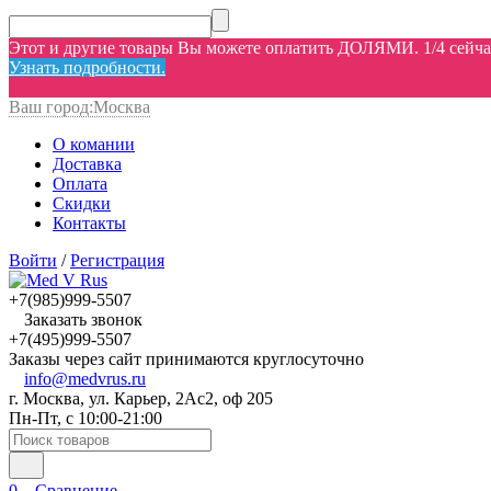
Этот и другие товары Вы можете оплатить ДОЛЯМИ. 1/4 сейчас,
Узнать подробности.
Ваш город:
Москва
О комании
Доставка
Оплата
Скидки
Контакты
Войти
/
Регистрация
+7(985)999-5507
Заказать звонок
+7(495)999-5507
Заказы через сайт принимаются круглосуточно
info@medvrus.ru
г. Москва, ул. Карьер, 2Ас2, оф 205
Пн-Пт, с 10:00-21:00
0
Сравнение