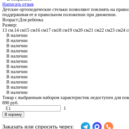
Написать отзыв
Детские ортопедические стельки позволяют повлиять на прави
поддерживая ее в правильном положении при движении.
Возраст:
Для ребенка
Размер:
13 см.
14 см
15 см
16 см
17 см
18 см
19 см
20 см
21 см
22 см
23 см
24 
В наличии
В наличии
В наличии
В наличии
В наличии
В наличии
В наличии
В наличии
В наличии
В наличии
В наличии
В наличии
Товар с выбранным набором характеристик недоступен для по
890 руб.
1
1
В корзину
Заказать или спросить через: