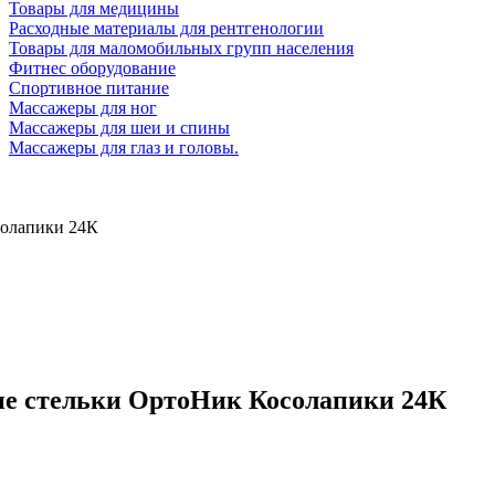
Товары для медицины
Расходные материалы для рентгенологии
Товары для маломобильных групп населения
Фитнес оборудование
Спортивное питание
Массажеры для ног
Массажеры для шеи и спины
Массажеры для глаз и головы.
солапики 24К
ие стельки ОртоНик Косолапики 24К