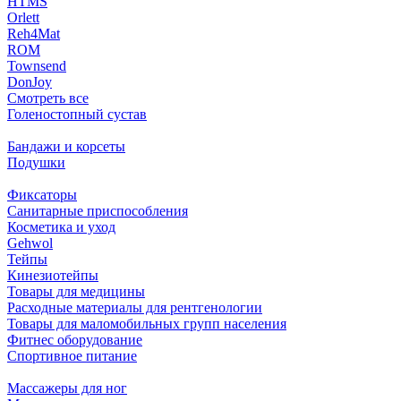
HTMS
Orlett
Reh4Mat
ROM
Townsend
DonJoy
Смотреть все
Голеностопный сустав
Бандажи и корсеты
Подушки
Фиксаторы
Санитарные приспособления
Косметика и уход
Gehwol
Тейпы
Кинезиотейпы
Товары для медицины
Расходные материалы для рентгенологии
Товары для маломобильных групп населения
Фитнес оборудование
Спортивное питание
Массажеры для ног