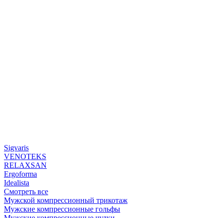
Sigvaris
VENOTEKS
RELAXSAN
Ergoforma
Idealista
Смотреть все
Мужской компрессионный трикотаж
Мужские компрессионные гольфы
Мужские компрессионные чулки