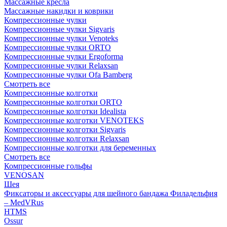
Массажные кресла
Массажные накидки и коврики
Компрессионные чулки
Компрессионные чулки Sigvaris
Компрессионные чулки Venoteks
Компрессионные чулки ORTO
Компрессионные чулки Ergoforma
Компрессионные чулки Relaxsan
Компрессионные чулки Ofa Bamberg
Смотреть все
Компрессионные колготки
Компрессионные колготки ORTO
Компрессионные колготки Idealista
Компрессионные колготки VENOTEKS
Компрессионные колготки Sigvaris
Компрессионные колготки Relaxsan
Компрессионные колготки для беременных
Смотреть все
Компрессионные гольфы
VENOSAN
Шея
Фиксаторы и аксессуары для шейного бандажа Филадельфия
– MedVRus
HTMS
Ossur