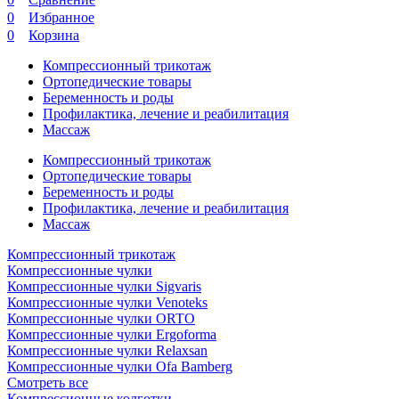
0
Избранное
0
Корзина
Компрессионный трикотаж
Ортопедические товары
Беременность и роды
Профилактика, лечение и реабилитация
Массаж
Компрессионный трикотаж
Ортопедические товары
Беременность и роды
Профилактика, лечение и реабилитация
Массаж
Компрессионный трикотаж
Компрессионные чулки
Компрессионные чулки Sigvaris
Компрессионные чулки Venoteks
Компрессионные чулки ORTO
Компрессионные чулки Ergoforma
Компрессионные чулки Relaxsan
Компрессионные чулки Ofa Bamberg
Смотреть все
Компрессионные колготки