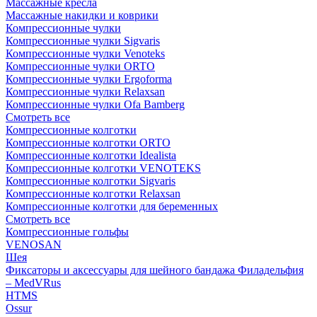
Массажные кресла
Массажные накидки и коврики
Компрессионные чулки
Компрессионные чулки Sigvaris
Компрессионные чулки Venoteks
Компрессионные чулки ORTO
Компрессионные чулки Ergoforma
Компрессионные чулки Relaxsan
Компрессионные чулки Ofa Bamberg
Смотреть все
Компрессионные колготки
Компрессионные колготки ORTO
Компрессионные колготки Idealista
Компрессионные колготки VENOTEKS
Компрессионные колготки Sigvaris
Компрессионные колготки Relaxsan
Компрессионные колготки для беременных
Смотреть все
Компрессионные гольфы
VENOSAN
Шея
Фиксаторы и аксессуары для шейного бандажа Филадельфия
– MedVRus
HTMS
Ossur