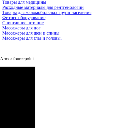
Товары для медицины
Расходные материалы для рентгенологии
Товары для маломобильных групп населения
Фитнес оборудование
Спортивное питание
Массажеры для ног
Массажеры для шеи и спины
Массажеры для глаз и головы.
rmor fourcepoint