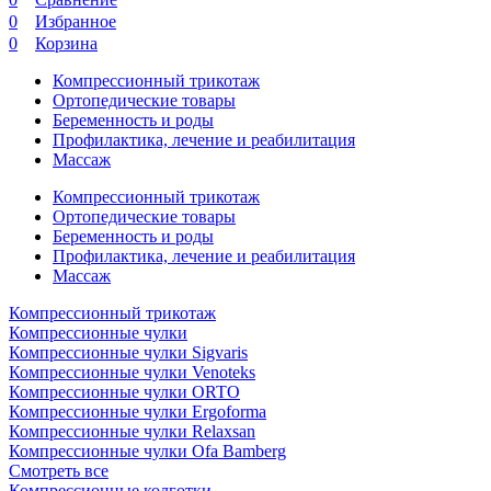
0
Избранное
0
Корзина
Компрессионный трикотаж
Ортопедические товары
Беременность и роды
Профилактика, лечение и реабилитация
Массаж
Компрессионный трикотаж
Ортопедические товары
Беременность и роды
Профилактика, лечение и реабилитация
Массаж
Компрессионный трикотаж
Компрессионные чулки
Компрессионные чулки Sigvaris
Компрессионные чулки Venoteks
Компрессионные чулки ORTO
Компрессионные чулки Ergoforma
Компрессионные чулки Relaxsan
Компрессионные чулки Ofa Bamberg
Смотреть все
Компрессионные колготки