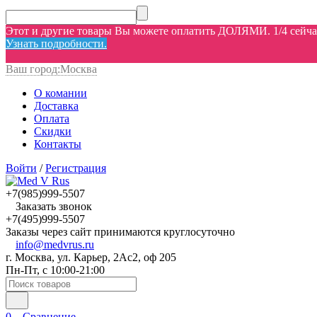
Этот и другие товары Вы можете оплатить ДОЛЯМИ. 1/4 сейчас,
Узнать подробности.
Ваш город:
Москва
О комании
Доставка
Оплата
Скидки
Контакты
Войти
/
Регистрация
+7(985)999-5507
Заказать звонок
+7(495)999-5507
Заказы через сайт принимаются круглосуточно
info@medvrus.ru
г. Москва, ул. Карьер, 2Ас2, оф 205
Пн-Пт, с 10:00-21:00
0
Сравнение