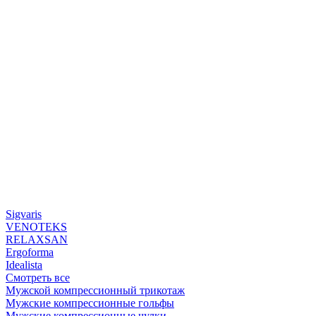
Sigvaris
VENOTEKS
RELAXSAN
Ergoforma
Idealista
Смотреть все
Мужской компрессионный трикотаж
Мужские компрессионные гольфы
Мужские компрессионные чулки